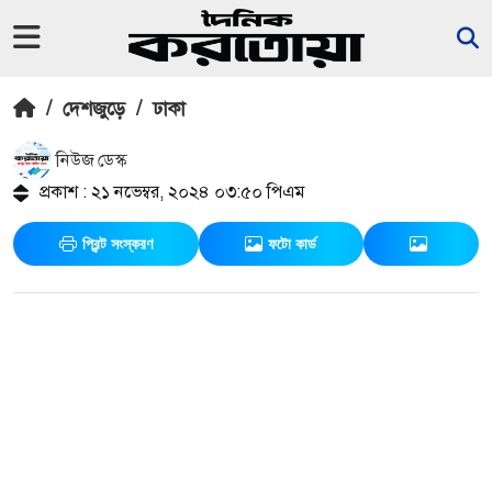
/
দেশজুড়ে
/
ঢাকা
নিউজ ডেস্ক
প্রকাশ : ২১ নভেম্বর, ২০২৪ ০৩:৫০ পিএম
প্রিন্ট সংস্করণ
ফটো কার্ড