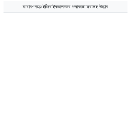
নারায়ণগঞ্জে ইজিবাইকচালকের গলাকাটা মরদেহ উদ্ধার