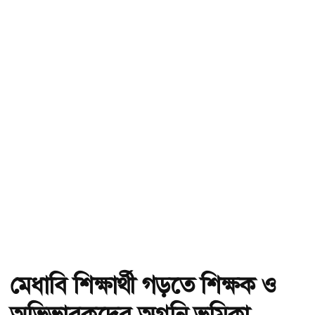
মেধাবি শিক্ষার্থী গড়তে শিক্ষক ও
অভিভাবকদের অগ্রনি ভূমিকা