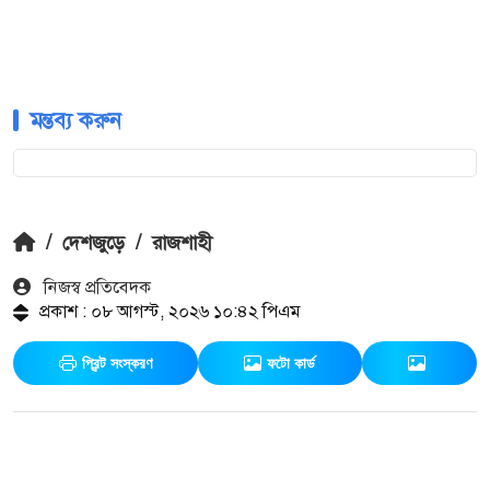
মন্তব্য করুন
/
দেশজুড়ে
/
রাজশাহী
নিজস্ব প্রতিবেদক
প্রকাশ : ০৮ আগস্ট, ২০২৬ ১০:৪২ পিএম
প্রিন্ট সংস্করণ
ফটো কার্ড