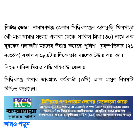
নিউজ ডেস্ক:
নারায়ণগঞ্জ জেলার সিদ্ধিরগঞ্জের জালকুড়ি খিলপাড়া
বৌ-মারা খামার সংলগ্ন এলাকা থেকে সাকিল মিয়া (৩০) নামে এক
যুবকের গলাকাটা মরদেহ উদ্ধার করেছে পুলিশ। বৃহস্পতিবার (২১
নভেম্বর) সকাল সাড়ে ৯টার দিকে তার মরদেহ উদ্ধার করা হয়।
নিহত সাকিল মিয়ার বাড়ি গাইবান্ধা জেলায়।
সিদ্ধিরগঞ্জ থানার ভারপ্রাপ্ত কর্মকর্তা (ওসি) আল মামুন বিষয়টি
নিশ্চিত করেছেন।
আরও পড়ুন