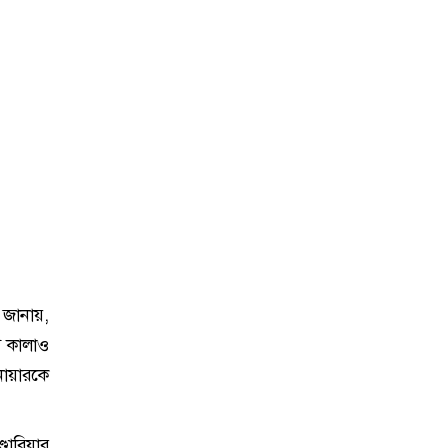
 জানায়,
ি কালাও
নোয়ারকে
ডারিয়ার