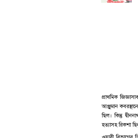
প্রাথমিক জিজ্ঞা
আঞ্জুমান কবরস্থা
ছিল। কিন্তু দ্ব
হত্যাসহ রিকশা ছ
ওয়ারী বিভাগের ড