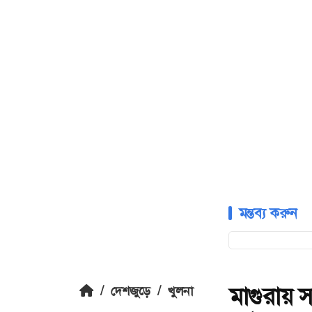
মন্তব্য করুন
মাগুরায় 
/
দেশজুড়ে
/
খুলনা