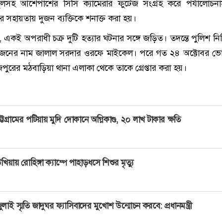
স্থলসহ আশেপাশের সিসি ক্যামেরার ফুটেজ সংগ্রহ করে পর্যালোচ
তির সহায়তায় দুজন ব্যক্তিকে শনাক্ত করা হয়।
কই অপরাধী চক্র দুটি হত্যার ঘটনার সঙ্গে জড়িত। তদন্তে পুলিশ নিশ
কজনের নাম জালাল সরদার ওরফে মাইকেল। পরে গত ২৪ অক্টোবর ভো
ুরের মঠবাড়িয়া থানা এলাকা থেকে তাকে গ্রেপ্তার করা হয়।
ট্টগ্রামের পটিয়ায় মুদি দোকানে অগ্নিকাণ্ড, ২০ লাখ টাকার ক্ষতি
খিয়ায় রোহিঙ্গা ক্যাম্পে পাহাড়ধসে শিশুর মৃত্যু
ুলাই স্মৃতি জাদুঘর ফ্যাসিবাদের মুখোশ উন্মোচন করবে: প্রধানমন্ত্রী