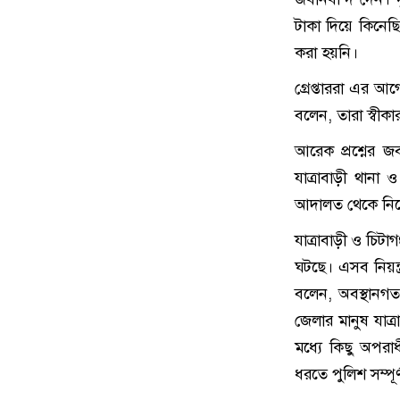
টাকা দিয়ে কিনে
করা হয়নি।
গ্রেপ্তাররা এর 
বলেন, তারা স্বীক
আরেক প্রশ্নের জ
যাত্রাবাড়ী থানা
আদালত থেকে নিয়ে 
যাত্রাবাড়ী ও চিট
ঘটছে। এসব নিয়ন্
বলেন, অবস্থানগত
জেলার মানুষ যাত
মধ্যে কিছু অপর
ধরতে পুলিশ সম্পূর