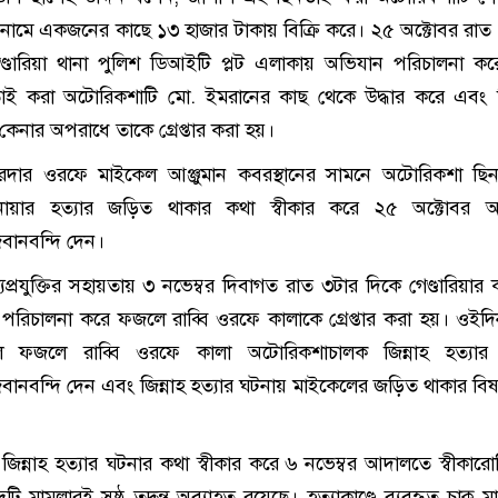
নামে একজনের কাছে ১৩ হাজার টাকায় বিক্রি করে। ২৫ অক্টোবর রাত
েণ্ডারিয়া থানা পুলিশ ডিআইটি প্লট এলাকায় অভিযান পরিচালনা ক
ই করা অটোরিকশাটি মো. ইমরানের কাছ থেকে উদ্ধার করে এবং 
েনার অপরাধে তাকে গ্রেপ্তার করা হয়।
ল সরদার ওরফে মাইকেল আঞ্জুমান কবরস্থানের সামনে অটোরিকশা ছ
য়ার হত্যার জড়িত থাকার কথা স্বীকার করে ২৫ অক্টোবর 
জবানবন্দি দেন।
যপ্রযুক্তির সহায়তায় ৩ নভেম্বর দিবাগত রাত ৩টার দিকে গেণ্ডারিয়ার ক
রিচালনা করে ফজলে রাব্বি ওরফে কালাকে গ্রেপ্তার করা হয়। ওইদ
 ফজলে রাব্বি ওরফে কালা অটোরিকশাচালক জিন্নাহ হত্যার
 জবানবন্দি দেন এবং জিন্নাহ হত্যার ঘটনায় মাইকেলের জড়িত থাকার বিষ
ও জিন্নাহ হত্যার ঘটনার কথা স্বীকার করে ৬ নভেম্বর আদালতে স্বীকারো
টি মামলারই সুষ্ঠু তদন্ত অব্যাহত রয়েছে। হত্যাকাণ্ডে ব্যবহৃত চাকু ম