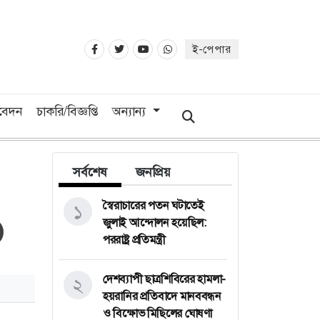
ই-পেপার
িবেদন
চাকরি/বিজ্ঞপ্তি
অন্যান্য
সর্বশেষ
জনপ্রিয়
স্বৈরাচারের পতন ঘটাতেই
১
জুলাই আন্দোলন হয়েছিল:
পররাষ্ট্র প্রতিমন্ত্রী
দেশব্যাপী ছাত্রশিবিরের হামলা-
২
হয়রানির প্রতিবাদে মানববন্ধন
ও বিক্ষোভ মিছিলের ঘোষণা