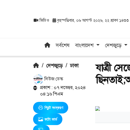
ভিডিও
বৃহস্পতিবার, ০৬ আগস্ট ২০২৬, ২২ শ্রাবণ ১৪৩৩
সর্বশেষ
বাংলাদেশ
দেশজুড়ে
যাত্রী স
/
দেশজুড়ে
/
ঢাকা
ছিনতাই;
নিউজ ডেস্ক
প্রকাশ : ০৭ নভেম্বর, ২০২৪
০৪:১৬ পিএম
প্রিন্ট সংস্করণ
ফটো কার্ড