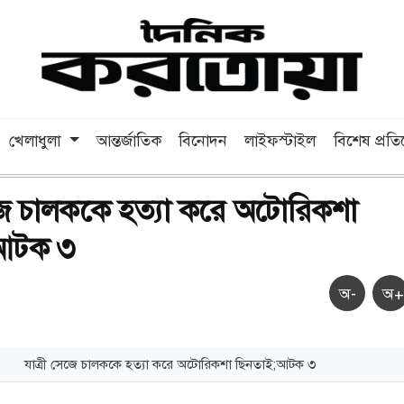
খেলাধুলা
আন্তর্জাতিক
বিনোদন
লাইফস্টাইল
বিশেষ প্রত
েজে চালককে হত্যা করে অটোরিকশা
আটক ৩
অ-
অ+
যাত্রী সেজে চালককে হত্যা করে অটোরিকশা ছিনতাই;আটক ৩