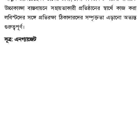
উচ্চাকাঙ্ক্ষা বাস্তবায়নে সহায়তাকারী প্রতিষ্ঠানের স্বার্থে কাজ করা
লবিস্টদের সঙ্গে প্রতিরক্ষা ঠিকাদারদের সম্পৃক্ততা এড়ানো অত্যন্ত
গুরুত্বপূর্ণ।
সূত্র: এনগ্যাজেট