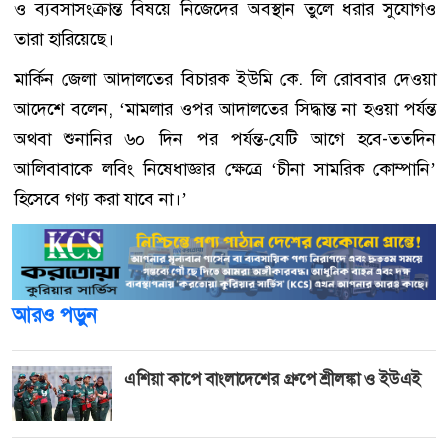
ও ব্যবসাসংক্রান্ত বিষয়ে নিজেদের অবস্থান তুলে ধরার সুযোগও
তারা হারিয়েছে।
মার্কিন জেলা আদালতের বিচারক ইউমি কে. লি রোববার দেওয়া
আদেশে বলেন, ‘মামলার ওপর আদালতের সিদ্ধান্ত না হওয়া পর্যন্ত
অথবা শুনানির ৬০ দিন পর পর্যন্ত-যেটি আগে হবে-ততদিন
আলিবাবাকে লবিং নিষেধাজ্ঞার ক্ষেত্রে ‘চীনা সামরিক কোম্পানি’
হিসেবে গণ্য করা যাবে না।’
আরও পড়ুন
এশিয়া কাপে বাংলাদেশের গ্রুপে শ্রীলঙ্কা ও ইউএই