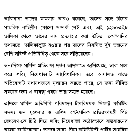
আলিবাবা তাদের মামলায় আরও বলেছে, তাদের সঙ্গে চীনের
সামরিক বাহিনীর কোনো সম্পর্ক নেই এবং তাই ১২৬০এইচ
তালিকা থেকে তাদের নাম প্রত্যাহার করা উচিত। কোম্পানির
তথ্যমতে, তালিকাভুক্ত হওয়ার পর তাদের নিবন্ধিত দুই ডজনের
বেশি লবিস্ট প্রতিনিধিত্ব থেকে সরে দাঁড়িয়েছেন।
অন্যদিকে মার্কিন প্রতিরক্ষা দপ্তর আদালতে জানিয়েছে, তারা মনে
করে লবিং নিষেধাজ্ঞাটি সাংবিধানিক। তবে আদালত যাতে
অভিযোগটি যথাযথভাবে মূল্যায়ন করতে পারে, সে জন্য সীমিত
সময়ের জন্য এ ব্যবস্থা গ্রহণে তারা সম্মত হয়েছে।
এদিকে মার্কিন প্রতিনিধি পরিষদের চীনবিষয়ক সিলেক্ট কমিটির
সদস্য জন মুলেনার ও এলিস স্টেফানিক প্রতিরক্ষামন্ত্রী পিট
হেগসেথ-কে চিঠি দিয়ে লবিং নিষেধাজ্ঞা কঠোরভাবে বাস্তবায়নের
আহ্বান জানিয়েছেন। তাদের ভাষ্য, চীনা কমিউনিস্ট পার্টির সামরিক