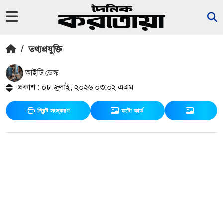
/
তথ্যপ্রযুক্তি
আইটি ডেস্ক
প্রকাশ : ০৮ জুলাই, ২০২৬ ০৩:০২ এএম
প্রিন্ট সংস্করণ
ফটো কার্ড