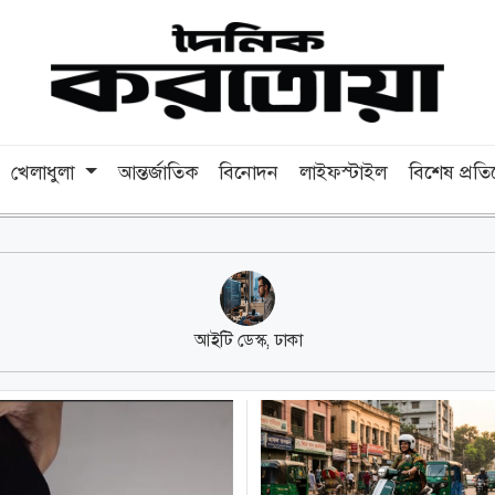
খেলাধুলা
আন্তর্জাতিক
বিনোদন
লাইফস্টাইল
বিশেষ প্রত
আইটি ডেস্ক, ঢাকা