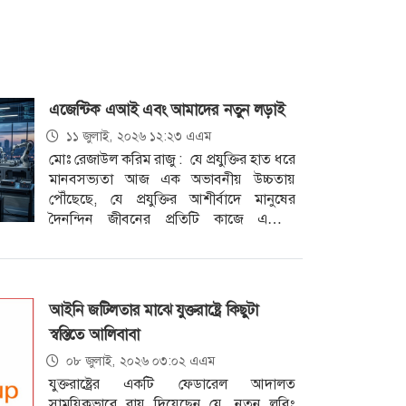
এজেন্টিক এআই এবং আমাদের নতুন লড়াই
১১ জুলাই, ২০২৬ ১২:২৩ এএম
মোঃ রেজাউল করিম রাজু : যে প্রযুক্তির হাত ধরে
মানবসভ্যতা আজ এক অভাবনীয় উচ্চতায়
পৌঁছেছে, যে প্রযুক্তির আশীর্বাদে মানুষের
দৈনন্দিন জীবনের প্রতিটি কাজে এসেছে
অবিশ্বাস্য গতি এবং সাশ্রয়
আইনি জটিলতার মাঝে যুক্তরাষ্ট্রে কিছুটা
স্বস্তিতে আলিবাবা
০৮ জুলাই, ২০২৬ ০৩:০২ এএম
যুক্তরাষ্ট্রের একটি ফেডারেল আদালত
সাময়িকভাবে রায় দিয়েছেন যে, নতুন লবিং