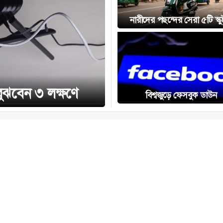
নারীদের পছন্দের সেরা ৫টি স্কু
বুঝবেন ৩ লক্ষণে
বিশ্বজুড়ে ফেসবুক ডাউন