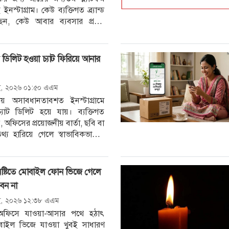
নস্টাগ্রাম। কেউ ব্যক্তিগত ব্র্যান্ড
েন, কেউ আবার ব্যবসার প্রচার
মে ডিলিট হওয়া চ্যাট ফিরিয়ে আনার
ই, ২০২৬ ০১:৫০ এএম
 অসাবধানতাবশত ইনস্টাগ্রামে
্ণ চ্যাট ডিলিট হয়ে যায়। ব্যক্তিগত
ফিসের প্রয়োজনীয় বার্তা, ছবি বা
ণ তথ্য হারিয়ে গেলে স্বাভাবিকভাবেই
তৈরি হয়। বেশিরভাগ ব্যবহারকারী মনে
 বৃষ্টিতে মোবাইল ফোন ভিজে গেলে
েন না
ই, ২০২৬ ১২:৩৮ এএম
ে অফিসে যাওয়া-আসার পথে হঠাৎ
মোবাইল ভিজে যাওয়া খুবই সাধারণ