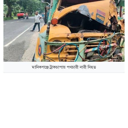
মানিকগঞ্জে ট্রাকচাপায় পথচারী নারী নিহত