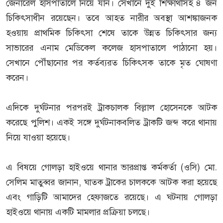
জেনারেল হাসপাতালে নিয়ে যান। সেখানে দুই শিক্ষার্থীসহ ৪ জন
চিকিৎসাধীন রয়েছেন। তবে আহত নারীর অবস্থা আশঙ্কাজনক
হওয়ায় প্রাথমিক চিকিৎসা শেষে তাকে উন্নত চিকিৎসার জন্য
সাভারের এনাম মেডিকেল কলেজ হাসপাতালে পাঠানো হয়।
সেখানে পৌঁছানোর পর কর্তব্যরত চিকিৎসক তাকে মৃত ঘোষণা
করেন।
এদিকে দুর্ঘটনার পরপরই ট্রাকচালক বিল্লাল হোসেনকে আটক
করেছে পুলিশ। একই সঙ্গে দুর্ঘটনাকবলিত ট্রাকটি জব্দ করে থানায়
নিয়ে যাওয়া হয়েছে।
এ বিষয়ে গোলড়া হাইওয়ে থানার ভারপ্রাপ্ত কর্মকর্তা (ওসি) মো.
সেলিম মাতুব্বর জানান, ঘাতক ট্রাকের চালককে আটক করা হয়েছে
এবং গাড়িটি আমাদের হেফাজতে রয়েছে। এ ঘটনায় গোলড়া
হাইওয়ে থানায় একটি মামলার প্রক্রিয়া চলছে।