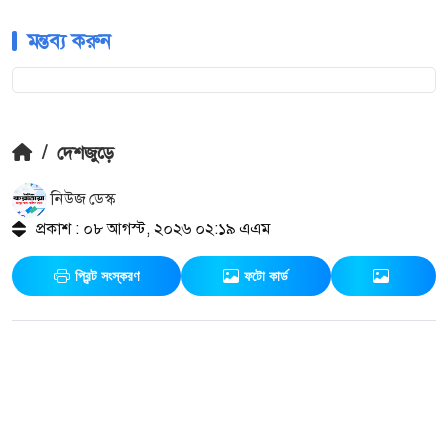
মন্তব্য করুন
/
দেশজুড়ে
নিউজ ডেস্ক
প্রকাশ : ০৮ আগস্ট, ২০২৬ ০২:১৯ এএম
প্রিন্ট সংস্করণ
ফটো কার্ড