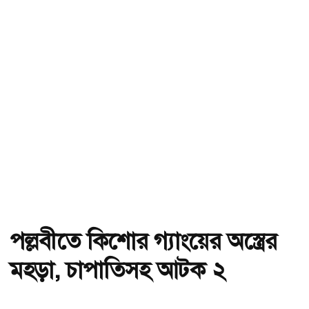
পল্লবীতে কিশোর গ্যাংয়ের অস্ত্রের
মহড়া, চাপাতিসহ আটক ২
অ-
অ+