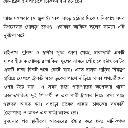
জেনারেল হাসপাতালে চিকিৎসাধীন রয়েছেন।
আজ মঙ্গলবার (৭ জুলাই) বেলা সাড়ে ১১টার দিকে মানিকগঞ্জ সদর
উপজেলার গোলড়া চরখণ্ড এলাকার আকিজ স্কুলের সামনে এই
দুর্ঘটনা ঘটে।
হাইওয়ে পুলিশ ও স্থানীয় সূত্রে জানা গেছে, ঢাকাগামী একটি
মালবাহী ট্রাক গোলড়ার আকিজ স্কুলের সামনে পৌঁছালে হঠাৎ সেটির
একটি চাকা বিকট শব্দে ফেটে যায়। এতে চালক গাড়ির নিয়ন্ত্রণ
হারিয়ে ফেললে ট্রাকটি মহাসড়কের পাশে দাঁড়িয়ে থাকা পথচারীদের
ওপর উঠে যায়। এ সময় রাস্তা পারাপারের অপেক্ষায় থাকা
অজ্ঞাতপরিচয় দুই শিক্ষার্থী ও এক নারী ট্রাকের নিচে চাপা পড়ে
গুরুতর আহত হন। এছাড়া ট্রাকের ধাক্কায় চালকের সহকারী
(হেলপার) ও আরও এক যাত্রী আহত হন।
দুর্ঘটনার পর স্থানীয়রা আহতদের উদ্ধার করে দ্রুত মানিকগঞ্জ