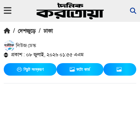
/
দেশজুড়ে
/
ঢাকা
নিউজ ডেস্ক
প্রকাশ : ০৮ জুলাই, ২০২৬ ০১:৫৫ এএম
প্রিন্ট সংস্করণ
ফটো কার্ড