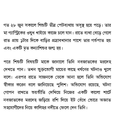
গত ২৮ জুন সকালে শিশুটি তীব্র পেটব্যথায় অসুস্থ হয়ে পড়ে। তার
মা গ্যাস্ট্রিকের ওষুধ খাইয়ে কাজে চলে যান। রাতে ব্যথা বেড়ে গেলে
রাত প্রায় ১টার দিকে বাড়ির প্রস্রাবখানার পাশে তার গর্ভপাত হয়
এবং একটি মৃত কন্যাশিশুর জন্ম হয়।
পরে শিশুটি বিষয়টি মাকে জানালে তিনি নবজাতকের মরদেহ
দেখতে পান। তখন ভুক্তভোগী মায়ের কাছে ধর্ষণের ঘটনাও খুলে
বলে। এরপর রাতে সাজনকে ডেকে আনা হলে তিনি অভিযোগ
স্বীকার করেন বলে জানিয়েছে পুলিশ। অভিযোগ রয়েছে, ঘটনা
গোপন রাখতে ভয়ভীতি দেখিয়ে নিজের একটি কালো শার্টে
নবজাতকের মরদেহ জড়িয়ে রশি দিয়ে ইট বেঁধে ভোরে অজ্ঞাত
সহযোগীদের নিয়ে কালিহর নদীতে ফেলে দেন তিনি।