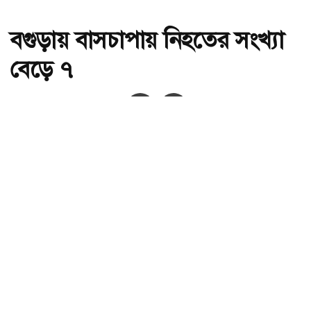
বগুড়ায় বাসচাপায় নিহতের সংখ্যা
বেড়ে ৭
অ-
অ+
সংগৃহীত,বগুড়ায় বাসচাপায় নিহতের সংখ্যা বেড়ে ৭