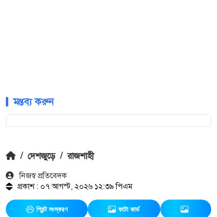
মন্তব্য করুন
/
দেশজুড়ে
/
রাজশাহী
নিজস্ব প্রতিবেদক
প্রকাশ : ০৭ আগস্ট, ২০২৬ ১২:৩৯ পিএম
প্রিন্ট সংস্করণ
ফটো কার্ড