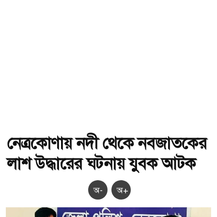
নেত্রকোণায় নদী থেকে নবজাতকের
লাশ উদ্ধারের ঘটনায় যুবক আটক
অ-
অ+