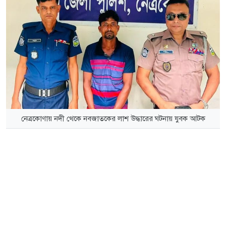
নেত্রকোণায় নদী থেকে নবজাতকের লাশ উদ্ধারের ঘটনায় যুবক আটক