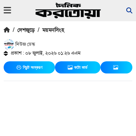
/
দেশজুড়ে
/
ময়মনসিংহ
নিউজ ডেস্ক
প্রকাশ : ০৮ জুলাই, ২০২৬ ০১:২৬ এএম
প্রিন্ট সংস্করণ
ফটো কার্ড