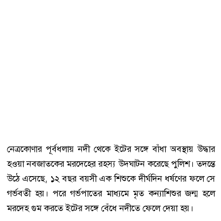
নেত্রকোণার পূর্বধলায় নদী থেকে ইটের সঙ্গে বাঁধা অবস্থায় উদ্ধার
হওয়া নবজাতকের মরদেহের রহস্য উদ্ঘাটন করেছে পুলিশ। তদন্তে
উঠে এসেছে, ১২ বছর বয়সী এক শিশুকে দীর্ঘদিন ধর্ষণের ফলে সে
গর্ভবতী হয়। পরে গর্ভপাতের মাধ্যমে মৃত কন্যাশিশুর জন্ম হলে
মরদেহ গুম করতে ইটের সঙ্গে বেঁধে নদীতে ফেলে দেয়া হয়।