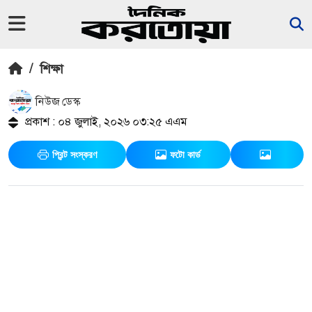
/
শিক্ষা
নিউজ ডেস্ক
প্রকাশ : ০৪ জুলাই, ২০২৬ ০৩:২৫ এএম
প্রিন্ট সংস্করণ
ফটো কার্ড