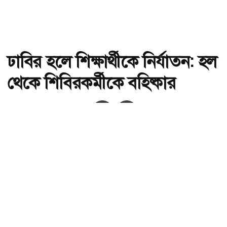
ঢাবির হলে শিক্ষার্থীকে নির্যাতন: হল
থেকে শিবিরকর্মীকে বহিষ্কার
অ-
অ+