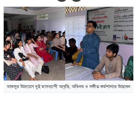
ডাকসুর উদ্যোগে দুই মাসব্যাপী আবৃত্তি, অভিনয় ও সঙ্গীত কর্মশালার উদ্বোধন