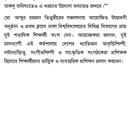
ডাকসু ভবিষ্যতেও এ ধরনের উদ্যোগ অব্যাহত রাখবে।"*
মো. আব্দুর রহমান তিতুমীরের সঞ্চালনায় আয়োজিত উদ্বোধনী
অনুষ্ঠান ও প্রথম ক্লাসে ঢাকা বিশ্ববিদ্যালয়ের বিভিন্ন বিভাগের প্রায়
দুই শতাধিক শিক্ষার্থী অংশ নেন। আয়োজকরা জানান, দুই
মাসব্যাপী এই কর্মশালায় দেশের খ্যাতিমান আবৃত্তিশিল্পী,
নাট্যব্যক্তিত্ব, সংগীতশিল্পী ও সাংস্কৃতিক সংগঠকেরা প্রশিক্ষক
হিসেবে শিক্ষার্থীদের তাত্ত্বিক ও ব্যবহারিক প্রশিক্ষণ প্রদান করবেন।