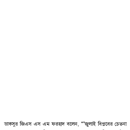
ডাকসুর জিএস এস এম ফরহাদ বলেন, *"জুলাই বিপ্লবের চেতনা