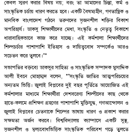
কেবল স্মরণ করার বিষয় নয়; বরং তা আমাদের চিন্তা, কর্ম ও
সাংস্কৃতিক চর্চায় ধারণ করতে হবে। একটি বৈষম্যহীন, গণতান্ত্রিক ও
মানবিক বাংলাদেশ গঠনে তরুণদের সৃজনশীল শক্তির বিকাশ
অপরিহার্য। ডাকসু শিক্ষার্থীদের মেধা, সংস্কৃতি ও নেতৃত্ব বিকাশে
ধারাবাহিকভাবে কাজ করে যাচ্ছে। এই কর্মশালা শিক্ষার্থীদের
শিল্পচর্চার পাশাপাশি ইতিহাস ও দায়িত্ববোধ সম্পর্কেও আরও
সচেতন করে তুলবে।"*
সভাপতির বক্তব্যে ডাকসুর সাহিত্য ও সাংস্কৃতিক সম্পাদক মুসাদ্দিক
আলী ইবনে মোহাম্মদ বলেন, *"সংস্কৃতি জাতির আত্মপরিচয়ের
অন্যতম ভিত্তি। জুলাই বিপ্লবের দুই বছর পূর্তিতে আয়োজিত এই
কর্মশালার মাধ্যমে শিক্ষার্থীরা দেশবরেণ্য শিল্পীদের কাছ থেকে
হাতে-কলমে প্রশিক্ষণ গ্রহণের পাশাপাশি মুক্তিযুদ্ধ, গণআন্দোলন ও
জুলাই বিপ্লবের চেতনাকে শিল্পের ভাষায় ধারণ ও প্রকাশ করার
সক্ষমতা অর্জন করবে। বিশ্ববিদ্যালয় ক্যাম্পাসে একটি সুস্থ,
সৃজনশীল ও মূল্যবোধভিত্তিক সাংস্কৃতিক পরিবেশ গড়ে তুলতে