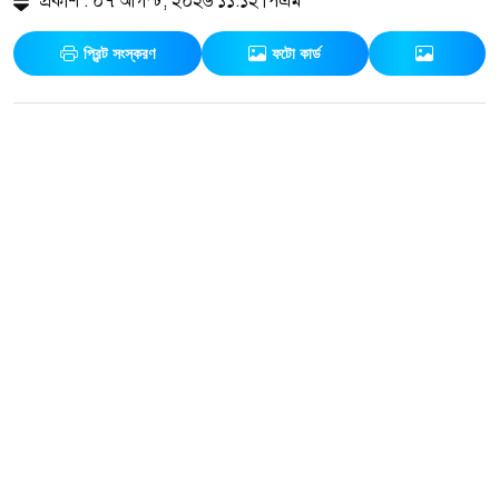
প্রকাশ : ০৭ আগস্ট, ২০২৬ ১১:১২ পিএম
প্রিন্ট সংস্করণ
ফটো কার্ড