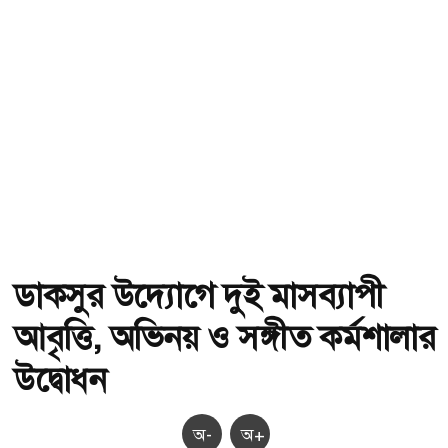
ডাকসুর উদ্যোগে দুই মাসব্যাপী
আবৃত্তি, অভিনয় ও সঙ্গীত কর্মশালার
উদ্বোধন
অ-
অ+