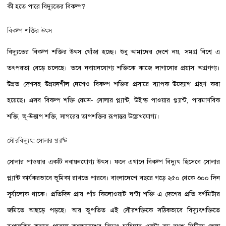
কী হতে পারে বিদ্যুতের বিকল্প?
বিকল্প শক্তির উৎস
বিদ্যুতের বিকল্প শক্তির উৎস খোঁজা হচ্ছে। শুধু আমাদের দেশে নয়, সমগ্র বিশ্বে এ
তৎপরতা বেড়ে চলেছে। তবে নবায়নযোগ্য শক্তিকে কাজে লাগানোর প্রয়াস অগ্রগণ্য।
উন্নত দেশসহ উন্নয়নশীল দেশেও বিকল্প শক্তির প্রসারে ব্যাপক উদ্যোগ গ্রহণ করা
হয়েছে। এসব বিকল্প শক্তি যেমন- সোলার প্ল্যান্ট, উইন্ড পাওয়ার প্ল্যান্ট, পারমাণবিক
শক্তি, ভূ-উত্তাপ শক্তি, সাগরের তাপশক্তির রূপান্তর উল্লেখযোগ্য।
সৌরবিদ্যুৎ: সোলার প্ল্যান্ট
সোলার পাওয়ার একটি নবায়নযোগ্য উৎস। ফলে এখানে বিকল্প বিদ্যুৎ হিসেবে সোলার
প্ল্যান্ট কার্যকরভাবে ভূমিকা রাখতে পারবে। বাংলাদেশে বছরে গড়ে ২৫০ থেকে ৩০০ দিন
সূর্যালোক থাকে। প্রতিদিন প্রায় পাঁচ কিলোওয়াট ঘণ্টা শক্তি এ দেশের প্রতি বর্গমিটার
জমিতে আছড়ে পড়ছে। আর ভূপতিত এই সৌরশক্তিকে সঠিকভাবে বিদ্যুৎশক্তিতে