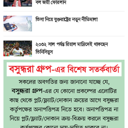
বল জয়ী ফোরলান
ভিসা নিয়ে যুক্তরাষ্ট্রের নতুন নীতিমালা
২০৩২ সাল পর্যন্ত রিয়াল মাদ্রিদেই থাকছেন
ভিনিসিয়ুস