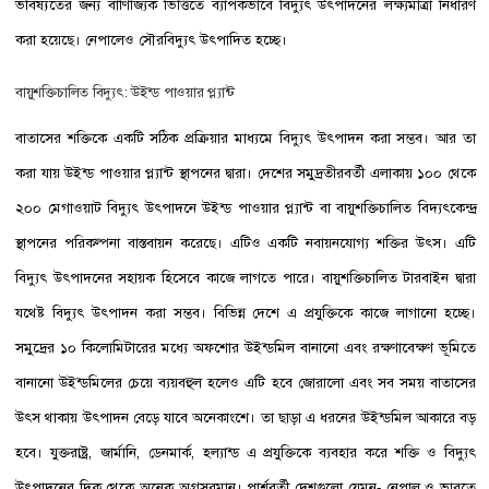
ভবিষ্যতের জন্য বাণিজ্যিক ভিত্তিতে ব্যাপকভাবে বিদ্যুৎ উৎপাদনের লক্ষ্যমাত্রা নির্ধারণ
করা হয়েছে। নেপালেও সৌরবিদ্যুৎ উৎপাদিত হচ্ছে।
বায়ুশক্তিচালিত বিদ্যুৎ: উইন্ড পাওয়ার প্ল্যান্ট
বাতাসের শক্তিকে একটি সঠিক প্রক্রিয়ার মাধ্যমে বিদ্যুৎ উৎপাদন করা সম্ভব। আর তা
করা যায় উইন্ড পাওয়ার প্ল্যান্ট স্থাপনের দ্বারা। দেশের সমুদ্রতীরবর্তী এলাকায় ১০০ থেকে
২০০ মেগাওয়াট বিদ্যুৎ উৎপাদনে উইন্ড পাওয়ার প্ল্যান্ট বা বায়ুশক্তিচালিত বিদ্যৎকেন্দ্র
স্থাপনের পরিকল্পনা বাস্তবায়ন করেছে। এটিও একটি নবায়নযোগ্য শক্তির উৎস। এটি
বিদ্যুৎ উৎপাদনের সহায়ক হিসেবে কাজে লাগতে পারে। বায়ুশক্তিচালিত টারবাইন দ্বারা
যথেষ্ট বিদ্যুৎ উৎপাদন করা সম্ভব। বিভিন্ন দেশে এ প্রযুক্তিকে কাজে লাগানো হচ্ছে।
সমুদ্রের ১০ কিলোমিটারের মধ্যে অফশোর উইন্ডমিল বানানো এবং রক্ষণাবেক্ষণ ভূমিতে
বানানো উইন্ডমিলের চেয়ে ব্যয়বহুল হলেও এটি হবে জোরালো এবং সব সময় বাতাসের
উৎস থাকায় উৎপাদন বেড়ে যাবে অনেকাংশে। তা ছাড়া এ ধরনের উইন্ডমিল আকারে বড়
হবে। যুক্তরাষ্ট্র, জার্মানি, ডেনমার্ক, হল্যান্ড এ প্রযুক্তিকে ব্যবহার করে শক্তি ও বিদ্যুৎ
উৎপাদনের দিক থেকে অনেক অগ্রসরমান। পার্শ্ববর্তী দেশগুলো যেমন- নেপাল ও ভারতে