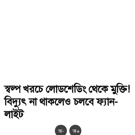
স্বল্প খরচে লোডশেডিং থেকে মুক্তি!
বিদ্যুৎ না থাকলেও চলবে ফ্যান-
লাইট
অ-
অ+