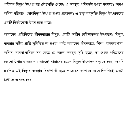
পরিমাণ বিদ্যুৎ উৎপন্ন হয় সৌরশক্তি থেকে। এ অবস্থার পরিবর্তন হওয়া দরকার। আরও
অধিক পরিমাণে সৌরবিদ্যুৎ উৎপন্ন হওয়া প্রয়োজন। এ ছাড়া বায়ুশক্তি বিদ্যুৎ উৎপাদনের
একটি নির্ভরযোগ্য উৎস হতে পারে।
আমাদের প্রতিদিনের জীবনযাত্রায় বিদ্যুৎ একটি অতীব চাহিদাসম্পন্ন উপকরণ। বিদ্যুৎ
ব্যবস্থার সঠিক প্রাপ্তি সুনিশ্চিত না হওয়া পর্যন্ত আমাদের জীবনযাত্রা, শিল্প, কলকারখানা,
অফিস, ব্যবসা-বাণিজ্য সব ক্ষেত্রে যে অচল অবস্থার সৃষ্টি হচ্ছে, তা থেকে পরিত্রাণের
কোনো উপায় থাকবে না। কাজেই আমাদের যেমন বিদ্যুৎ উৎপাদন বাড়াতে হবে; তেমনি
প্রচলিত এই বিদ্যুৎ ব্যবস্থার বিকল্প কী হতে পারে সে ব্যাপারে ভেবে শিগগিরই একটা
সিদ্ধান্তে আসতে হবে।