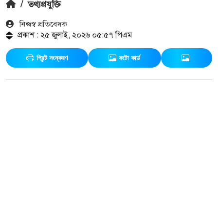
/
তথ্যপ্রযুক্তি
নিজস্ব প্রতিবেদক
প্রকাশ : ২৫ জুলাই, ২০২৬ ০৫:৫৭ পিএম
প্রিন্ট সংস্করণ
ফটো কার্ড