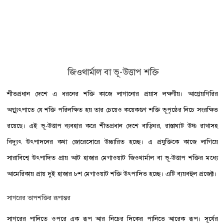
জিওথার্মাল বা ভূ-উত্তাপ শক্তি
শীতপ্রধান দেশে এ ধরনের শক্তি কাজে লাগানোর প্রয়াস লক্ষণীয়। আগ্নেয়গিরির
অগ্ন্যুৎপাতে যে শক্তি পরিলক্ষিত হয় তার চেয়েও কয়েকগুণ শক্তি ভূপৃষ্ঠের নিচে সংরক্ষিত
রয়েছে। এই ভূ-উত্তাপ ব্যবহার করে শীতপ্রধান দেশে বাড়িঘর, রাস্তাঘাট উষ্ণ রাখাসহ
বিদ্যুৎ উৎপাদনের কথা জোরেসোরে উচ্চারিত হচ্ছে। এ প্রযুক্তিকে কাজে লাগিয়ে
সারাবিশ্বে উৎপাদিত প্রায় আট হাজার মেগাওয়াট জিওথার্মাল বা ভূ-উত্তাপ শক্তির মধ্যে
আমেরিকায় প্রায় দুই হাজার ৮শ মেগাওয়াট শক্তি উৎপাদিত হচ্ছে। এটি ব্যয়বহুল প্রজেক্ট।
সাগরের তাপশক্তির রূপান্তর
সাগরের পানিতে ওপরে এক রূপ আর নিচের দিকের পানিতে আরেক রূপ। সূর্যের