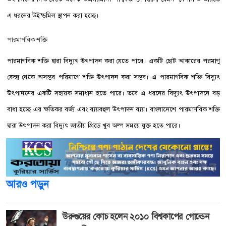
এ ধরনের উইন্ডমিল স্থাপন করা হচ্ছে।
পারমাণবিক শক্তি
পারমাণবিক শক্তি দ্বারা বিদ্যুৎ উৎপাদন করা যেতে পারে। একটি ছোট আকারের পরমাণু
কেন্দ্র থেকে অসম্ভব পরিমাণে শক্তি উৎপাদন করা সম্ভব। এ পারমাণবিক শক্তি বিদ্যুৎ
উৎপাদনের একটি সহায়ক সমাধান হতে পারে। তবে এ ধরনের বিদ্যুৎ উৎপাদনে বড়
বাধা হচ্ছে এর ক্ষতিকর বর্জ্য এবং ব্যয়বহুল উৎপাদন ব্যয়। বাংলাদেশে পারমাণবিক শক্তি
দ্বারা উৎপাদন করা বিদ্যুৎ জাতীয় গ্রিডে খুব অল্প সময়ে যুক্ত হতে পারে।
আরও পড়ুন
উরুগুয়ের কোচ হলেন ২০১০ বিশ্বকাপের গোল্ডেন