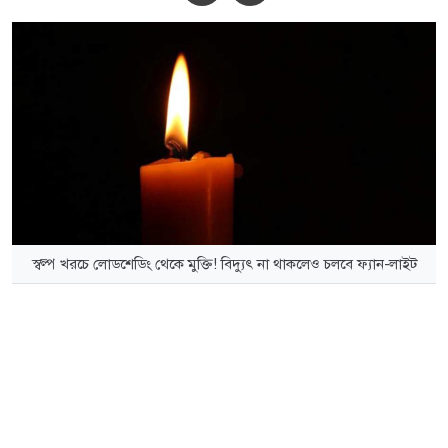
স্বল্প খরচে লোডশেডিং থেকে মুক্তি! বিদ্যুৎ না থাকলেও চলবে ফ্যান-লাইট