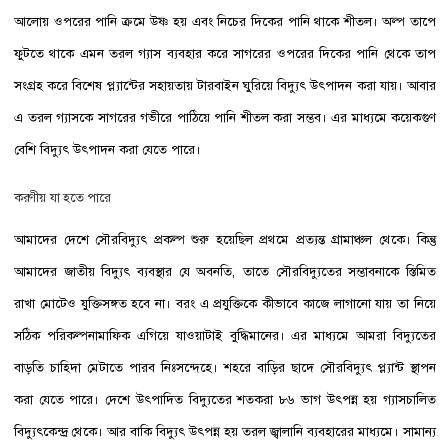
আলোয় ওপরের পানি ক্রমে উষ্ণ হয় এবং নিচের দিকের পানি থাকে শীতল। অল্প তাপে
ফুটতে থাকে এমন তরল গ্যাস ব্যবহার করে সাগরের ওপরের দিকের পানি থেকে তাপ
সংগ্রহ করে বিশেষ প্ল্যান্টের সহায়তায় টারবাইন ঘুরিয়ে বিদ্যুৎ উৎপাদন করা যায়। আবার
এ তরল গ্যাসকে সাগরের গভীরে পাঠিয়ে পানি শীতল করা সম্ভব। এর মাধ্যমে কয়েকগুণ
বেশি বিদ্যুৎ উৎপাদন করা যেতে পারে।
করণীয় যা হতে পারে
আমাদের দেশে সৌরবিদ্যুৎ প্রকল্প শুরু হয়েছিল প্রথমে প্রত্যন্ত গ্রামাঞ্চল থেকে। কিন্তু
আমাদের জাতীয় বিদ্যুৎ ব্যবস্থার যে অবনতি, তাতে সৌরবিদ্যুতের সম্ভাবনাকে স্তিমিত
রাখা মোটেও যুক্তিসঙ্গত হবে না। বরং এ প্রযুক্তিকে কীভাবে কাজে লাগানো যায় তা নিয়ে
সঠিক পরিকল্পনামাফিক এগিয়ে যাওয়াটাই বুদ্ধিমানের। এর মাধ্যমে আমরা বিদ্যুতের
বাড়তি চাহিদা মেটাতে পারব নিঃসন্দেহে। শহরে বাড়ির ছাদে সৌরবিদ্যুৎ প্ল্যান্ট স্থাপন
করা যেতে পারে। দেশে উৎপাদিত বিদ্যুতের শতকরা ৮৬ ভাগ উৎপন্ন হয় গ্যাসচালিত
বিদ্যুৎকেন্দ্র থেকে। আর বাকি বিদ্যুৎ উৎপন্ন হয় তরল জ্বালানি ব্যবহারের মাধ্যমে। সামান্য