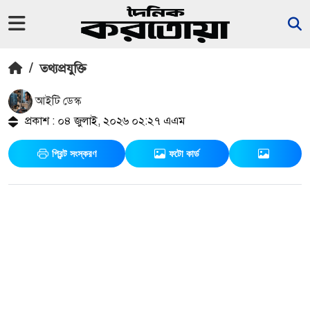
/
তথ্যপ্রযুক্তি
আইটি ডেস্ক
প্রকাশ : ০৪ জুলাই, ২০২৬ ০২:২৭ এএম
প্রিন্ট সংস্করণ
ফটো কার্ড