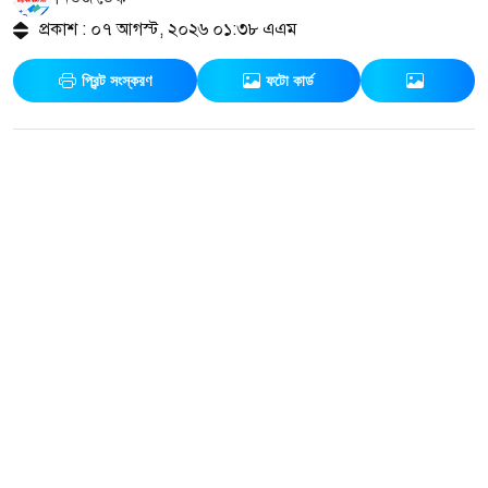
প্রকাশ : ০৭ আগস্ট, ২০২৬ ০১:৩৮ এএম
প্রিন্ট সংস্করণ
ফটো কার্ড