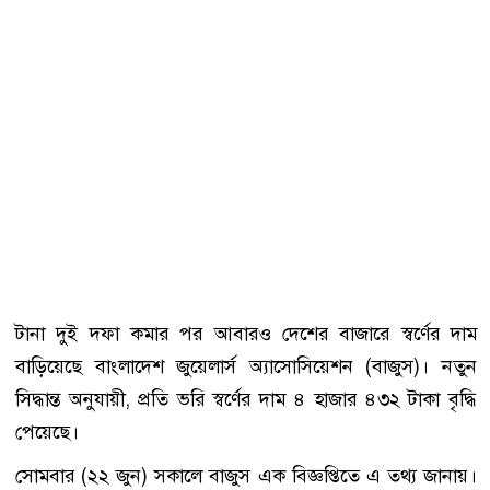
টানা দুই দফা কমার পর আবারও দেশের বাজারে স্বর্ণের দাম
বাড়িয়েছে বাংলাদেশ জুয়েলার্স অ্যাসোসিয়েশন (বাজুস)। নতুন
সিদ্ধান্ত অনুযায়ী, প্রতি ভরি স্বর্ণের দাম ৪ হাজার ৪৩২ টাকা বৃদ্ধি
পেয়েছে।
সোমবার (২২ জুন) সকালে বাজুস এক বিজ্ঞপ্তিতে এ তথ্য জানায়।