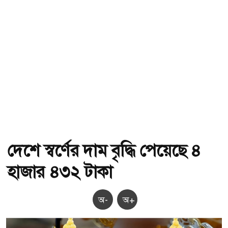
দেশে স্বর্ণের দাম বৃদ্ধি পেয়েছে ৪
হাজার ৪৩২ টাকা
অ-
অ+