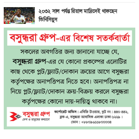
২০৩২ সাল পর্যন্ত রিয়াল মাদ্রিদেই থাকছেন
ভিনিসিয়ুস