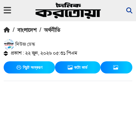
/
বাংলাদেশ
/
অর্থনীতি
নিউজ ডেস্ক
প্রকাশ : ২২ জুন, ২০২৬ ০৫:৩১ পিএম
প্রিন্ট সংস্করণ
ফটো কার্ড