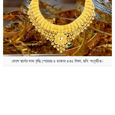
দেশে স্বর্ণের দাম বৃদ্ধি পেয়েছে ৪ হাজার ৪৩২ টাকা, ছবি: সংগৃহীত।