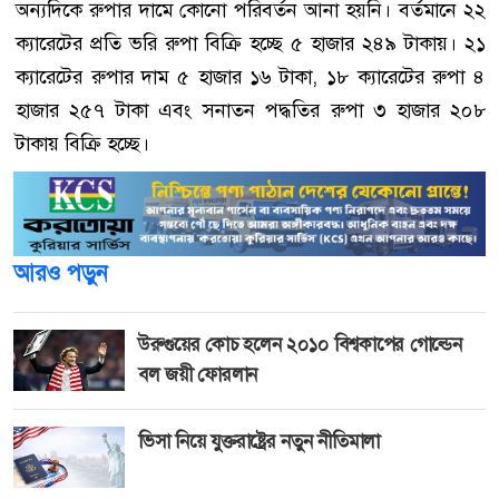
অন্যদিকে রুপার দামে কোনো পরিবর্তন আনা হয়নি। বর্তমানে ২২
ক্যারেটের প্রতি ভরি রুপা বিক্রি হচ্ছে ৫ হাজার ২৪৯ টাকায়। ২১
ক্যারেটের রুপার দাম ৫ হাজার ১৬ টাকা, ১৮ ক্যারেটের রুপা ৪
হাজার ২৫৭ টাকা এবং সনাতন পদ্ধতির রুপা ৩ হাজার ২০৮
টাকায় বিক্রি হচ্ছে।
আরও পড়ুন
উরুগুয়ের কোচ হলেন ২০১০ বিশ্বকাপের গোল্ডেন
বল জয়ী ফোরলান
ভিসা নিয়ে যুক্তরাষ্ট্রের নতুন নীতিমালা