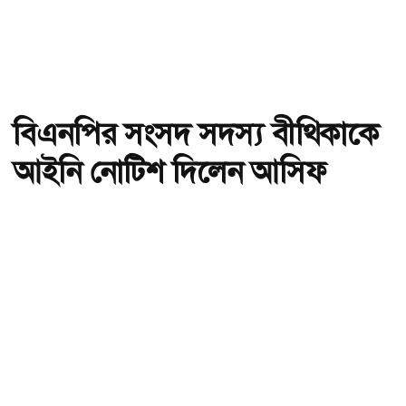
বিএনপির সংসদ সদস্য বীথিকাকে
আইনি নোটিশ দিলেন আসিফ
মাহমুদ
অ-
অ+