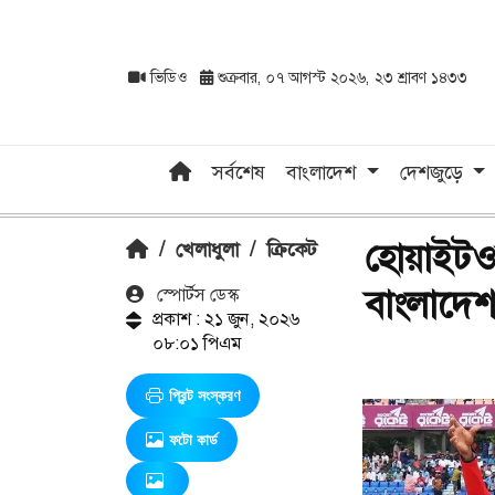
ভিডিও
শুক্রবার, ০৭ আগস্ট ২০২৬, ২৩ শ্রাবণ ১৪৩৩
সর্বশেষ
বাংলাদেশ
দেশজুড়ে
হোয়াইটওয়
/
খেলাধুলা
/
ক্রিকেট
বাংলাদে
স্পোর্টস ডেস্ক
প্রকাশ : ২১ জুন, ২০২৬
০৮:০১ পিএম
প্রিন্ট সংস্করণ
ফটো কার্ড