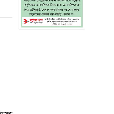
 পারভেজ