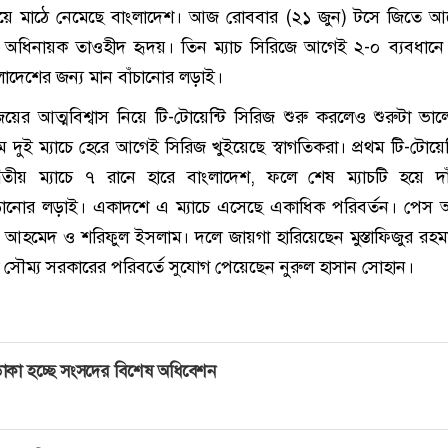
নিয়ে মাঠে নেমেছে বাংলাদেশ। আজ রোববার (২১ জুন) টসে জিতে আগ
নেন অধিনায়ক তাওহীদ হৃদয়। তিন ম্যাচ সিরিজে আগেই ২-০ ব্যবধানে
ংলাদেশের জন্য মান বাঁচানোর লড়াই।
ের আত্মবিশ্বাস নিয়ে টি-টোয়েন্টি সিরিজ শুরু করলেও শুরুটা ভা
ম দুই ম্যাচে হেরে আগেই সিরিজ খুইয়েছে স্বাগতিকরা। প্রথম টি-টোয়েন
িতীয় ম্যাচে ৭ রানে হারে বাংলাদেশ, ফলে শেষ ম্যাচটি হয়ে দা
নোর লড়াই। একাদশে এ ম্যাচে এসেছে একাধিক পরিবর্তন। পেস আ
 আহমেদ ও শরিফুল ইসলাম। দলে জায়গা হারিয়েছেন মুস্তাফিজুর রহ
সৌম্য সরকারের পরিবর্তে সুযোগ পেয়েছেন নুরুল হাসান সোহান।
াকা হচ্ছে সংসদের বিশেষ অধিবেশন