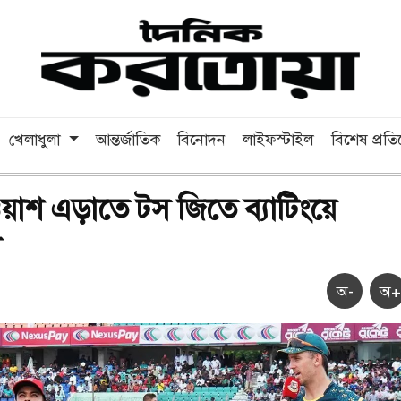
খেলাধুলা
আন্তর্জাতিক
বিনোদন
লাইফস্টাইল
বিশেষ প্রত
াশ এড়াতে টস জিতে ব্যাটিংয়ে
শ
অ-
অ+