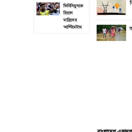
ব
ভিনিসিয়ুসকে
রিয়াল
মাদ্রিদের
আল্টিমেটাম
ভ
বাংলাদেশ একাদশ