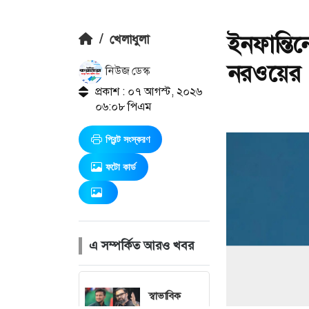
ইনফান্তি
/
খেলাধুলা
নরওয়ের
নিউজ ডেস্ক
প্রকাশ : ০৭ আগস্ট, ২০২৬
০৬:০৮ পিএম
প্রিন্ট সংস্করণ
ফটো কার্ড
এ সম্পর্কিত আরও খবর
স্বাভাবিক