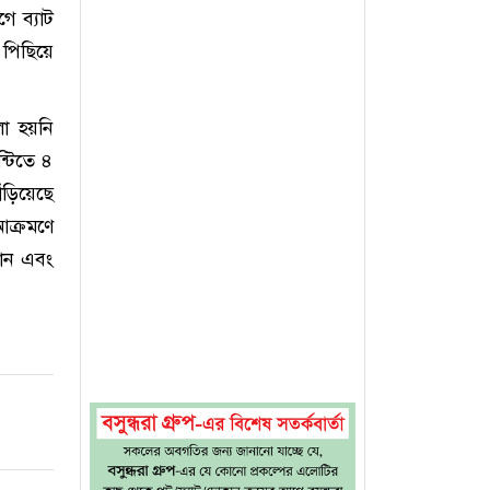
ে ব্যাট
 পিছিয়ে
লো হয়নি
্টিতে ৪
ঁড়িয়েছে
ক্রমণে
মান এবং