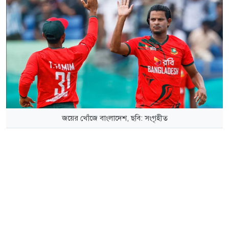
জয়ের খোঁজে বাংলাদেশ, ছবি: সংগৃহীত