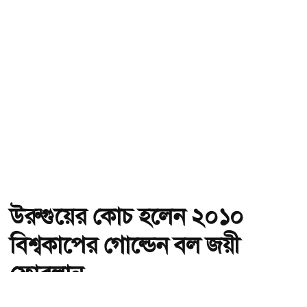
উরুগুয়ের কোচ হলেন ২০১০
বিশ্বকাপের গোল্ডেন বল জয়ী
ফোরলান