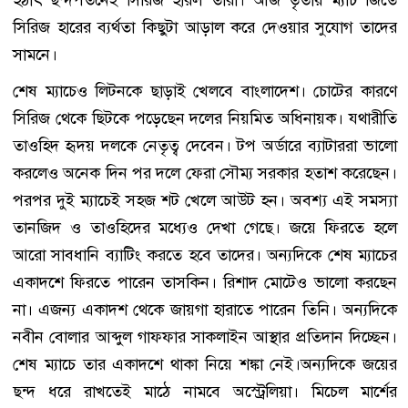
হঠাৎ ছন্দপতনেই সিরিজ হারল তারা। আজ তৃতীয় ম্যাচ জিতে
সিরিজ হারের ব্যর্থতা কিছুটা আড়াল করে দেওয়ার সুযোগ তাদের
সামনে।
শেষ ম্যাচেও লিটনকে ছাড়াই খেলবে বাংলাদেশ। চোটের কারণে
সিরিজ থেকে ছিটকে পড়েছেন দলের নিয়মিত অধিনায়ক। যথারীতি
তাওহিদ হৃদয় দলকে নেতৃত্ব দেবেন। টপ অর্ডারে ব্যাটাররা ভালো
করলেও অনেক দিন পর দলে ফেরা সৌম্য সরকার হতাশ করেছেন।
পরপর দুই ম্যাচেই সহজ শট খেলে আউট হন। অবশ্য এই সমস্যা
তানজিদ ও তাওহিদের মধ্যেও দেখা গেছে। জয়ে ফিরতে হলে
আরো সাবধানি ব্যাটিং করতে হবে তাদের। অন্যদিকে শেষ ম্যাচের
একাদশে ফিরতে পারেন তাসকিন। রিশাদ মোটেও ভালো করছেন
না। এজন্য একাদশ থেকে জায়গা হারাতে পারেন তিনি। অন্যদিকে
নবীন বোলার আব্দুল গাফফার সাকলাইন আস্থার প্রতিদান দিচ্ছেন।
শেষ ম্যাচে তার একাদশে থাকা নিয়ে শঙ্কা নেই।অন্যদিকে জয়ের
ছন্দ ধরে রাখতেই মাঠে নামবে অস্ট্রেলিয়া। মিচেল মার্শের