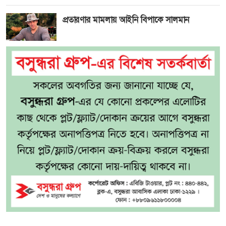
প্রতারণার মামলায় আইনি বিপাকে সালমান