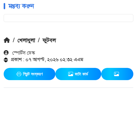
মন্তব্য করুন
/
খেলাধুলা
/
ফুটবল
স্পোর্টস ডেস্ক
প্রকাশ : ০৭ আগস্ট, ২০২৬ ০২:৩২ এএম
প্রিন্ট সংস্করণ
ফটো কার্ড