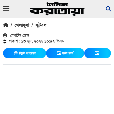
/
খেলাধুলা
/
ফুটবল
স্পোর্টস ডেস্ক
প্রকাশ : ১৩ জুন, ২০২৬ ১০:৪২ পিএম
প্রিন্ট সংস্করণ
ফটো কার্ড