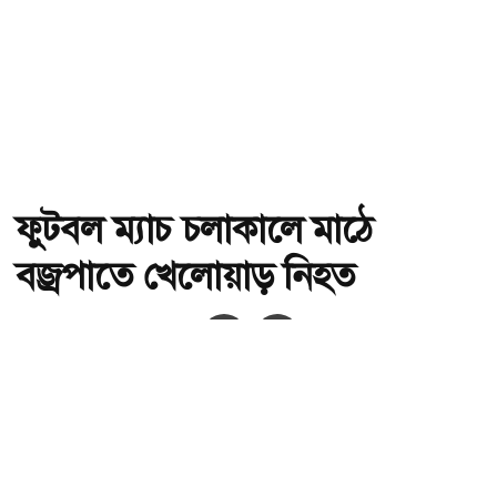
ফুটবল ম্যাচ চলাকালে মাঠে
বজ্রপাতে খেলোয়াড় নিহত
অ-
অ+