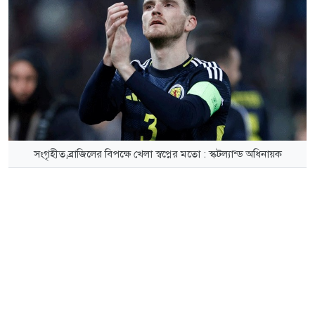
সংগৃহীত,ব্রাজিলের বিপক্ষে খেলা স্বপ্নের মতো : স্কটল্যান্ড অধিনায়ক