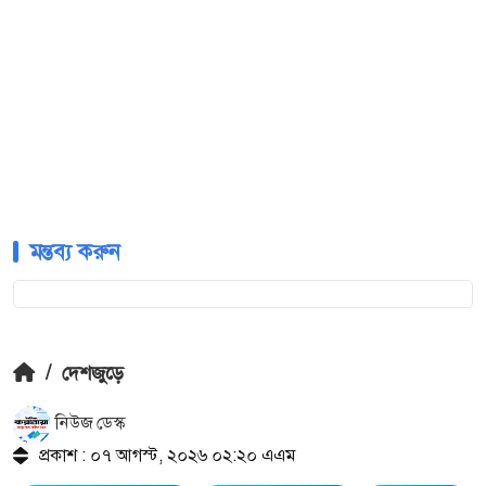
মন্তব্য করুন
/
দেশজুড়ে
নিউজ ডেস্ক
প্রকাশ : ০৭ আগস্ট, ২০২৬ ০২:২০ এএম