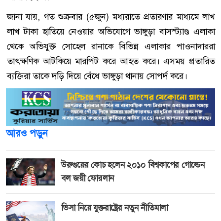
জানা যায়, গত শুক্রবার (৫জুন) মধ্যরাতে প্রতারণার মাধ্যমে লাখ
লাখ টাকা হাতিয়ে নেওয়ার অভিযোগে ভাঙ্গুড়া বাসস্ট্যাণ্ড এলাকা
থেকে অভিযুক্ত সোহেল রানাকে বিভিন্ন এলাকার পাওনাদাররা
তাৎক্ষণিক আটকিয়ে মারপিট করে আহত করে। এসময় প্রতারিত
ব্যক্তিরা তাকে দড়ি দিয়ে বেঁধে ভাঙ্গুড়া থানায় সোপর্দ করে।
আরও পড়ুন
উরুগুয়ের কোচ হলেন ২০১০ বিশ্বকাপের গোল্ডেন
বল জয়ী ফোরলান
ভিসা নিয়ে যুক্তরাষ্ট্রের নতুন নীতিমালা