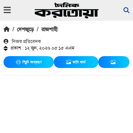
/
দেশজুড়ে
/
রাজশাহী
নিজস্ব প্রতিবেদক
প্রকাশ : ১২ জুন, ২০২৬ ০৫:১৫ এএম
প্রিন্ট সংস্করণ
ফটো কার্ড