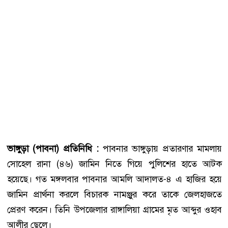
ভাঙ্গুড়া (পাবনা) প্রতিনিধি :
পাবনার ভাঙ্গুড়ায় প্রতারণার মামলায়
সোহেল রানা (৪৬) জামিন নিতে গিয়ে পুলিশের হাতে আটক
হয়েছে। গত মঙ্গলবার পাবনার আমলি আদালত-৪ এ হাজির হয়ে
জামিন প্রার্থনা করলে বিচারক নামঞ্জুর করে তাকে জেলহাজতে
প্রেরণ করেন। তিনি উপজেলার রাঙ্গালিয়া গ্রামের মৃত আব্দুর ওহাব
আলীর ছেলে।