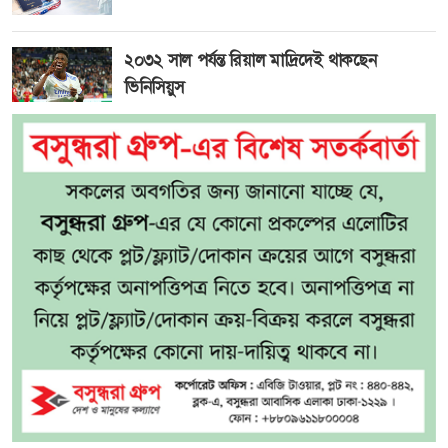
২০৩২ সাল পর্যন্ত রিয়াল মাদ্রিদেই থাকছেন
ভিনিসিয়ুস