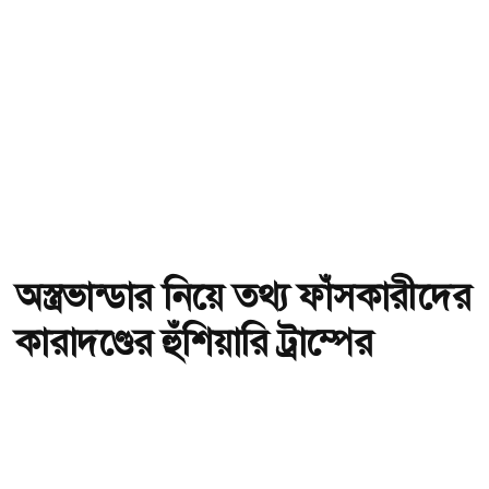
অস্ত্রভান্ডার নিয়ে তথ্য ফাঁসকারীদের
কারাদণ্ডের হুঁশিয়ারি ট্রাম্পের
অ-
অ+