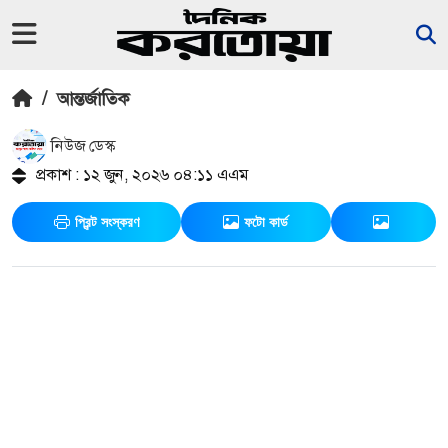
/
আন্তর্জাতিক
নিউজ ডেস্ক
প্রকাশ : ১২ জুন, ২০২৬ ০৪:১১ এএম
প্রিন্ট সংস্করণ
ফটো কার্ড