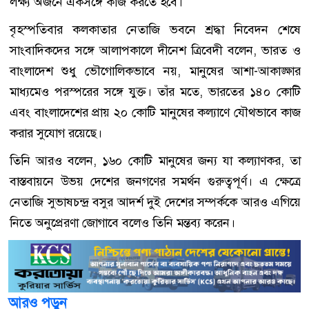
লক্ষ্য অর্জনে একসঙ্গে কাজ করতে হবে।
বৃহস্পতিবার কলকাতার নেতাজি ভবনে শ্রদ্ধা নিবেদন শেষে
সাংবাদিকদের সঙ্গে আলাপকালে দীনেশ ত্রিবেদী বলেন, ভারত ও
বাংলাদেশ শুধু ভৌগোলিকভাবে নয়, মানুষের আশা-আকাঙ্ক্ষার
মাধ্যমেও পরস্পরের সঙ্গে যুক্ত। তাঁর মতে, ভারতের ১৪০ কোটি
এবং বাংলাদেশের প্রায় ২০ কোটি মানুষের কল্যাণে যৌথভাবে কাজ
করার সুযোগ রয়েছে।
তিনি আরও বলেন, ১৬০ কোটি মানুষের জন্য যা কল্যাণকর, তা
বাস্তবায়নে উভয় দেশের জনগণের সমর্থন গুরুত্বপূর্ণ। এ ক্ষেত্রে
নেতাজি সুভাষচন্দ্র বসুর আদর্শ দুই দেশের সম্পর্ককে আরও এগিয়ে
নিতে অনুপ্রেরণা জোগাবে বলেও তিনি মন্তব্য করেন।
আরও পড়ুন