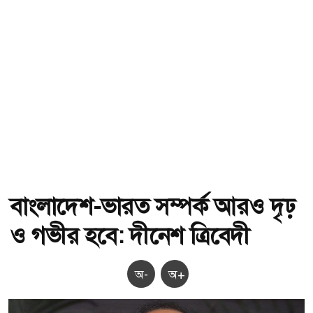
বাংলাদেশ-ভারত সম্পর্ক আরও দৃঢ়
ও গভীর হবে: দীনেশ ত্রিবেদী
অ-
অ+