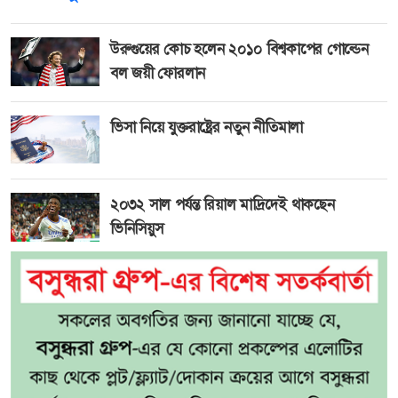
উরুগুয়ের কোচ হলেন ২০১০ বিশ্বকাপের গোল্ডেন
বল জয়ী ফোরলান
ভিসা নিয়ে যুক্তরাষ্ট্রের নতুন নীতিমালা
২০৩২ সাল পর্যন্ত রিয়াল মাদ্রিদেই থাকছেন
ভিনিসিয়ুস