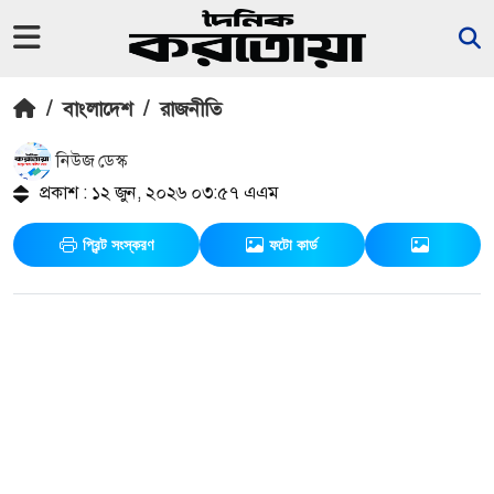
/
বাংলাদেশ
/
রাজনীতি
নিউজ ডেস্ক
প্রকাশ : ১২ জুন, ২০২৬ ০৩:৫৭ এএম
প্রিন্ট সংস্করণ
ফটো কার্ড