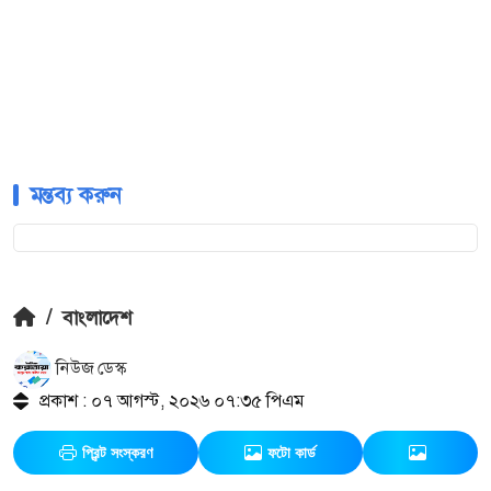
মন্তব্য করুন
/
বাংলাদেশ
নিউজ ডেস্ক
প্রকাশ : ০৭ আগস্ট, ২০২৬ ০৭:৩৫ পিএম
প্রিন্ট সংস্করণ
ফটো কার্ড