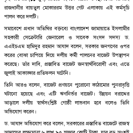
রাজধানীর বায়তুল মোকাররম উত্তর গেট এলাকায় এই কর্মসূচি
পালন করে দলটি।
সমাবেশে প্রধান অতিথির বক্তব্যে বাংলাদেশ জামায়াতে ইসলামীর
সহকারী সেক্রেটারি জেনারেল ও সাবেক সংসদ সদস্য ড.
এএইচএম হামিদুর রহমান আযাদ বলেন, সরকার জনগণের ওপর
করের বোঝা চাপিয়ে দিয়ে দলীয় কর্মী পালনের বাজেট উপস্থাপন
করেছে। তাঁর দাবি, প্রস্তাবিত বাজেট জনস্বার্থবিরোধী এবং এতে
জুলাই আকাঙ্ক্ষার প্রতিফলন ঘটেনি।
তিনি আরও বলেন, বাজেট প্রণয়নে পুরোনো কাঠামোর পুনরাবৃত্তি
ঘটানো হয়েছে এবং এটি ঋণনির্ভর বাজেট। উন্নয়ন বরাদ্দের
আড়ালে দলীয় স্বার্থসংশ্লিষ্ট গোষ্ঠী লাভবান হবে বলেও তিনি
অভিযোগ করেন।
ড. আযাদ অভিযোগ করে বলেন, সরকারের প্রস্তাবিত বাজেটে রাজস্ব
আদায়ের লক্ষ্যমাত্রা ৬ লাখ ৯৫ হাজার কোটি টাকা, যার বড় অংশই