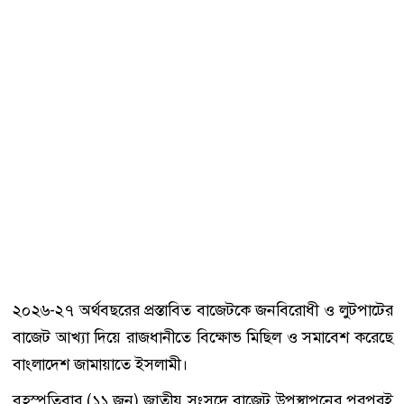
২০২৬-২৭ অর্থবছরের প্রস্তাবিত বাজেটকে জনবিরোধী ও লুটপাটের
বাজেট আখ্যা দিয়ে রাজধানীতে বিক্ষোভ মিছিল ও সমাবেশ করেছে
বাংলাদেশ জামায়াতে ইসলামী।
বৃহস্পতিবার (১১ জুন) জাতীয় সংসদে বাজেট উপস্থাপনের পরপরই