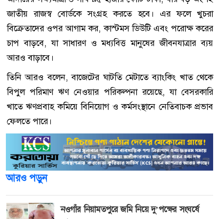
জাতীয় রাজস্ব বোর্ডকে সংগ্রহ করতে হবে। এর ফলে খুচরা
বিক্রেতাদের ওপর আগাম কর, কাস্টমস ডিউটি এবং পরোক্ষ করের
চাপ বাড়বে, যা সাধারণ ও মধ্যবিত্ত মানুষের জীবনযাত্রার ব্যয়
আরও বাড়াবে।
তিনি আরও বলেন, বাজেটের ঘাটতি মেটাতে ব্যাংকিং খাত থেকে
বিপুল পরিমাণ ঋণ নেওয়ার পরিকল্পনা রয়েছে, যা বেসরকারি
খাতে ঋণপ্রবাহ কমিয়ে বিনিয়োগ ও কর্মসংস্থানে নেতিবাচক প্রভাব
ফেলতে পারে।
আরও পড়ুন
নওগাঁর নিয়ামতপুরে জমি নিয়ে দু’পক্ষের সংঘর্ষে