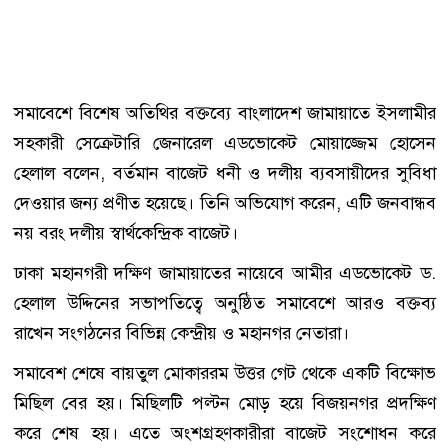
সমাবেশে বিশেষ অতিথির বক্তব্যে বাংলাদেশ জামায়াতে ইসলামীর
সহকারী সেক্রেটারি জেনারেল এডভোকেট মোয়াজ্জেম হোসেন
হেলাল বলেন, বর্তমান বাজেট ধনী ও দলীয় ব্যবসায়ীদের সুবিধা
দেওয়ার জন্য প্রণীত হয়েছে। তিনি অভিযোগ করেন, এটি জনবান্ধব
নয় বরং দলীয় স্বার্থকেন্দ্রিক বাজেট।
ঢাকা মহানগরী দক্ষিণ জামায়াতের নায়েবে আমীর এডভোকেট ড.
হেলাল উদ্দিনের সভাপতিত্বে অনুষ্ঠিত সমাবেশে আরও বক্তব্য
রাখেন সংগঠনের বিভিন্ন কেন্দ্রীয় ও মহানগর নেতারা।
সমাবেশ শেষে বায়তুল মোকাররম উত্তর গেট থেকে একটি বিক্ষোভ
মিছিল বের হয়। মিছিলটি পল্টন মোড় হয়ে বিজয়নগর প্রদক্ষিণ
করে শেষ হয়। এতে অংশগ্রহণকারীরা বাজেট সংশোধন করে