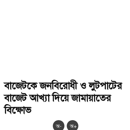
বাজেটকে জনবিরোধী ও লুটপাটের
বাজেট আখ্যা দিয়ে জামায়াতের
বিক্ষোভ
অ-
অ+