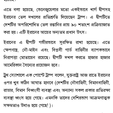
এতে বলা হয়েছে, ভেনেজুয়েলার মতো একইভাবে খার্গ দ্বীপসহ
ইরানের তেল দখলের প্রতিশ্রুতি দিয়েছেন ট্রাম্প। এ দ্বীপটিতে
দেশটির অপরিশোধিত তেল রপ্তানির প্রায় ৯০ শতাংশ প্রক্রিয়াজাত
করা হয়। এটি ইরানের আয়ের অন্যতম প্রধান উৎস।
ইরানের এ দ্বীপটি গভীরভাবে সুরক্ষিত রাখা হয়েছে। এতে
ক্ষেপণাস্ত্র, নৌ-মাইন এবং বিপ্লবী গার্ড বাহিনীর ব্যাপকভাবে
নিরাপত্তা মোতায়েন রয়েছে। দ্বীপটি দখল করতে হাজার হাজার
আমেরিকান সৈন্যের প্রয়োজন হবে।
ট্রুথ স্যোশালে এক পোস্টে ট্রাম্প বলেন, যুক্তরাষ্ট্র আজ রাতে ইরানের
ওপর খুব কঠিন আঘাত হানবে (দেশটির নৌবাহিনী, বিমানবাহিনী,
রাডার, বিমান বিধ্বংসী ব্যবস্থা এবং অন্যান্য সকল প্রকার প্রতিরক্ষা
ব্যবস্থা ধ্বংস হয়ে গেছে। এমনকি তাদের বেশিরভাগ আক্রমণাত্মক
সক্ষমতাও উধাও হয়ে গেছে! )।