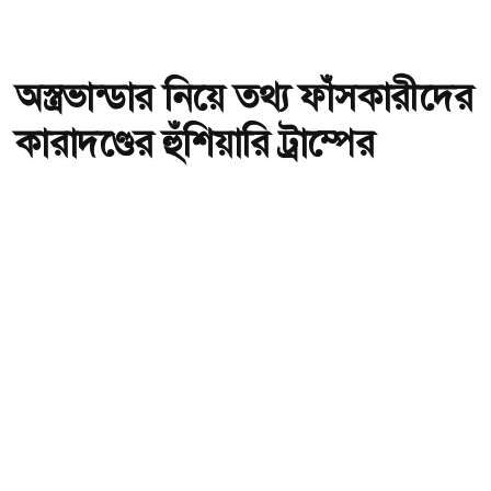
অস্ত্রভান্ডার নিয়ে তথ্য ফাঁসকারীদের
কারাদণ্ডের হুঁশিয়ারি ট্রাম্পের
অ-
অ+