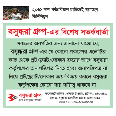
২০৩২ সাল পর্যন্ত রিয়াল মাদ্রিদেই থাকছেন
ভিনিসিয়ুস