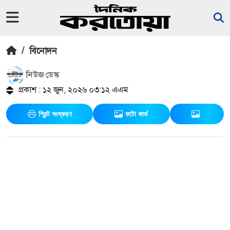
/
বিনোদন
নিউজ ডেস্ক
প্রকাশ : ১২ জুন, ২০২৬ ০৩:১২ এএম
প্রিন্ট সংস্করণ
ফটো কার্ড