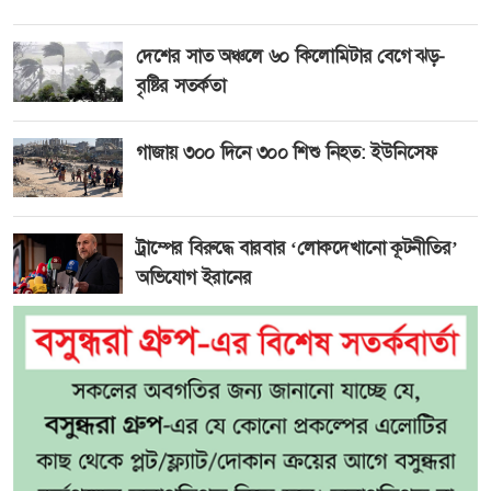
দেশের সাত অঞ্চলে ৬০ কিলোমিটার বেগে ঝড়-
বৃষ্টির সতর্কতা
গাজায় ৩০০ দিনে ৩০০ শিশু নিহত: ইউনিসেফ
ট্রাম্পের বিরুদ্ধে বারবার ‘লোকদেখানো কূটনীতির’
অভিযোগ ইরানের