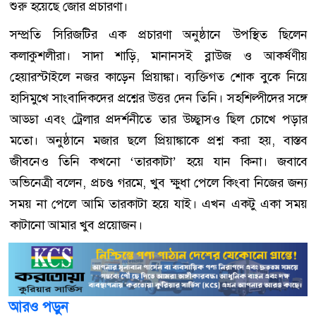
শুরু হয়েছে জোর প্রচারণা।
সম্প্রতি সিরিজটির এক প্রচারণা অনুষ্ঠানে উপস্থিত ছিলেন
কলাকুশলীরা। সাদা শাড়ি, মানানসই ব্লাউজ ও আকর্ষণীয়
হেয়ারস্টাইলে নজর কাড়েন প্রিয়াঙ্কা। ব্যক্তিগত শোক বুকে নিয়ে
হাসিমুখে সাংবাদিকদের প্রশ্নের উত্তর দেন তিনি। সহশিল্পীদের সঙ্গে
আড্ডা এবং ট্রেলার প্রদর্শনীতে তার উচ্ছ্বাসও ছিল চোখে পড়ার
মতো। অনুষ্ঠানে মজার ছলে প্রিয়াঙ্কাকে প্রশ্ন করা হয়, বাস্তব
জীবনেও তিনি কখনো ‘তারকাটা’ হয়ে যান কিনা। জবাবে
অভিনেত্রী বলেন, প্রচণ্ড গরমে, খুব ক্ষুধা পেলে কিংবা নিজের জন্য
সময় না পেলে আমি তারকাটা হয়ে যাই। এখন একটু একা সময়
কাটানো আমার খুব প্রয়োজন।
আরও পড়ুন