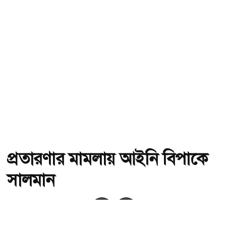
প্রতারণার মামলায় আইনি বিপাকে
সালমান
অ-
অ+