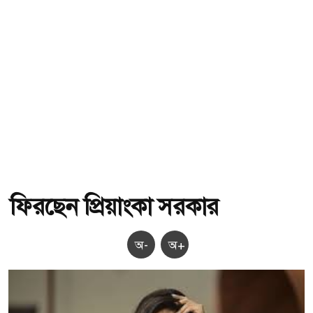
ফিরছেন প্রিয়াংকা সরকার
অ-
অ+