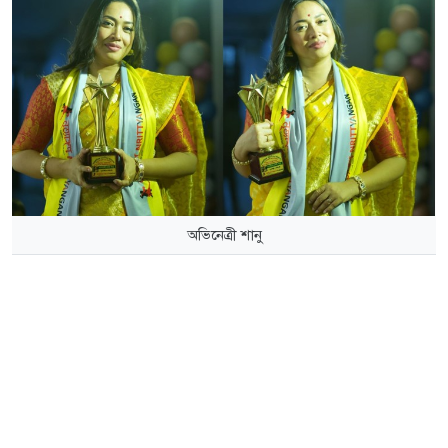
অভিনেত্রী শানু