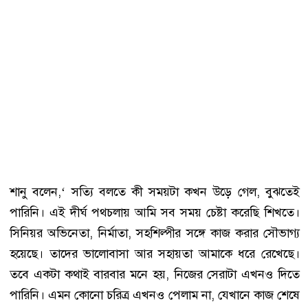
শানু বলেন,‘ সত্যি বলতে কী সময়টা কখন উড়ে গেল, বুঝতেই
পারিনি। এই দীর্ঘ পথচলায় আমি সব সময় চেষ্টা করেছি শিখতে।
সিনিয়র অভিনেতা, নির্মাতা, সহশিল্পীর সঙ্গে কাজ করার সৌভাগ্য
হয়েছে। তাদের ভালোবাসা আর সহায়তা আমাকে ধরে রেখেছে।
তবে একটা কথাই বারবার মনে হয়, নিজের সেরাটা এখনও দিতে
পারিনি। এমন কোনো চরিত্র এখনও পেলাম না, যেখানে কাজ শেষে