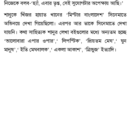
নিজেকে বলব-‘হ্যাঁ, এবার তৃপ্ত, সেই সুযোগটার অপেক্ষায় আছি।’
শানুকে খিঁজর হায়াত খানের ‘মিস্টার বাংলাদেশ’ সিনেমাতে
অভিনয়ে দেখা গিয়েছিলো। এরপর আর তাকে সিনেমাতে দেখা
যায়নি। কথা সাহিত্যক শানুর লেখা বইগুলোর মধ্যে অন্যতম হচ্ছে
‘ভালোবারা এপার ওপার’,‘ লিপস্টিক’, ‘প্রিয়তম মেঘ’,‘ ঘুন
মানুষ’,‘ ইতি মেঘবালক’,‘ একলা আকাশ’, ‘ত্রিভুজ’ ইত্যাদি।