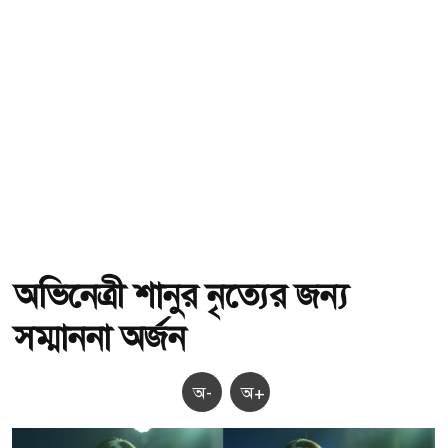
অভিনেত্রী শানুর নৃত্যের জন্য
সম্মাননা অর্জন
অ-
অ+