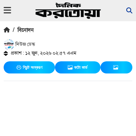
/
বিনোদন
নিউজ ডেস্ক
প্রকাশ : ১২ জুন, ২০২৬ ০২:৫৭ এএম
প্রিন্ট সংস্করণ
ফটো কার্ড