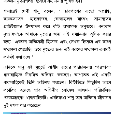
একজন নৃত্যশিল্পী হিসেবে সম্মাননায় ভূষিত হন।
শানারেই দেবী শানু বলেন, ‘ চারপাশের এতো অপ্রাপ্তি,
আফসোসের, হাহাকারের, কোলাহলের মাঝেও সামান্যতম
প্রাপ্তিটাকেও উদযাপন করে বাঁচি অসামান্য অনুভবে। ধন্যবাদ
নৃত্যাঙ্গণ’কে আমাকে নৃত্যের জন্য এই সম্মাননায় ভূষিত করার
জন্য। একজন অভিনেত্রী হিসেবে এবং লেখক হিসেবে এর আগে
সম্মাননা পেয়েছি। তবে নৃত্যের জন্য এই ধরনের সম্মাননা এবারই
প্রথমই বলা চলে।’
এদিকে শানু এই মুহুর্তে আশীষ রায়ের পরিচালনায় ‘পরম্পরা’
ধারাবাহিকে নিয়মিত অভিনয় করছেন। আপাতত এই একটি
ধারাবাহিকেই তিনি অভিনয় করছেন। বিটিভিতে কিছুদিন আগে
প্রচারিত হয়েছে তার অভিনীত সোহেল আলমান পরিচালিত
‘জলজোছনা’ ধারাবাহিকটি। এরইমধ্যে শানু তার অভিনয় জীবনের
দুই দশক পার করেছেন।