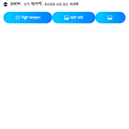
প্রকাশ : ০৭ আগস্ট, ২০২৬ ০২:২০ এএম
প্রিন্ট সংস্করণ
ফটো কার্ড