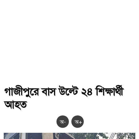
গাজীপুরে বাস উল্টে ২৪ শিক্ষার্থী
আহত
অ-
অ+