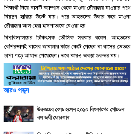
শিক্ষার্থী নিয়ে বাসটি ক্যাম্পাস থেকে মাওনা চৌরাস্তায় যাওয়ার পথে
নিয়ন্ত্রণ হারিয়ে উল্টে যায়। পরে আহতদের উদ্ধার করে মাওনা
চৌরাস্তার আল-হেরা হাসপাতালে নেওয়া হয়।
বিশ্ববিদ্যালয়ের চিকিৎসক তৌসিক সরকার বলেন, আহতদের
বেশিরভাগই বাসের জানালার কাঁচে কেটে গেছেন বা বাসের ভেতরে
চাপা পড়ে আঘাত পেয়েছেন। তবে কারও অবস্থা গুরুতর নয়।
আরও পড়ুন
উরুগুয়ের কোচ হলেন ২০১০ বিশ্বকাপের গোল্ডেন
বল জয়ী ফোরলান