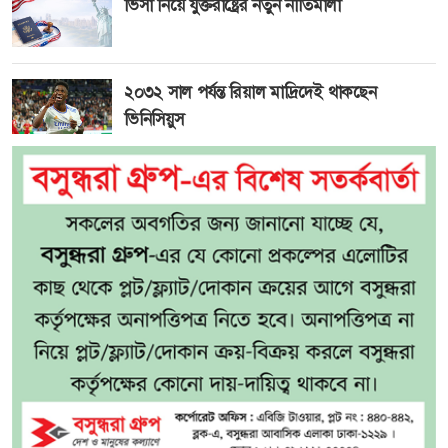
ভিসা নিয়ে যুক্তরাষ্ট্রের নতুন নীতিমালা
২০৩২ সাল পর্যন্ত রিয়াল মাদ্রিদেই থাকছেন
ভিনিসিয়ুস