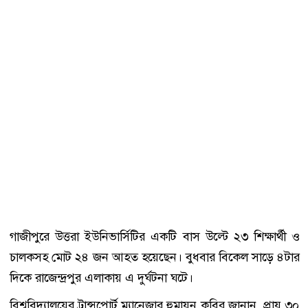
গাজীপুরে উত্তরা ইউনিভার্সিটির একটি বাস উল্টে ২৩ শিক্ষার্থী ও
চালকসহ মোট ২৪ জন আহত হয়েছেন। বুধবার বিকেল সাড়ে ৪টার
দিকে রাজেন্দ্রপুর এলাকায় এ দুর্ঘটনা ঘটে।
বিশ্ববিদ্যালয়ের ট্রান্সপোর্ট ম্যানেজার হুমায়ুন কবির জানান, প্রায় ৩০