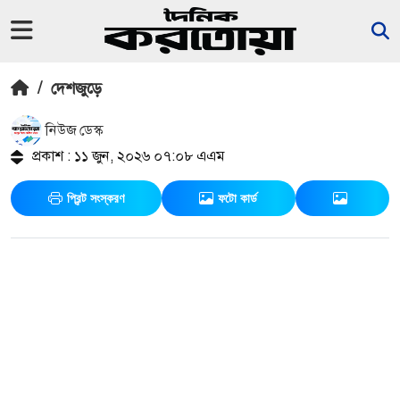
/
দেশজুড়ে
নিউজ ডেস্ক
প্রকাশ : ১১ জুন, ২০২৬ ০৭:০৮ এএম
প্রিন্ট সংস্করণ
ফটো কার্ড