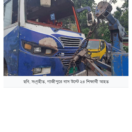
ছবি, সংগৃহীত, গাজীপুরে বাস উল্টে ২৪ শিক্ষার্থী আহত