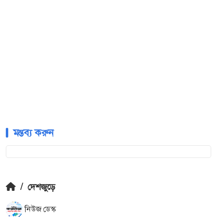
মন্তব্য করুন
/
দেশজুড়ে
নিউজ ডেস্ক