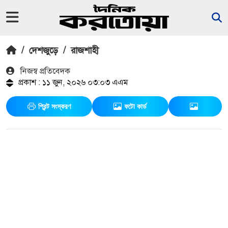
/
দেশজুড়ে
/
রাজশাহী
নিজস্ব প্রতিবেদক
প্রকাশ : ১১ জুন, ২০২৬ ০৩:০৩ এএম
প্রিন্ট সংস্করণ
ফটো কার্ড