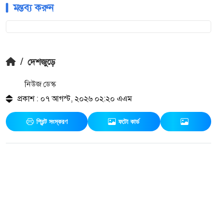
মন্তব্য করুন
/
দেশজুড়ে
নিউজ ডেস্ক
প্রকাশ : ০৭ আগস্ট, ২০২৬ ০২:২০ এএম
প্রিন্ট সংস্করণ
ফটো কার্ড