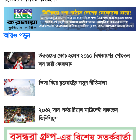
আরও পড়ুন
উরুগুয়ের কোচ হলেন ২০১০ বিশ্বকাপের গোল্ডেন
বল জয়ী ফোরলান
ভিসা নিয়ে যুক্তরাষ্ট্রের নতুন নীতিমালা
২০৩২ সাল পর্যন্ত রিয়াল মাদ্রিদেই থাকছেন
ভিনিসিয়ুস