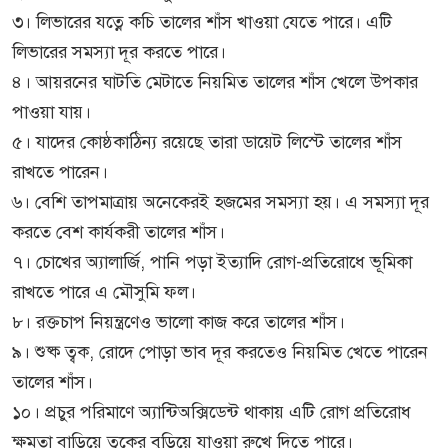
৩। লিভারের যত্নে কচি তালের শাঁস খাওয়া যেতে পারে। এটি
লিভারের সমস্যা দূর করতে পারে।
৪। আয়রনের ঘাটতি মেটাতে নিয়মিত তালের শাঁস খেলে উপকার
পাওয়া যায়।
৫। যাদের কোষ্ঠকাঠিন্য রয়েছে তারা ডায়েট লিস্টে তালের শাঁস
রাখতে পারেন।
৬। বেশি তাপমাত্রায় অনেকেরই হজমের সমস্যা হয়। এ সমস্যা দূর
করতে বেশ কার্যকরী তালের শাঁস।
৭। চোখের অ্যালার্জি, পানি পড়া ইত্যাদি রোগ-প্রতিরোধে ভূমিকা
রাখতে পারে এ মৌসুমি ফল।
৮। রক্তচাপ নিয়ন্ত্রণেও ভালো কাজ করে তালের শাঁস।
৯। শুষ্ক ত্বক, রোদে পোড়া ভাব দূর করতেও নিয়মিত খেতে পারেন
তালের শাঁস।
১০। প্রচুর পরিমাণে অ্যান্টিঅক্সিডেন্ট থাকায় এটি রোগ প্রতিরোধ
ক্ষমতা বাড়িয়ে ত্বকের বুড়িয়ে যাওয়া রুখে দিতে পারে।