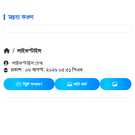
মন্তব্য করুন
/
লাইফস্টাইল
লাইফস্টাইল ডেস্ক
প্রকাশ : ০৬ আগস্ট, ২০২৬ ০৫:৫১ পিএম
প্রিন্ট সংস্করণ
ফটো কার্ড