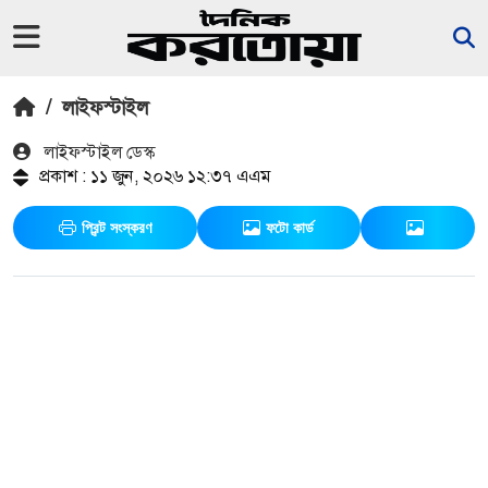
/
লাইফস্টাইল
লাইফস্টাইল ডেস্ক
প্রকাশ : ১১ জুন, ২০২৬ ১২:৩৭ এএম
প্রিন্ট সংস্করণ
ফটো কার্ড