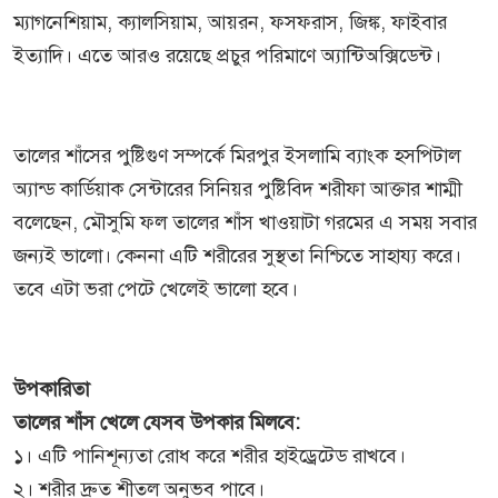
ম্যাগনেশিয়াম, ক্যালসিয়াম, আয়রন, ফসফরাস, জিঙ্ক, ফাইবার
ইত্যাদি। এতে আরও রয়েছে প্রচুর পরিমাণে অ্যান্টিঅক্সিডেন্ট।
তালের শাঁসের পুষ্টিগুণ সম্পর্কে মিরপুর ইসলামি ব্যাংক হসপিটাল
অ্যান্ড কার্ডিয়াক সেন্টারের সিনিয়র পুষ্টিবিদ শরীফা আক্তার শাম্মী
বলেছেন, মৌসুমি ফল তালের শাঁস খাওয়াটা গরমের এ সময় সবার
জন্যই ভালো। কেননা এটি শরীরের সুস্থতা নিশ্চিতে সাহায্য করে।
তবে এটা ভরা পেটে খেলেই ভালো হবে।
উপকারিতা
তালের শাঁস খেলে যেসব উপকার মিলবে:
১। এটি পানিশূন্যতা রোধ করে শরীর হাইড্রেটেড রাখবে।
২। শরীর দ্রুত শীতল অনুভব পাবে।