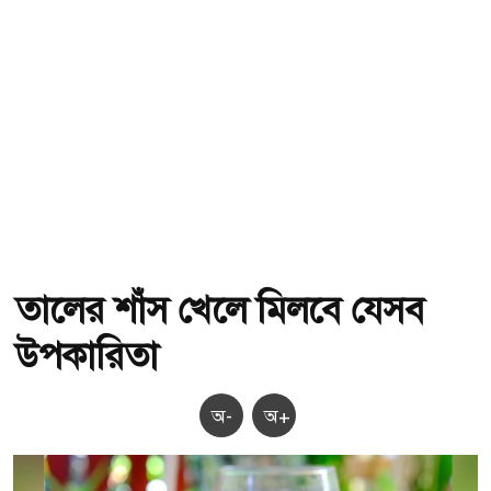
তালের শাঁস খেলে মিলবে যেসব
উপকারিতা
অ-
অ+