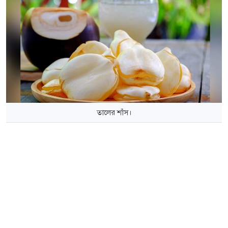
তালের শাঁস।