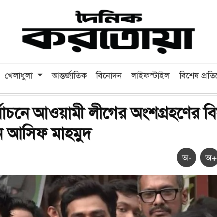
খেলাধুলা
আন্তর্জাতিক
বিনোদন
লাইফস্টাইল
বিশেষ প্রত
ির্বাচনে আওয়ামী লীগের অংশগ্রহণের ব
ন আসিফ মাহমুদ
অ-
অ+