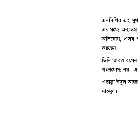
এনসিপির এই মুখপা
এর মধ্যে অন্যতম 
অভিযোগ, এসব শর
করছেন।
তিনি আরও বলেন, 
গ্রহণযোগ্য নয়। এ
এছাড়া ঈদুল আজহা
মাহমুদ।