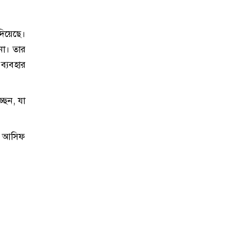
দিয়েছে।
না। তার
ব্যবহার
ছেন, যা
েন আসিফ