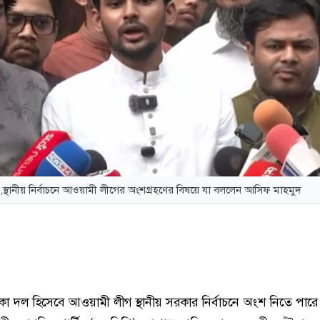
,স্থানীয় নির্বাচনে আওয়ামী লীগের অংশগ্রহণের বিষয়ে যা বললেন আসিফ মাহমুদ
ধ থাকা দল হিসেবে আওয়ামী লীগ স্থানীয় সরকার নির্বাচনে অংশ নিতে পার