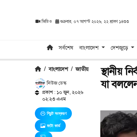
ভিডিও
শুক্রবার, ০৭ আগস্ট ২০২৬, ২২ শ্রাবণ ১৪৩৩
সর্বশেষ
বাংলাদেশ
দেশজুড়ে
স্থানীয় ন
/
বাংলাদেশ
/
জাতীয়
যা বললে
নিউজ ডেস্ক
প্রকাশ : ১০ জুন, ২০২৬
০২:২৩ এএম
প্রিন্ট সংস্করণ
ফটো কার্ড