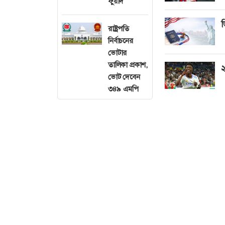
ফুয়াদ
ভ
রাষ্ট্রপতি
নির্বাচনের
ভোটার
তালিকা প্রকাশ,
২
ভোট দেবেন
৩৪৯ এমপি