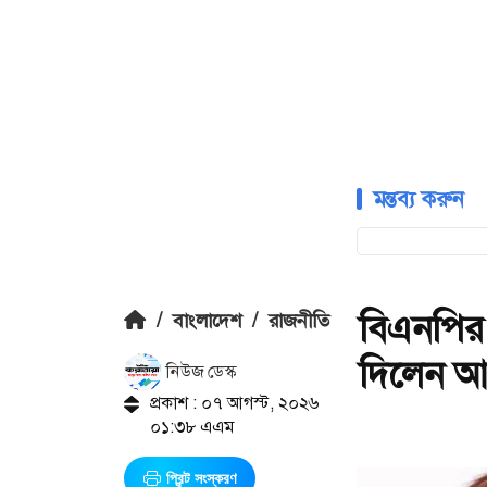
মন্তব্য করুন
বিএনপির
/
বাংলাদেশ
/
রাজনীতি
দিলেন আ
নিউজ ডেস্ক
প্রকাশ : ০৭ আগস্ট, ২০২৬
০১:৩৮ এএম
প্রিন্ট সংস্করণ