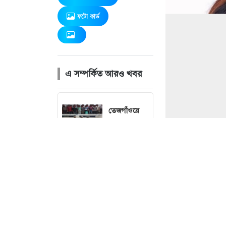
ফটো কার্ড
এ সম্পর্কিত আরও খবর
তেজগাঁওয়ে
বিশেষ
অভিযানে
গ্রেফতার ৫৬
বৃষ্টি নিয়ে নতুন
ছবি : 
বার্তা দিল
আবহাওয়া
অফিস