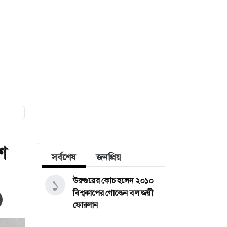
শ
সর্বশেষ
জনপ্রিয়
উরুগুয়ের কোচ হলেন ২০১০
১
বিশ্বকাপের গোল্ডেন বল জয়ী
ফোরলান