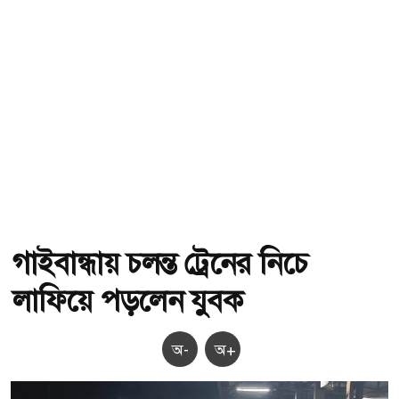
গাইবান্ধায় চলন্ত ট্রেনের নিচে
লাফিয়ে পড়লেন যুবক
অ-
অ+