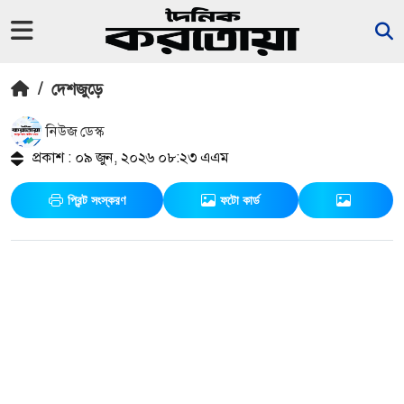
/
দেশজুড়ে
নিউজ ডেস্ক
প্রকাশ : ০৯ জুন, ২০২৬ ০৮:২৩ এএম
প্রিন্ট সংস্করণ
ফটো কার্ড