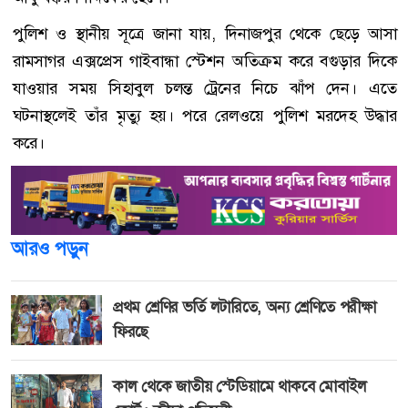
পুলিশ ও স্থানীয় সূত্রে জানা যায়, দিনাজপুর থেকে ছেড়ে আসা
রামসাগর এক্সপ্রেস গাইবান্ধা স্টেশন অতিক্রম করে বগুড়ার দিকে
যাওয়ার সময় সিহাবুল চলন্ত ট্রেনের নিচে ঝাঁপ দেন। এতে
ঘটনাস্থলেই তাঁর মৃত্যু হয়। পরে রেলওয়ে পুলিশ মরদেহ উদ্ধার
করে।
আরও পড়ুন
প্রথম শ্রেণির ভর্তি লটারিতে, অন্য শ্রেণিতে পরীক্ষা
ফিরছে
কাল থেকে জাতীয় স্টেডিয়ামে থাকবে মোবাইল