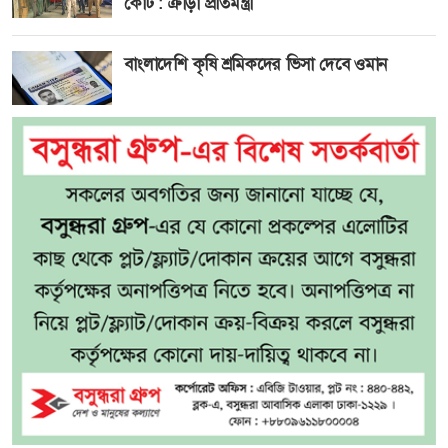
কোর্ট : ক্রীড়া প্রতিমন্ত্রী
বাংলাদেশি কৃষি শ্রমিকদের ভিসা দেবে ওমান