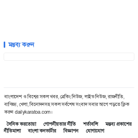
মন্তব্য করুন
বাংলাদেশ ও বিশ্বের সকল খবর, ব্রেকিং নিউজ, লাইভ নিউজ, রাজনীতি,
বাণিজ্য, খেলা, বিনোদনসহ সকল সর্বশেষ সংবাদ সবার আগে পড়তে ক্লিক
করুন dailykaratoa.com।
দৈনিক করতোয়া
গোপনীয়তার নীতি
শর্তাবলি
মন্তব্য প্রকাশের
নীতিমালা
বাংলা কনভার্টার
বিজ্ঞাপন
যোগাযোগ