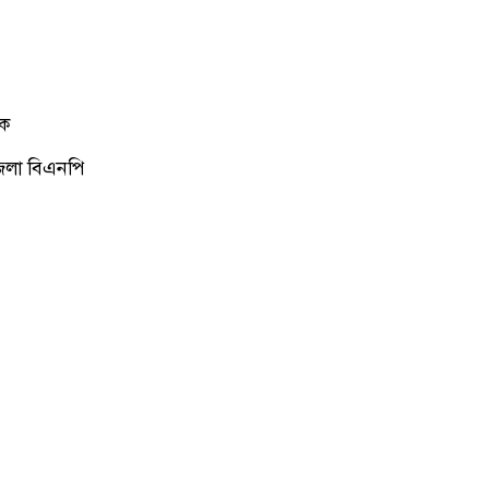
হক
জেলা বিএনপি