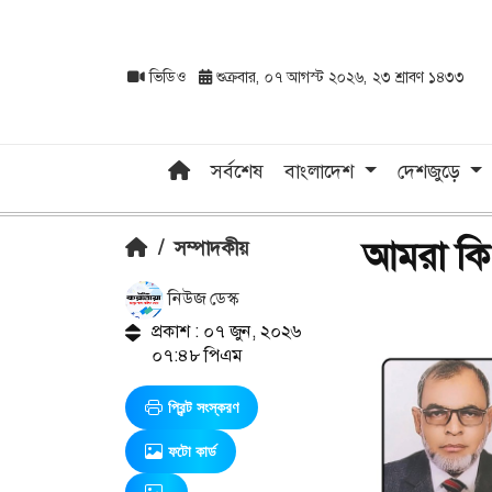
ভিডিও
শুক্রবার, ০৭ আগস্ট ২০২৬, ২৩ শ্রাবণ ১৪৩৩
সর্বশেষ
বাংলাদেশ
দেশজুড়ে
আমরা কি 
/
সম্পাদকীয়
নিউজ ডেস্ক
প্রকাশ : ০৭ জুন, ২০২৬
০৭:৪৮ পিএম
প্রিন্ট সংস্করণ
ফটো কার্ড