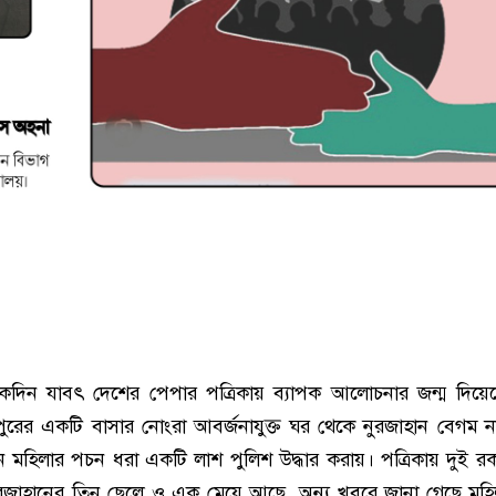
দিন যাবৎ দেশের পেপার পত্রিকায় ব্যাপক আলোচনার জন্ম দিয়ে
ুরের একটি বাসার নোংরা আবর্জনাযুক্ত ঘর থেকে নুরজাহান বেগম 
 মহিলার পচন ধরা একটি লাশ পুলিশ উদ্ধার করায়। পত্রিকায় দুই 
ুরজাহানের তিন ছেলে ও এক মেয়ে আছে, অন্য খবরে জানা গেছে মহি