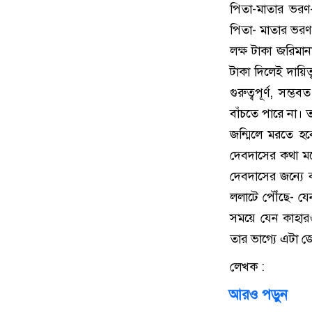
পিতা-মাতার ভর
পিতা- মাতার ভরণ-
লক্ষ টাকা জরিমান
টাকা দিলেই দায়িত
গুরুত্বপূর্ণ, স
বাঁচতে পারে না। 
জন্মিলে মরতে হবে
দেবদাসের কথা মন
দেবদাসের জন্যে ব
ললাটে পৌঁছে- যেন
সময়ে যেন কাহারও
তার ভাগ্যে এটা 
লেখক :
আরও পড়ুন