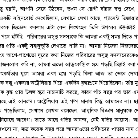
ছু হয়নি, আপনি সেরে উঠবেন, তখন সে রোগী বাঁচার স্বপ্ন দেখ
রে একটি সাইনবোর্ড দেখেছিলাম, সেখানে লেখা আছে, প্যাসেন্ট ডিজায়ার 
্তারকে জিজ্ঞেস করলাম এটা কেন লিখেছেন তিনি উপরের উত্তরটাই
ে হাঁটছি। পরিবারের অসুস্থ সদস্যকে কি আমরা একটু সময় দিতে পা
ের প্রতি একটু সহানুভূতি দেখাতে পারি না। আমরা নিজেরা নিজদের
যে আশে-পাশেতো দূরের কথা নিজের পরিবারের অসুস্থ সদস্যদেরকে
োজনবোধ করি না, আমরা এতো আত্মকেন্দ্রিক হয়ে পড়ছি চিন্তাই করা 
উৎকর্ষতার যুগে আমরা একা হয়ে পড়ছি কিনা আজ তা ভেবে দেখ
ন্ধু একবার অষ্ট্রেলিয়ায় গিয়ে একদিন বৃদ্ধাশ্রমে গিয়েছিলেন। তাঁর ম
ে এক বৃদ্ধ প্রায় উলঙ্গ হয়ে নাচানাচি করছে, কারণ পাঁচ বছর পর তার এ
এই আনন্দে। অষ্ট্রেলিয়ায় এই গল্প মানায় কিন্তু আমাদের না। ছাত্র
পাত পড়েছিলাম, সেখানে লেখক বলেছেন, আধুনিক বিজ্ঞান মানুষকে দ
ড়ে নিয়েছে আবেগ। তাতে আছে গতির আনন্দ, নেই যতির আয়েস। আ
খবো না, মাত্র কয়েক বছর পরে আমরাওতো প্রবীণদের খাতায় নাম 