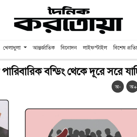
খেলাধুলা
আন্তর্জাতিক
বিনোদন
লাইফস্টাইল
বিশেষ প্রত
পারিবারিক বন্ডিং থেকে দূরে সরে যাচ
অ-
অ+