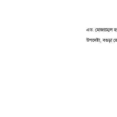
এড. মোজাম্মেল 
উপদেষ্টা, বগুড়া 