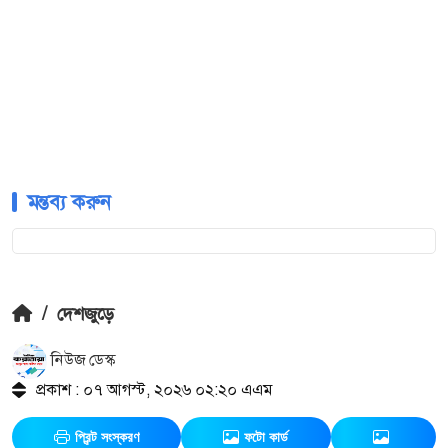
মন্তব্য করুন
/
দেশজুড়ে
নিউজ ডেস্ক
প্রকাশ : ০৭ আগস্ট, ২০২৬ ০২:২০ এএম
প্রিন্ট সংস্করণ
ফটো কার্ড