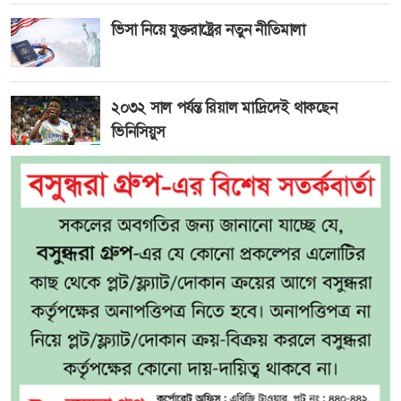
ভিসা নিয়ে যুক্তরাষ্ট্রের নতুন নীতিমালা
২০৩২ সাল পর্যন্ত রিয়াল মাদ্রিদেই থাকছেন
ভিনিসিয়ুস