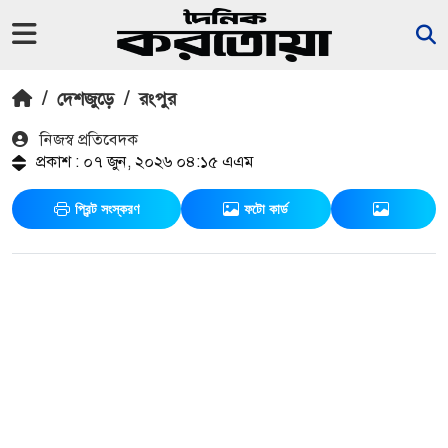
/
দেশজুড়ে
/
রংপুর
নিজস্ব প্রতিবেদক
প্রকাশ : ০৭ জুন, ২০২৬ ০৪:১৫ এএম
প্রিন্ট সংস্করণ
ফটো কার্ড