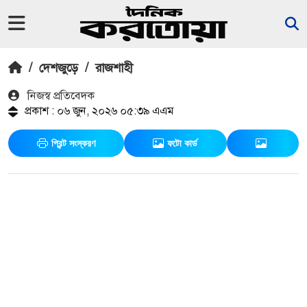
/
দেশজুড়ে
/
রাজশাহী
নিজস্ব প্রতিবেদক
প্রকাশ : ০৬ জুন, ২০২৬ ০৫:৩৯ এএম
প্রিন্ট সংস্করণ
ফটো কার্ড