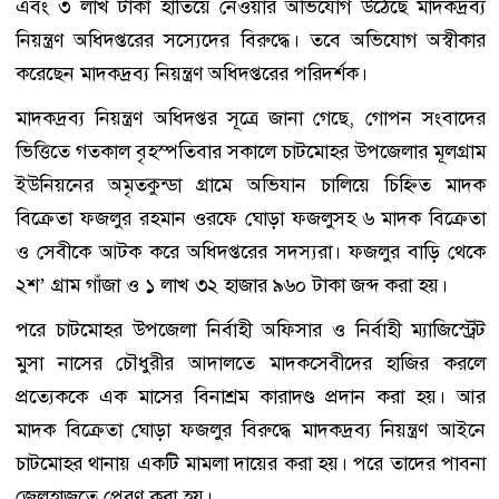
এবং ৩ লাখ টাকা হাতিয়ে নেওয়ার অভিযোগ উঠেছে মাদকদ্রব্য
নিয়ন্ত্রণ অধিদপ্তরের সস্যেদের বিরুদ্ধে। তবে অভিযোগ অস্বীকার
করেছেন মাদকদ্রব্য নিয়ন্ত্রণ অধিদপ্তরের পরিদর্শক।
মাদকদ্রব্য নিয়ন্ত্রণ অধিদপ্তর সূত্রে জানা গেছে, গোপন সংবাদের
ভিত্তিতে গতকাল বৃহস্পতিবার সকালে চাটমোহর উপজেলার মূলগ্রাম
ইউনিয়নের অমৃতকুন্ডা গ্রামে অভিযান চালিয়ে চিহ্নিত মাদক
বিক্রেতা ফজলুর রহমান ওরফে ঘোড়া ফজলুসহ ৬ মাদক বিক্রেতা
ও সেবীকে আটক করে অধিদপ্তরের সদস্যরা। ফজলুর বাড়ি থেকে
২শ’ গ্রাম গাঁজা ও ১ লাখ ৩২ হাজার ৯৬০ টাকা জব্দ করা হয়।
পরে চাটমোহর উপজেলা নির্বাহী অফিসার ও নির্বাহী ম্যাজিস্ট্রেট
মুসা নাসের চৌধুরীর আদালতে মাদকসেবীদের হাজির করলে
প্রত্যেককে এক মাসের বিনাশ্রম কারাদণ্ড প্রদান করা হয়। আর
মাদক বিক্রেতা ঘোড়া ফজলুর বিরুদ্ধে মাদকদ্রব্য নিয়ন্ত্রণ আইনে
চাটমোহর থানায় একটি মামলা দায়ের করা হয়। পরে তাদের পাবনা
জেলহাজতে প্রেরণ করা হয়।