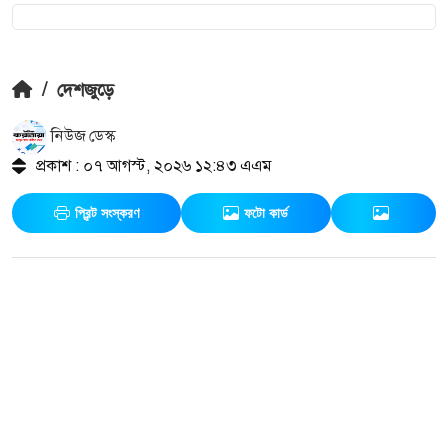
/
দেশজুড়ে
নিউজ ডেস্ক
প্রকাশ : ০৭ আগস্ট, ২০২৬ ১২:৪৩ এএম
প্রিন্ট সংস্করণ
ফটো কার্ড