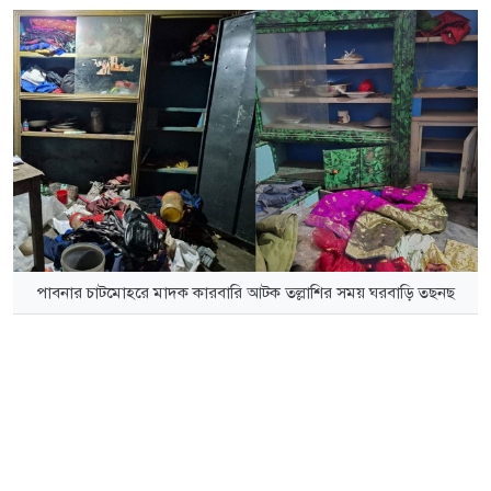
পাবনার চাটমোহরে মাদক কারবারি আটক তল্লাশির সময় ঘরবাড়ি তছনছ