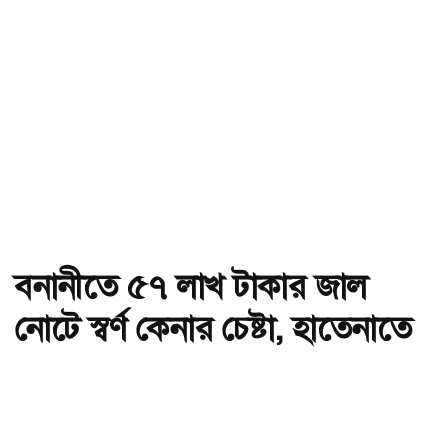
বনানীতে ৫৭ লাখ টাকার জাল
নোটে স্বর্ণ কেনার চেষ্টা, হাতেনাতে
ধরা
অ-
অ+