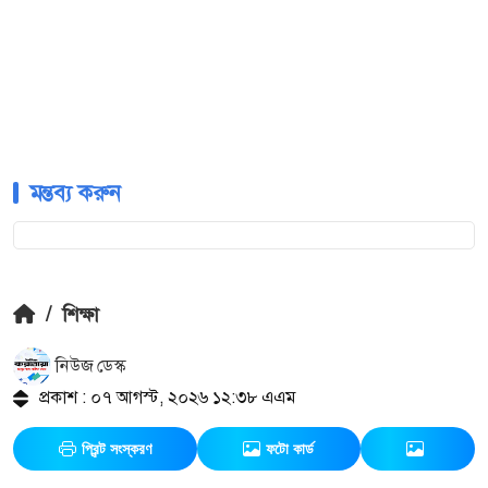
মন্তব্য করুন
/
শিক্ষা
নিউজ ডেস্ক
প্রকাশ : ০৭ আগস্ট, ২০২৬ ১২:৩৮ এএম
প্রিন্ট সংস্করণ
ফটো কার্ড