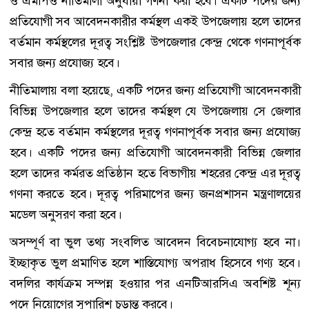
ও এমপিও নীতিমালা অনুযায়ী গণনা করা হবে। একটি পদের জন্য
প্রতিযোগী সব আবেদনকারীর কর্মস্থল একই উপজেলায় হলে তাদের
বর্তমান কর্মস্থলের দূরত্ব সংশ্লিষ্ট উপজেলার কেন্দ্র থেকে গণনাপূর্বক
সবার জন্য প্রযোজ্য হবে।
নীতিমালায় বলা হয়েছে, একটি পদের জন্য প্রতিযোগী আবেদনকারী
বিভিন্ন উপজেলার হলে তাদের কর্মস্থল যে উপজেলায় সে জেলার
কেন্দ্র হতে বর্তমান কর্মস্থলের দূরত্ব গণনাপূর্বক সবার জন্য প্রযোজ্য
হবে। একটি পদের জন্য প্রতিযোগী আবেদনকারী বিভিন্ন জেলার
হলে তাদের কর্মরত প্রতিষ্ঠান হতে বিভাগীয় শহরের কেন্দ্র এর দূরত্ব
গণনা করতে হবে। দূরত্ব পরিমাপের জন্য জনপ্রশাসন মন্ত্রণালয়ের
মডেল অনুসরণ করা হবে।
অসম্পূর্ণ বা ভুল তথ্য সংবলিত আবেদন বিবেচনাযোগ্য হবে না।
ইচ্ছাকৃত ভুল প্রমাণিত হলে শাস্তিযোগ্য অপরাধ হিসেবে গণ্য হবে।
বদলির কার্যক্রম সম্পন্ন হওয়ার পর এনটিআরসিএ অবশিষ্ট শূন্য
পদে নিয়োগের সুপারিশ চূড়ান্ত করবে।