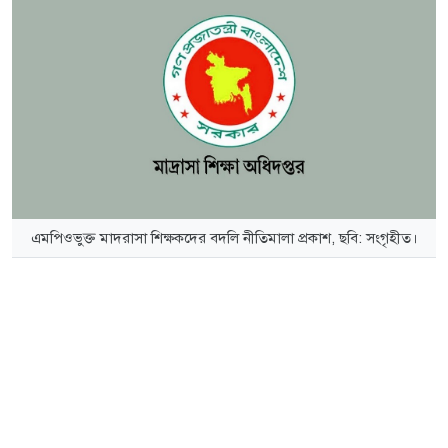
এমপিওভুক্ত মাদরাসা শিক্ষকদের বদলি নীতিমালা প্রকাশ, ছবি: সংগৃহীত।