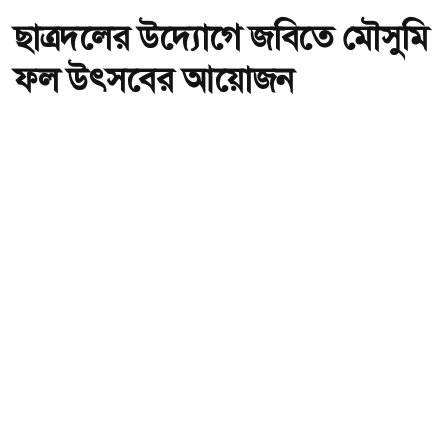
ছাত্রদলের উদ্যোগে জবিতে মৌসুমি
ফল উৎসবের আয়োজন
অ-
অ+