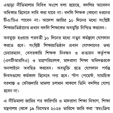
এছাড়া নীতিমালার বিবিধ অংশে বলা হয়েছে, বদলির আবেদন
অধিকার হিসেবে দাবি করা যাবে না। বদলি শিক্ষক কোনো ধরনের
টিএ/ডিএ পাবেন না। আদেশ জারির ১০ দিনের মধ্যে সংশ্লিষ্ট
শিক্ষাপ্রতিষ্ঠানের প্রধান বদলি শিক্ষকের অবমুক্তি নিশ্চিত করবেন।
অবমুক্ত হওয়ার পরবর্তী ১০ দিনের মধ্যে নতুন কর্মস্থলে যোগদান
করতে হবে। সংশ্লিষ্ট শিক্ষাপ্রতিষ্ঠান প্রধান যোগদানের তথ্য
চেয়ারম্যান, বেসরকারি শিক্ষক নিবন্ধন ও প্রত্যয়ন কর্তৃপক্ষ
(এনটিআরসিএ) ও মহাপরিচালক, মাদরাসা শিক্ষা অধিদপ্তরকে
অনলাইনে অবহিত করবেন। অবমুক্তি হতে যোগদান পর্যন্ত
দিবসগুলো কর্মকাল হিসেবে গণ্য হবে। স্টপ পেমেন্ট, সাময়িক
বরখাস্ত ও ফৌজদারি মামলা চলমান থাকলে তিনি বদলির যোগ্য
হবেন না।
এ নীতিমালা জারির পর কারিগরি ও মাদরাসা শিক্ষা বিভাগ, শিক্ষা
মন্ত্রণালয় থেকে ১৯ ডিসেম্বর ২০২৪ তারিখে জারি করা ‘স্বয়ংক্রিয়