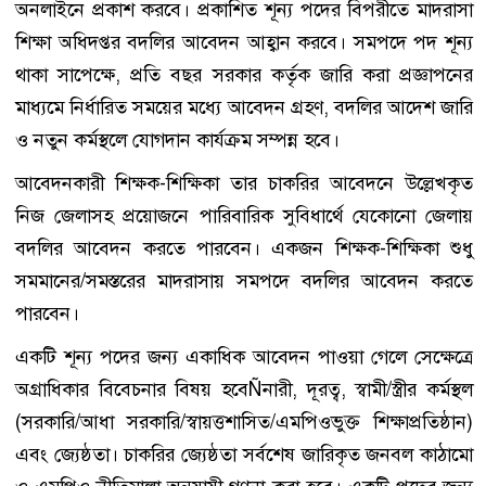
অনলাইনে প্রকাশ করবে। প্রকাশিত শূন্য পদের বিপরীতে মাদরাসা
শিক্ষা অধিদপ্তর বদলির আবেদন আহ্বান করবে। সমপদে পদ শূন্য
থাকা সাপেক্ষে, প্রতি বছর সরকার কর্তৃক জারি করা প্রজ্ঞাপনের
মাধ্যমে নির্ধারিত সময়ের মধ্যে আবেদন গ্রহণ, বদলির আদেশ জারি
ও নতুন কর্মস্থলে যোগদান কার্যক্রম সম্পন্ন হবে।
আবেদনকারী শিক্ষক-শিক্ষিকা তার চাকরির আবেদনে উল্লেখকৃত
নিজ জেলাসহ প্রয়োজনে পারিবারিক সুবিধার্থে যেকোনো জেলায়
বদলির আবেদন করতে পারবেন। একজন শিক্ষক-শিক্ষিকা শুধু
সমমানের/সমস্তরের মাদরাসায় সমপদে বদলির আবেদন করতে
পারবেন।
একটি শূন্য পদের জন্য একাধিক আবেদন পাওয়া গেলে সেক্ষেত্রে
অগ্রাধিকার বিবেচনার বিষয় হবেÑনারী, দূরত্ব, স্বামী/স্ত্রীর কর্মস্থল
(সরকারি/আধা সরকারি/স্বায়ত্তশাসিত/এমপিওভুক্ত শিক্ষাপ্রতিষ্ঠান)
এবং জ্যেষ্ঠতা। চাকরির জ্যেষ্ঠতা সর্বশেষ জারিকৃত জনবল কাঠামো