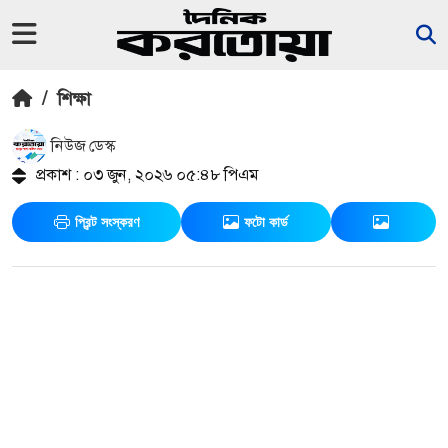
/
শিক্ষা
নিউজ ডেস্ক
প্রকাশ : ০৩ জুন, ২০২৬ ০৫:৪৮ পিএম
প্রিন্ট সংস্করণ
ফটো কার্ড