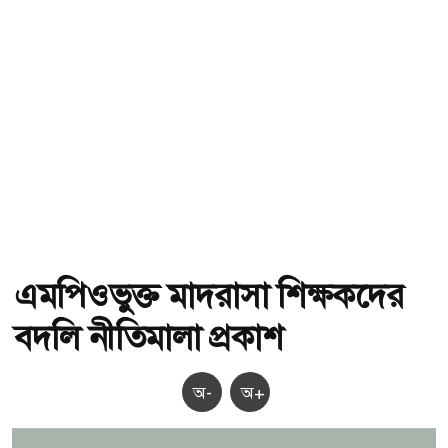
এমপিওভুক্ত মাদরাসা শিক্ষকদের
বদলি নীতিমালা প্রকাশ
অ-
অ+