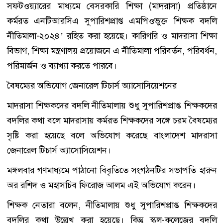
সফটওয়্যারের মাধ্যমে বেসরকারি শিক্ষা (মাদরাসা) প্রতিষ্ঠানে
কর্মরত এনটিআরসিএ সুপারিশপ্রাপ্ত এমপিওভুক্ত শিক্ষক বদলি
নীতিমালা-২০২৪’ রহিত করা হয়েছে। কারিগরি ও মাদরাসা শিক্ষা
বিভাগ, শিক্ষা মন্ত্রণালয় প্রয়োজনে এ নীতিমালা পরিবর্তন, পরিবর্ধন,
পরিমার্জন ও ব্যাখ্যা করতে পারবে।
বৈষম্যের অভিযোগ জেনারেল টিচার্স অ্যাসোসিয়েশনের
মাদরাসা শিক্ষকদের বদলি নীতিমালায় শুধু সুপারিশপ্রাপ্ত শিক্ষকদের
বদলির কথা বলে মাদরাসায় কর্মরত শিক্ষকদের সঙ্গে চরম বৈষম্যের
সৃষ্টি করা হয়েছে বলে অভিযোগ করেছে বাংলাদেশ মাদরাসা
জেনারেল টিচার্স অ্যাসোসিয়েশন।
মঙ্গলবার গণমাধ্যমে পাঠানো বিবৃতিতে সংগঠনটির সভাপতি হারুন
অর রশিদ ও মহাসচিব ফিরোজ আলম এই অভিযোগ করেন।
শিক্ষক নেতারা বলেন, নীতিমালায় শুধু সুপারিশপ্রাপ্ত শিক্ষকদের
বদলির কথা উল্লেখ করা হয়েছে। কিন্তু স্কুল-কলেজের বদলি