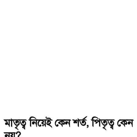
মাতৃত্ব নিয়েই কেন শর্ত, পিতৃত্ব কেন
নয়?