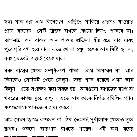
সদ্য পাক ধরা আম কিনেছেন। বাড়িতে পাকিয়ে তারপর খাওয়ার
প্ল্যান করছেন। সেটি ফ্রিজে রাখলে কোনো দিনও পাকবে না।
তাপমাত্রা কম থাকায় আম পাকার প্রক্রিয়া ধীর হয়ে যায় এবং
পুরোপুরি বন্ধ হয়ে যায়। এতে খোসা হলুদ হলেও আম মিষ্টি হয় না,
বরং ভেতরটা শক্তই থেকে যায়।
বরং বাজার থেকে সম্পূর্ণরূপে পাকা আম কিনবেন না। আর
কিনলেও সেদিনই খেয়ে ফেলুন। সদ্য পাক ধরেছে এমন আম
কিনুন। এতে সংরক্ষণ করা সহজ হয়। আমগুলো কাগজের ব্যাগ বা
খবরের কাগজ মুড়ে রাখুন। এতে আম থেকে নির্গত ইথিলিন গ্যাস
ফলগুলোকে পাকতে সাহায্য করবে।
আম যেমন ফ্রিজে রাখবেন না, ঠিক তেমনই সূর্যালোক থেকেও দূরে
রাখুন। শুকনো জায়গায় রাখতে পারেন। এই ফল ঘরের