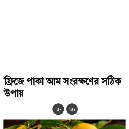
ফ্রিজে পাকা আম সংরক্ষণের সঠিক
উপায়
অ-
অ+