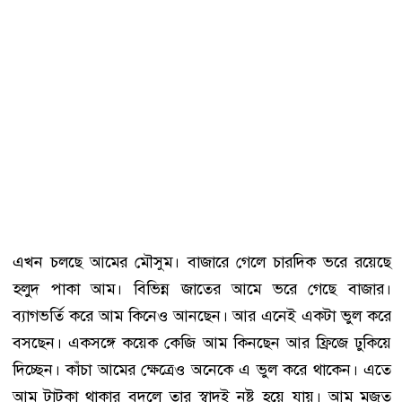
এখন চলছে আমের মৌসুম। বাজারে গেলে চারদিক ভরে রয়েছে
হলুদ পাকা আম। বিভিন্ন জাতের আমে ভরে গেছে বাজার।
ব্যাগভর্তি করে আম কিনেও আনছেন। আর এনেই একটা ভুল করে
বসছেন। একসঙ্গে কয়েক কেজি আম কিনছেন আর ফ্রিজে ঢুকিয়ে
দিচ্ছেন। কাঁচা আমের ক্ষেত্রেও অনেকে এ ভুল করে থাকেন। এতে
আম টাটকা থাকার বদলে তার স্বাদই নষ্ট হয়ে যায়। আম মজুত