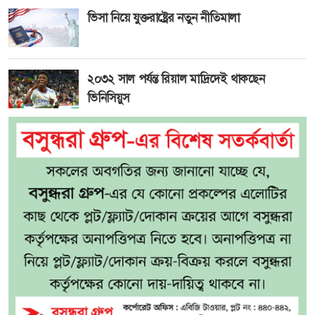
ভিসা নিয়ে যুক্তরাষ্ট্রের নতুন নীতিমালা
২০৩২ সাল পর্যন্ত রিয়াল মাদ্রিদেই থাকছেন
ভিনিসিয়ুস