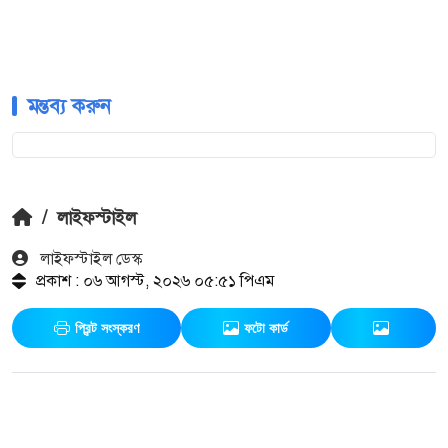
মন্তব্য করুন
/
লাইফস্টাইল
লাইফস্টাইল ডেস্ক
প্রকাশ : ০৬ আগস্ট, ২০২৬ ০৫:৫১ পিএম
প্রিন্ট সংস্করণ
ফটো কার্ড