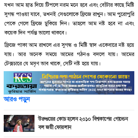
যখন আম হাত দিয়ে টিপলে নরম মনে হবে এবং বোঁটার কাছে মিষ্টি
সুগন্ধ পাওয়া যাবে, তখনই সেগুলোকে ফ্রিজে রাখুন। আম পুরোপুরি
পেকে গেলে ফ্রিজে ঢুকিয়ে দিন। তাহলে আম নষ্ট হবে না এবং
কয়েক দিন পর্যন্ত ভালো থাকবে।
ফ্রিজে পাকা আম রাখলে এর সুগন্ধ ও মিষ্টি স্বাদ একেবারে নষ্ট হয়ে
যায়। আর অনেক সময়ে আমের গঠনও বদলে যায়। আমের
টেক্সচারে যে মসৃণ ভাব থাকে, সেটি নষ্ট হয়ে যায়।
আরও পড়ুন
উরুগুয়ের কোচ হলেন ২০১০ বিশ্বকাপের গোল্ডেন
বল জয়ী ফোরলান