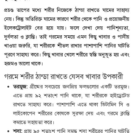
প্রচণ্ড তাপের মধ্যে শরীর নিজেকে ঠান্ডা রাখতে ঘামের সাহায্য
নেয়। কিন্তু অতিরিক্ত ঘামের কারণে শরীর থেকে পানি ও প্রয়োজনীয়
ইলেকট্রোলাইট বের হয়ে যায়। ফলে দেখা দেয় পানিশূন্যতা,
দুর্বলতা ও ক্লান্তি। তাই গরমের সময়ে এমন কিছু খাবার ও পানীয়
খাওয়া জরুরি, যা শরীরকে শীতল রাখার পাশাপাশি পানির ঘাটতি
পূরণে সাহায্য করে। কিছু খাবার খেলে শরীরে স্বস্তি অনুভূত হয় এবং
হজমও ভালো থাকে।
গরমে শরীর ঠান্ডা রাখতে যেসব খাবার উপকারী
তরমুজ:
গ্রীষ্মের সবচেয়ে জনপ্রিয় ফলগুলোর একটি তরমুজ।
এতে প্রায় ৯২ শতাংশ পানি থাকে, যা শরীরকে হাইড্রেটেড
রাখতে সাহায্য করে। পাশাপাশি এতে থাকা ভিটামিন সি ও
লাইকোপেন শরীরের কোষকে সুরক্ষা দেয় এবং গরমে ক্লান্তি
কমাতে সহায়তা করে।
শসা:
প্রায় ৯৫ শতাংশ পানি সমৃদ্ধ শসা শরীরের পানির ঘাটতি