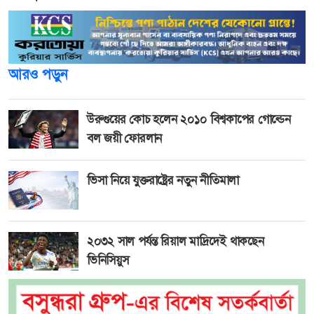
আরও পড়ুন
উরুগুয়ের কোচ হলেন ২০১০ বিশ্বকাপের গোল্ডেন
বল জয়ী ফোরলান
ভিসা নিয়ে যুক্তরাষ্ট্রের নতুন নীতিমালা
২০৩২ সাল পর্যন্ত রিয়াল মাদ্রিদেই থাকছেন
ভিনিসিয়ুস