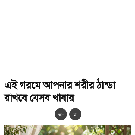
এই গরমে আপনার শরীর ঠান্ডা
রাখবে যেসব খাবার
অ-
অ+