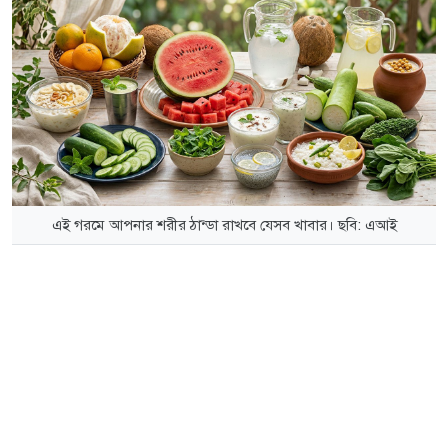
এই গরমে আপনার শরীর ঠান্ডা রাখবে যেসব খাবার। ছবি: এআই