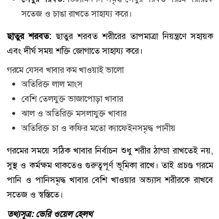
সতেজ ও চাঙা রাখতে সাহায্য করে।
ছাতুর শরবত:
ছাতুর শরবত শরীরের তাপমাত্রা নিয়ন্ত্রণে সহায়ক
এবং দীর্ঘ সময় শক্তি জোগাতে সাহায্য করে।
গরমে যেসব খাবার কম খাওয়াই ভালো
অতিরিক্ত লাল মাংস
বেশি তেলযুক্ত ভাজাপোড়া খাবার
ঝাল ও অতিরিক্ত মসলাযুক্ত খাবার
অতিরিক্ত চা ও কফির মতো ক্যাফেইনসমৃদ্ধ পানীয়
গরমের সময়ে সঠিক খাবার নির্বাচন শুধু শরীর ঠান্ডা রাখতেই নয়,
সুস্থ ও কর্মক্ষম থাকতেও গুরুত্বপূর্ণ ভূমিকা রাখে। তাই প্রচণ্ড গরমে
পানি ও পানিসমৃদ্ধ খাবার বেশি খাওয়ার অভ্যাস শরীরকে রাখবে
সতেজ ও স্বস্তিতে।
তথ্যসূত্র: ভেরি ওয়েল হেলথ