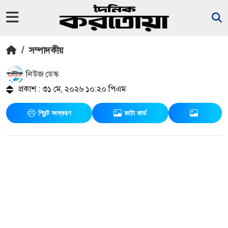
/
সম্পাদকীয়
নিউজ ডেস্ক
প্রকাশ : ৩১ মে, ২০২৬ ১০:২০ পিএম
প্রিন্ট সংস্করণ
ফটো কার্ড