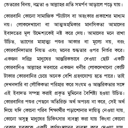
ভেতরের বিনয়, নম্রতা ও আল্লাহর প্রতি সমর্পণ আড়ালে পড়ে যায়।
কোরবানি কোনো সামাজিক স্ট্যাটাস বা অহংকার প্রকাশের মাধ্যম
নয়। লোকদেখানো বা আত্মঅহমিকার মানসিকতা আমাদের
ইবাদতের মূল উদ্দেশ্যকেই নষ্ট করে দেয়। আমাদের মনে রাখা
উচিত, ত্যাগের মাহাত্ম্য পশুর আকার বা মূল্যে নয়, বরং
কোরবানিদাতার নিয়ত এবং মনের শুদ্ধতার ওপর নির্ভর করে।
একজন দরিদ্র মানুষের আন্তরিকভাবে দেওয়া ছোট একটি
কোরবানিও আল্লাহর দরবারে একজন ধনীর লোকদেখানো কোটি
টাকার কোরবানির চেয়ে অনেক বেশি গ্রহণযোগ্য হতে পারে। তাই
দেখনদারি বা লৌকিকতা পরিহার করে সংযম ও আন্তরিকতার সঙ্গে
এই ইবাদত সম্পন্ন করাই প্রকৃত মুমিনের বৈশিষ্ট্য হওয়া উচিত।
কোরবানির পশুর পেছনে অতিরিক্ত অর্থ অপচয় না করে, সেই অর্থ
দিয়ে যদি কোনো গরিব শিক্ষার্থীর পড়াশোনার দায়িত্ব নেওয়া যায়,
কোনো অসুস্থ মানুষের চিকিৎসার ব্যবস্থা করা যায় কিংবা কোনো
বেকার যুবককে একটি কর্মসংস্থানের ব্যবস্থা করে দেওয়া যায়,