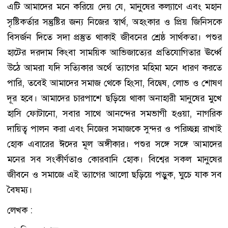
এটি আমাদের মনে করিয়ে দেয় যে, মানুষের কল্যাণে এবং মহান
সৃষ্টিকর্তার সন্তুষ্টির জন্য নিজের স্বার্থ, অহংকার ও প্রিয় জিনিসকে
বিসর্জন দিতে সদা প্রস্তুত থাকাই জীবনের শ্রেষ্ঠ সার্থকতা। পশুর
হাটের দরদাম কিংবা সাময়িক আভিজাত্যের প্রতিযোগিতার ঊর্ধ্বে
উঠে আমরা যদি সত্যিকার অর্থে ত্যাগের মহিমা মনে ধারণ করতে
পারি, তবেই আমাদের সমাজ থেকে হিংসা, বিদ্বেষ, লোভ ও শোষণ
দূর হবে। আমাদের চারপাশে ছড়িয়ে থাকা অনাহারী মানুষের মুখে
হাসি ফোটানো, সবার সাথে আনন্দের সমভাগী হওয়া, নাগরিক
দায়িত্ব পালন করা এবং নিজের সমাজকে সুন্দর ও পরিচ্ছন্ন রাখাই
হোক এবারের ঈদের মূল অঙ্গীকার। পশুর সঙ্গে সঙ্গে আমাদের
মনের সব সংকীর্ণতাও কোরবানি হোক। বিশ্বের সকল মানুষের
জীবনে ও সমাজে এই ত্যাগের আলো ছড়িয়ে পড়ুক, ঘুচে যাক সব
বৈষম্য।
লেখক :