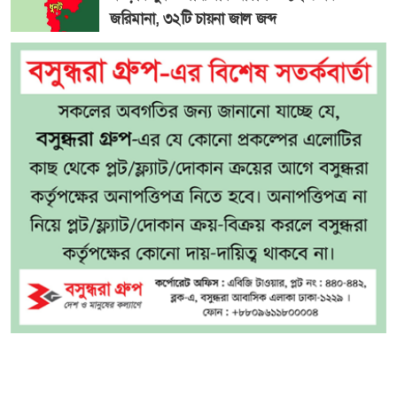
জরিমানা, ৩২টি চায়না জাল জব্দ