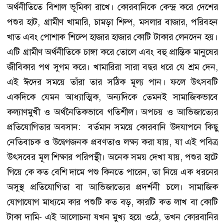
অর্থনীতিতে বিশাল ভূমিকা রাখে। কোরবানিকে কেন্দ্র করে দেশের
পশুর হাট, গ্রামীণ খামারি, চামড়া শিল্প, মসলার বাজার, পরিবহন
খাত এবং পোশাক শিল্পে হাজার হাজার কোটি টাকার লেনদেন হয়।
এটি গ্রামীণ অর্থনীতিকে চাঙ্গা করে তোলে এবং বহু প্রান্তিক মানুষের
জীবিকার পথ সুগম করে। খামারিরা সারা বছর ধরে যে শ্রম দেন,
এই ঈদের সময়ে তাঁরা তার সঠিক মূল্য পান। ফলে উৎসবটি
একদিকে যেমন আধ্যাত্মিক, অন্যদিকে তেমনই সামাজিকভাবে
কল্যাণমুখী ও অর্থনৈতিকভাবে গতিশীল। অপচয় ও আভিজাত্যের
প্রতিযোগিতার অবসান: বর্তমান সময়ে কোরবানি উদযাপনে কিছু
নেতিবাচক ও উদ্বেগজনক প্রবণতাও লক্ষ্য করা যায়, যা এই পবিত্র
উৎসবের মূল শিক্ষার পরিপন্থী। অনেক সময় দেখা যায়, পশুর হাটে
গিয়ে কে কত বেশি দামে পশু কিনতে পারেন, তা নিয়ে এক ধরনের
অসুস্থ প্রতিযোগিতা বা আভিজাত্যের প্রদর্শনী চলে। সামাজিক
যোগাযোগ মাধ্যমে কার পশুটি কত বড়, কারটি কত লাখ বা কোটি
টাকা দামি- এই আলোচনা যখন মুখ্য হয়ে ওঠে, তখন কোরবানির