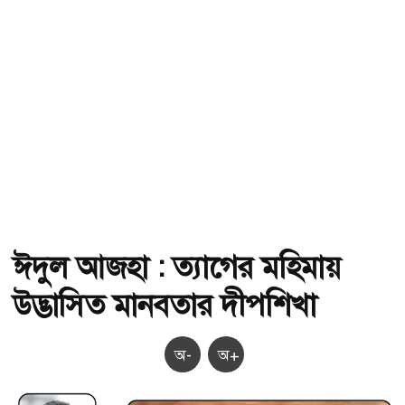
ঈদুল আজহা : ত্যাগের মহিমায়
উদ্ভাসিত মানবতার দীপশিখা
অ-
অ+