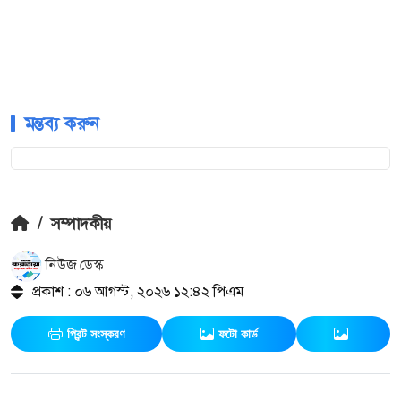
মন্তব্য করুন
/
সম্পাদকীয়
নিউজ ডেস্ক
প্রকাশ : ০৬ আগস্ট, ২০২৬ ১২:৪২ পিএম
প্রিন্ট সংস্করণ
ফটো কার্ড