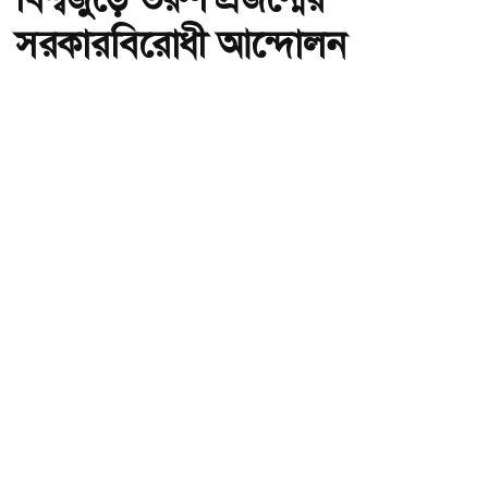
সরকারবিরোধী আন্দোলন
অ-
অ+
বিশ্বজুড়ে তরুণ প্রজন্মের সরকারবিরোধী আন্দোলন