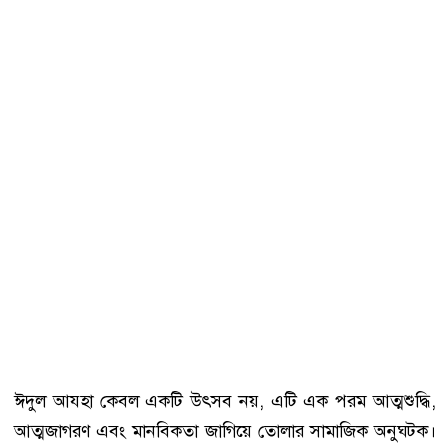
ঈদুল আযহা কেবল একটি উৎসব নয়, এটি এক পরম আত্মশুদ্ধি,
আত্মজাগরণ এবং মানবিকতা জাগিয়ে তোলার সামাজিক অনুঘটক।