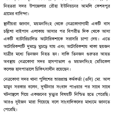
নিহতরা সদর উপজেলার রৌহা ইউনিয়নের আমলি কেশবপুর
গ্রামের বাসিন্দা।
স্থানীয়রা জানান, ময়মনসিংহ থেকে নেত্রকোণাগামী একটি বাস
চল্লিশা বাইপাস এলাকায় আসার পর বিপরীত দিক থেকে আসা
একটি ব্যাটারিচালিত অটোরিকশাকে সরাসরি চাপা দেয়। এতে
অটোরিকশাটি দুমড়ে মুচড়ে যায় এবং অটোরিকশায় থাকা ছয়জন
যাত্রীর মধ্যে তিনজন নিহত হন। বাকি তিনজন গুরুতর আহত
অবস্থায় নেত্রকোণা সদর হাসপাতাল ও ময়মনসিংহ মেডিকেল
কলেজ হাসপাতালে চিকিৎসাধীন রয়েছেন।
নেত্রকোণা সদর থানা পুলিশের ভারপ্রাপ্ত কর্মকর্তা (ওসি) মো. আল
মামুন সরকার বলেন, দুর্ঘটনার সংবাদ পাওয়ার পর সাথে সাথে
ঘটনাস্থলে গিয়ে একজনের মৃত্যুর বিষয়টি নিশ্চিত হতে পেরেছি।
আরও দুইজন মারা গিয়েছে বলে সাংবাদিকদের মাধ্যমে জানতে
পেরেছি।