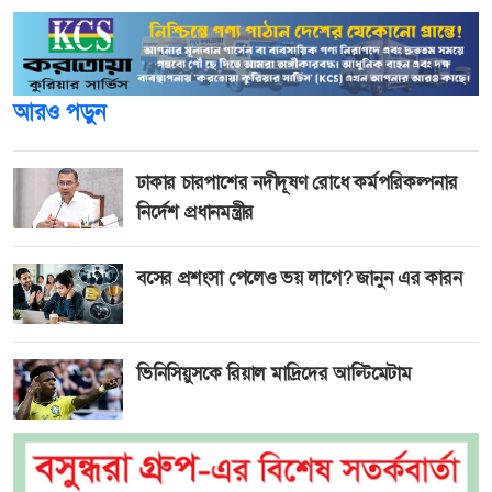
আরও পড়ুন
ঢাকার চারপাশের নদীদূষণ রোধে কর্মপরিকল্পনার
নির্দেশ প্রধানমন্ত্রীর
বসের প্রশংসা পেলেও ভয় লাগে? জানুন এর কারন
ভিনিসিয়ুসকে রিয়াল মাদ্রিদের আল্টিমেটাম