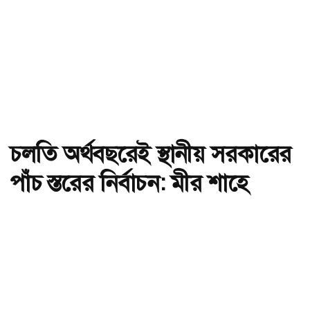
চলতি অর্থবছরেই স্থানীয় সরকারের
পাঁচ স্তরের নির্বাচন: মীর শাহে
আলম
অ-
অ+