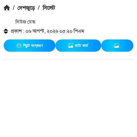
/
দেশজুড়ে
/
সিলেট
নিউজ ডেস্ক
প্রকাশ : ০৬ আগস্ট, ২০২৬ ০৫:২০ পিএম
প্রিন্ট সংস্করণ
ফটো কার্ড