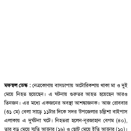
মফস্বল ডেস্ক :
নেত্রকোণায় বাসচাপায় অটোরিকশায় থাকা মা ও দুই
মেয়ে নিহত হয়েছেন। এ ঘটনায় গুরুতর আহত হয়েছেন আরও
তিনজন। এর মধ্যে একজনের অবস্থা আশঙ্কাজনক। আজ রোববার
(৩১ মে) বেলা সাড়ে ১১টার দিকে সদর উপজেলার চল্লিশা বাইপাস
এলাকায় এ দুর্ঘটনা ঘটে। নিহতরা হলেন-নূরজাহান বেগম (৪০),
তার বড় মেয়ে স্মৃতি আক্তার (১৬) ও ছোট মেয়ে ইতি আক্তার (১০)।