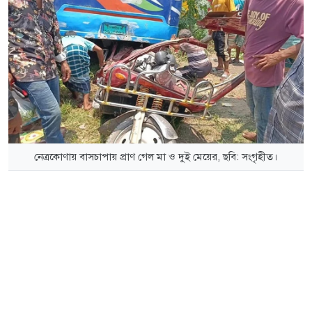
নেত্রকোণায় বাসচাপায় প্রাণ গেল মা ও দুই মেয়ের, ছবি: সংগৃহীত।