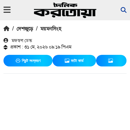
/
দেশজুড়ে
/
ময়মনসিংহ
মফস্বল ডেস্ক
প্রকাশ : ৩১ মে, ২০২৬ ০৯:১৯ পিএম
প্রিন্ট সংস্করণ
ফটো কার্ড