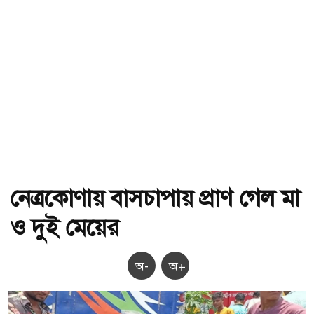
নেত্রকোণায় বাসচাপায় প্রাণ গেল মা
ও দুই মেয়ের
অ-
অ+