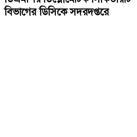
বিভাগের ডিসিকে সদরদপ্তরে
সংযুক্ত
অ-
অ+
ডিএমপির ডিপ্লোমেটিক সিকিউরিটি বিভাগের ডিসিকে সদরদপ্তরে সংযুক্ত