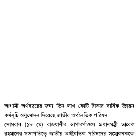
আগামী অর্থবছরের জন্য তিন লাখ কোটি টাকার বার্ষিক উন্নয়ন
কর্মসূচি অনুমোদন দিয়েছে জাতীয় অর্থনৈতিক পরিষদ।
সোমবার (১৮ মে) রাজধানীর আগারগাঁওয়ে প্রধানমন্ত্রী তারেক
রহমানের সভাপতিত্বে জাতীয় অর্থনৈতিক পরিষদের সম্মেলনকক্ষে