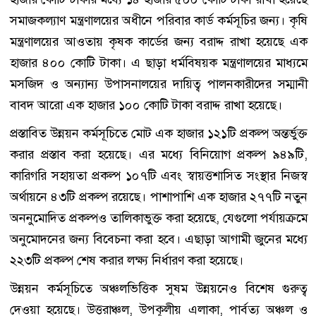
সমাজকল্যাণ মন্ত্রণালয়ের অধীনে পরিবার কার্ড কর্মসূচির জন্য। কৃষি
মন্ত্রণালয়ের আওতায় কৃষক কার্ডের জন্য বরাদ্দ রাখা হয়েছে এক
হাজার ৪০০ কোটি টাকা। এ ছাড়া ধর্মবিষয়ক মন্ত্রণালয়ের মাধ্যমে
মসজিদ ও অন্যান্য উপাসনালয়ের দায়িত্ব পালনকারীদের সম্মানী
বাবদ আরো এক হাজার ১০০ কোটি টাকা বরাদ্দ রাখা হয়েছে।
প্রস্তাবিত উন্নয়ন কর্মসূচিতে মোট এক হাজার ১২১টি প্রকল্প অন্তর্ভুক্ত
করার প্রস্তাব করা হয়েছে। এর মধ্যে বিনিয়োগ প্রকল্প ৯৪৯টি,
কারিগরি সহায়তা প্রকল্প ১০৭টি এবং স্বায়ত্তশাসিত সংস্থার নিজস্ব
অর্থায়নে ৪৩টি প্রকল্প রয়েছে। পাশাপাশি এক হাজার ২৭৭টি নতুন
অননুমোদিত প্রকল্পও তালিকাভুক্ত করা হয়েছে, যেগুলো পর্যায়ক্রমে
অনুমোদনের জন্য বিবেচনা করা হবে। এছাড়া আগামী জুনের মধ্যে
২২৩টি প্রকল্প শেষ করার লক্ষ্য নির্ধারণ করা হয়েছে।
উন্নয়ন কর্মসূচিতে অঞ্চলভিত্তিক সুষম উন্নয়নেও বিশেষ গুরুত্ব
দেওয়া হয়েছে। উত্তরাঞ্চল, উপকূলীয় এলাকা, পার্বত্য অঞ্চল ও