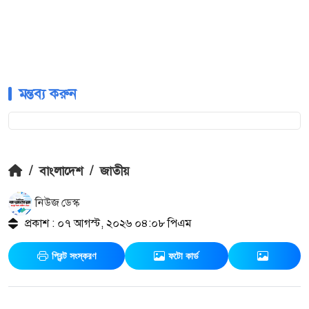
মন্তব্য করুন
/
বাংলাদেশ
/
জাতীয়
নিউজ ডেস্ক
প্রকাশ : ০৭ আগস্ট, ২০২৬ ০৪:০৮ পিএম
প্রিন্ট সংস্করণ
ফটো কার্ড