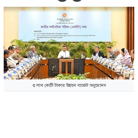
৩ লাখ কোটি টাকার উন্নয়ন বাজেট অনুমোদন