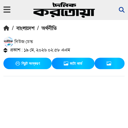
/
বাংলাদেশ
/
অর্থনীতি
নিউজ ডেস্ক
প্রকাশ : ১৯ মে, ২০২৬ ০২:৫৮ এএম
প্রিন্ট সংস্করণ
ফটো কার্ড