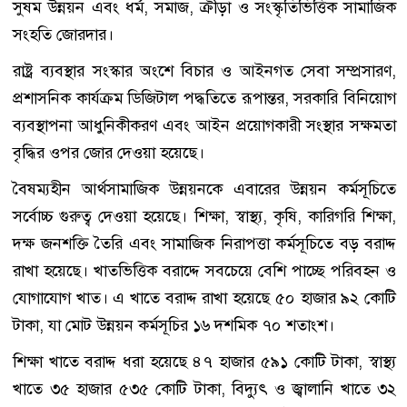
সুষম উন্নয়ন এবং ধর্ম, সমাজ, ক্রীড়া ও সংস্কৃতিভিত্তিক সামাজিক
সংহতি জোরদার।
রাষ্ট্র ব্যবস্থার সংস্কার অংশে বিচার ও আইনগত সেবা সম্প্রসারণ,
প্রশাসনিক কার্যক্রম ডিজিটাল পদ্ধতিতে রূপান্তর, সরকারি বিনিয়োগ
ব্যবস্থাপনা আধুনিকীকরণ এবং আইন প্রয়োগকারী সংস্থার সক্ষমতা
বৃদ্ধির ওপর জোর দেওয়া হয়েছে।
বৈষম্যহীন আর্থসামাজিক উন্নয়নকে এবারের উন্নয়ন কর্মসূচিতে
সর্বোচ্চ গুরুত্ব দেওয়া হয়েছে। শিক্ষা, স্বাস্থ্য, কৃষি, কারিগরি শিক্ষা,
দক্ষ জনশক্তি তৈরি এবং সামাজিক নিরাপত্তা কর্মসূচিতে বড় বরাদ্দ
রাখা হয়েছে। খাতভিত্তিক বরাদ্দে সবচেয়ে বেশি পাচ্ছে পরিবহন ও
যোগাযোগ খাত। এ খাতে বরাদ্দ রাখা হয়েছে ৫০ হাজার ৯২ কোটি
টাকা, যা মোট উন্নয়ন কর্মসূচির ১৬ দশমিক ৭০ শতাংশ।
শিক্ষা খাতে বরাদ্দ ধরা হয়েছে ৪৭ হাজার ৫৯১ কোটি টাকা, স্বাস্থ্য
খাতে ৩৫ হাজার ৫৩৫ কোটি টাকা, বিদ্যুৎ ও জ্বালানি খাতে ৩২