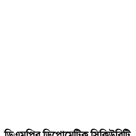
ডিএমপির ডিপ্লোমেটিক সিকিউরিটি