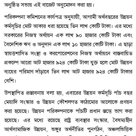
অনুষ্ঠিত সভায় এই বাজেট অনুমোদন করা হয়।
পরিকল্পনা কমিশনের কার্যপত্র অনুযায়ী, আগামী অর্থবছরের উন্নয়ন
কর্মসূচির মোট আকার ধরা হয়েছে তিন লাখ কোটি টাকা। এর মধ্যে
সরকারের নিজস্ব অর্থায়ন এক লাখ ৯০ হাজার কোটি টাকা এবং
বৈদেশিক ঋণ ও অনুদান এক লাখ ১০ হাজার কোটি টাকা। এ ছাড়া
স্বায়ত্তশাসিত সংস্থা ও করপোরেশনের নিজস্ব অর্থায়নে বাস্তবায়িত
প্রকল্পে আরো আট হাজার ৯২৪ কোটি টাকা যুক্ত হলে মোট উন্নয়ন
ব্যয়ের পরিমাণ দাঁড়াবে তিন লাখ আট হাজার ৯২৪ কোটি টাকার
বেশি।
উপস্থাপিত প্রস্তাবনায় বলা হয়, এবারের উন্নয়ন কর্মসূচি পাঁচ বছর
মেয়াদি সংস্কার ও উন্নয়ন কৌশলগত কাঠামোর আলোকে প্রণয়ন
করা হয়েছে। উন্নয়ন পরিকল্পনাকে পাঁচটি প্রধান স্তম্ভে ভাগ করা
হয়েছে। এর মধ্যে রয়েছে রাষ্ট্র ব্যবস্থার সংস্কার, বৈষম্যহীন
আর্থসামাজিক উন্নয়ন, ভঙ্গুর অর্থনীতির পুনর্গঠন, অঞ্চলভিত্তিক