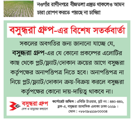
নওগাঁর রাণীনগরে বীজতলা প্রস্তুত থাকলেও আমন
চারা রোপণ করতে পারছে না চাষিরা