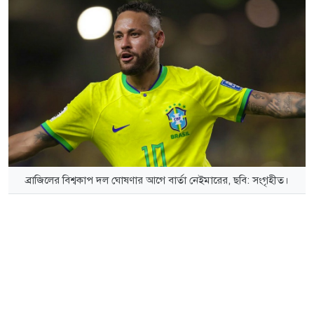
ব্রাজিলের বিশ্বকাপ দল ঘোষণার আগে বার্তা নেইমারের, ছবি: সংগৃহীত।