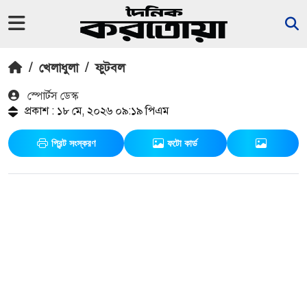
/
খেলাধুলা
/
ফুটবল
স্পোর্টস ডেস্ক
প্রকাশ : ১৮ মে, ২০২৬ ০৯:১৯ পিএম
প্রিন্ট সংস্করণ
ফটো কার্ড