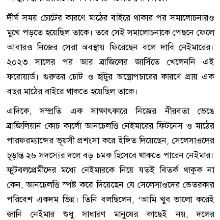
দীর্ঘ সময় চোটের কারণে মাঠের বাইরে থাকার পর সমালোচনারও
মুখে পড়তে হয়েছিল তাকে। তবে সেই সমালোচনাকে পেছনে ফেলে
আবারও নিজের সেরা অবস্থায় ফিরেছেন বলে দাবি নেইমারের।
২০২৩ সালের পর আর ব্রাজিলের জার্সিতে খেলেননি এই
ফরোয়ার্ড। গুরুতর চোট ও হাঁটুর অস্ত্রোপচারের কারণে প্রায় এক
বছর মাঠের বাইরে থাকতে হয়েছিল তাকে।
এদিকে, সম্প্রতি এক সাক্ষাৎকারে নিজের নীরবতা ভেঙে
ব্রাজিলিয়ান কোচ কার্লো আনচেলত্তি নেইমারের ফিটনেস ও মাঠের
পারফরম্যান্সের ভূয়সী প্রশংসা করে ইঙ্গিত দিয়েছেন, সেলেসাওদের
চূড়ান্ত ২৬ সদস্যের দলে বড় চমক হিসেবে থাকতে পারেন নেইমার।
ফুটবলপ্রেমীদের মধ্যে নেইমারকে নিয়ে যতই বিতর্ক থাকুক না
কেন, আনচেলত্তি স্পষ্ট করে দিয়েছেন যে সেলেসাওদের ভেতরকার
পরিবেশ একদম ভিন্ন। তিনি বলছিলেন, ‘আমি খুব ভালো করেই
জানি নেইমার শুধু সাধারণ মানুষের কাছেই নয়, দলের