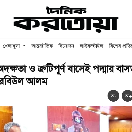
খেলাধুলা
আন্তর্জাতিক
বিনোদন
লাইফস্টাইল
বিশেষ প্রত
ক্ষতা ও ত্রুটিপূর্ণ বাসেই পদ্মায় বাসড
শেখ রবিউল আলম
অ-
অ+