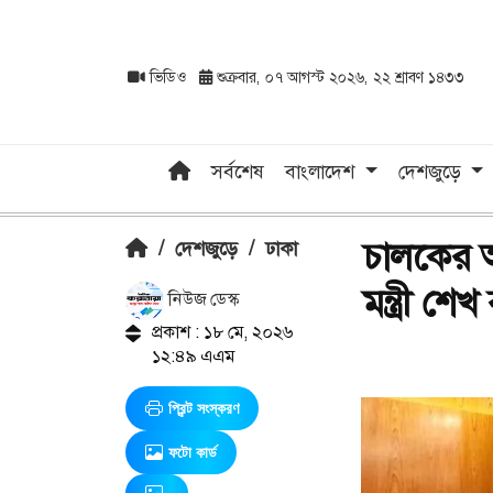
ভিডিও
শুক্রবার, ০৭ আগস্ট ২০২৬, ২২ শ্রাবণ ১৪৩৩
সর্বশেষ
বাংলাদেশ
দেশজুড়ে
চালকের অদ
/
দেশজুড়ে
/
ঢাকা
মন্ত্রী 
নিউজ ডেস্ক
প্রকাশ : ১৮ মে, ২০২৬
১২:৪৯ এএম
প্রিন্ট সংস্করণ
ফটো কার্ড