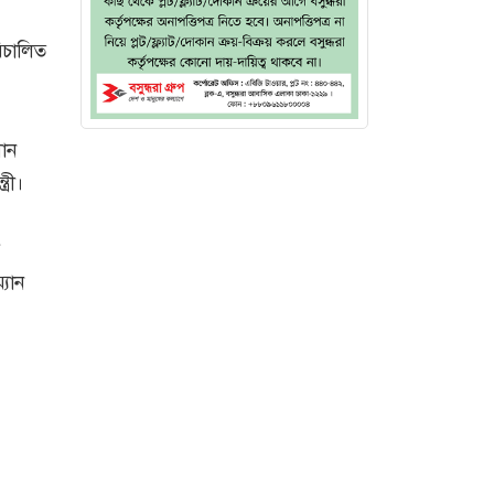
রিচালিত
নান
রী।
্যান