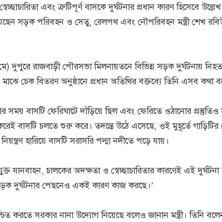
বেচ্ছাচারিতা এবং ত্রুটিপূর্ণ বাসকে দুর্ঘটনার প্রধান কারণ হিসেবে উল্লে
েছেন সড়ক পরিবহন ও সেতু, রেলপথ এবং নৌপরিবহন মন্ত্রী শেখ রব
) দুপুরে রাজবাড়ী পৌরসভা মিলনায়তনে বিভিন্ন সড়ক দুর্ঘটনায় নিহ
ের মাঝে চেক বিতরণ অনুষ্ঠানে প্রধান অতিথির বক্তব্যে তিনি এসব কথা 
্ঘটনার সময় বাসটি ফেরিঘাটে দাঁড়িয়ে ছিল এবং ফেরিতে ওঠানোর প্রস্তুতিও স
 করেই বাসটি চলতে শুরু করে। তদন্তে উঠে এসেছে, ওই মুহূর্তে গাড়িটির ব
িয়ন্ত্রণ হারিয়ে বাসটি সরাসরি পদ্মা নদীতে পড়ে যায়।
িযুক্ত যানবাহন, চালকের অদক্ষতা ও স্বেচ্ছাচারিতার কারণেই এই দুর্ঘটন
ড়ক দুর্ঘটনার পেছনেও একই কারণ কাজ করছে।’
্চিত করতে সরকার নানা উদ্যোগ নিয়েছে বলেও জানান মন্ত্রী। তিনি বলে