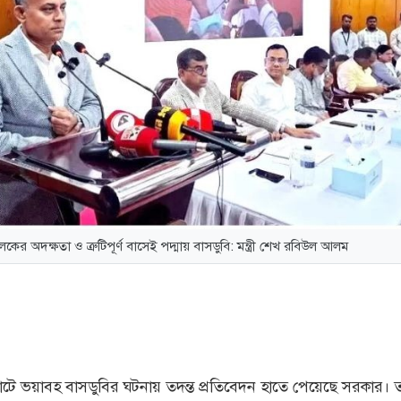
লকের অদক্ষতা ও ত্রুটিপূর্ণ বাসেই পদ্মায় বাসডুবি: মন্ত্রী শেখ রবিউল আলম
ে ভয়াবহ বাসডুবির ঘটনায় তদন্ত প্রতিবেদন হাতে পেয়েছে সরকার। তদ