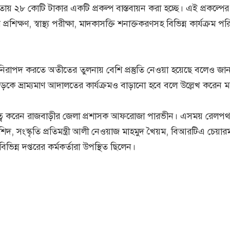
য়তায় ২৮ কোটি টাকার একটি প্রকল্প বাস্তবায়ন করা হচ্ছে। এই প্রকল্পের
িক্ষণ, স্বাস্থ্য পরীক্ষা, মাদকাসক্তি শনাক্তকরণসহ বিভিন্ন কার্যক্রম প
 নিরাপদ করতে অতীতের তুলনায় বেশি প্রস্তুতি নেওয়া হয়েছে বলেও জা
কে ভ্রাম্যমাণ আদালতের কার্যক্রমও বাড়ানো হবে বলে উল্লেখ করেন মন্ত্
িত্ব করেন রাজবাড়ীর জেলা প্রশাসক আফরোজা পারভীন। এসময় রেলপথ
ুর রশিদ, সংস্কৃতি প্রতিমন্ত্রী আলী নেওয়াজ মাহমুদ খৈয়ম, বিআরটিএ চেয়ারম
ভিন্ন দপ্তরের কর্মকর্তারা উপস্থিত ছিলেন।