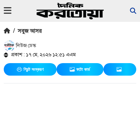
/
সবুজ আসর
নিউজ ডেস্ক
প্রকাশ : ১৭ মে, ২০২৬ ১২:৫১ এএম
প্রিন্ট সংস্করণ
ফটো কার্ড