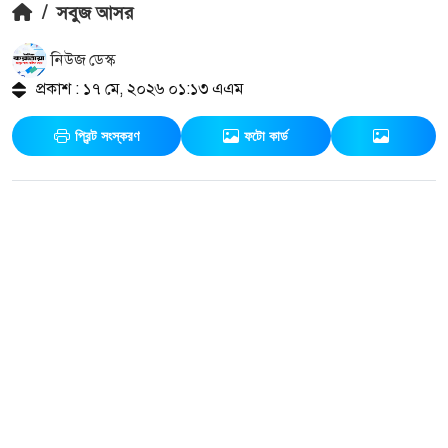
/
সবুজ আসর
নিউজ ডেস্ক
প্রকাশ : ১৭ মে, ২০২৬ ০১:১৩ এএম
প্রিন্ট সংস্করণ
ফটো কার্ড