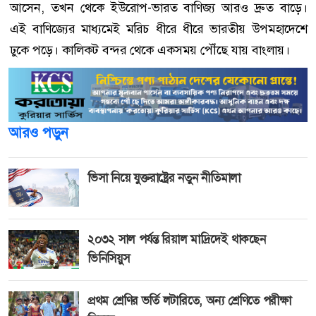
আসেন, তখন থেকে ইউরোপ-ভারত বাণিজ্য আরও দ্রুত বাড়ে।
এই বাণিজ্যের মাধ্যমেই মরিচ ধীরে ধীরে ভারতীয় উপমহাদেশে
ঢুকে পড়ে। কালিকট বন্দর থেকে একসময় পৌঁছে যায় বাংলায়।
আরও পড়ুন
ভিসা নিয়ে যুক্তরাষ্ট্রের নতুন নীতিমালা
২০৩২ সাল পর্যন্ত রিয়াল মাদ্রিদেই থাকছেন
ভিনিসিয়ুস
প্রথম শ্রেণির ভর্তি লটারিতে, অন্য শ্রেণিতে পরীক্ষা