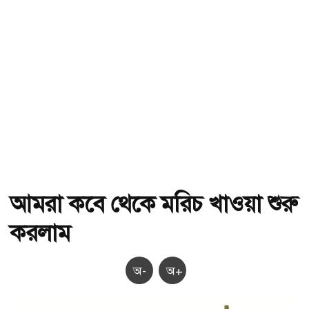
আমরা কবে থেকে মরিচ খাওয়া শুরু
করলাম
অ-
অ+