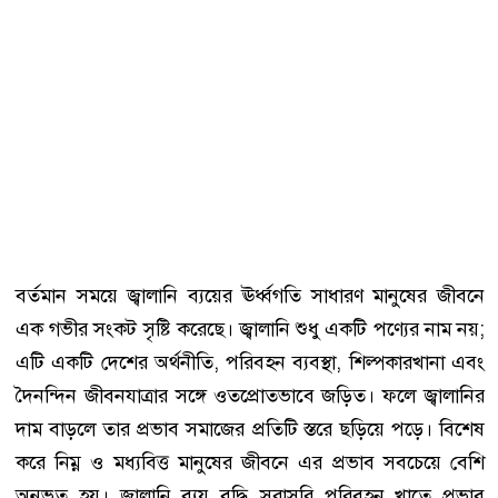
বর্তমান সময়ে জ্বালানি ব্যয়ের ঊর্ধ্বগতি সাধারণ মানুষের জীবনে
এক গভীর সংকট সৃষ্টি করেছে। জ্বালানি শুধু একটি পণ্যের নাম নয়;
এটি একটি দেশের অর্থনীতি, পরিবহন ব্যবস্থা, শিল্পকারখানা এবং
দৈনন্দিন জীবনযাত্রার সঙ্গে ওতপ্রোতভাবে জড়িত। ফলে জ্বালানির
দাম বাড়লে তার প্রভাব সমাজের প্রতিটি স্তরে ছড়িয়ে পড়ে। বিশেষ
করে নিম্ন ও মধ্যবিত্ত মানুষের জীবনে এর প্রভাব সবচেয়ে বেশি
অনুভূত হয়। জ্বালানি ব্যয় বৃদ্ধি সরাসরি পরিবহন খাতে প্রভাব