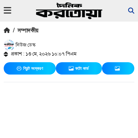
/
সম্পাদকীয়
নিউজ ডেস্ক
প্রকাশ : ১৩ মে, ২০২৬ ১০:০৭ পিএম
প্রিন্ট সংস্করণ
ফটো কার্ড