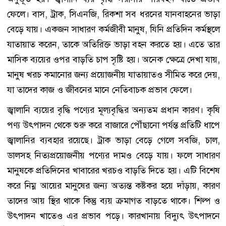
ফেলে। বাস, ট্রাক, সিএনজি, রিকশা সব ধরনের যানবাহনের ভাড়া
বেড়ে যায়। একজন সাধারণ কর্মজীবী মানুষ, যিনি প্রতিদিন কর্মস্থলে
যাতায়াত করেন, তাকে অতিরিক্ত ভাড়া বহন করতে হয়। এতে তার
মাসিক ব্যয়ের ওপর বাড়তি চাপ সৃষ্টি হয়। অনেক ক্ষেত্রে দেখা যায়,
মানুষ খরচ কমানোর জন্য প্রয়োজনীয় যাতায়াতও সীমিত করে দেয়,
যা তাদের কাজ ও জীবনের মানে নেতিবাচক প্রভাব ফেলে।
জ্বালানি ব্যয়ের বৃদ্ধি পণ্যের মূল্যবৃদ্ধির অন্যতম প্রধান কারণ। কৃষি
পণ্য উৎপাদন থেকে শুরু করে বাজারে পৌঁছানো পর্যন্ত প্রতিটি ধাপে
জ্বালানির ব্যবহার রয়েছে। ট্রাক ভাড়া বেড়ে গেলে সবজি, চাল,
ডালসহ নিত্যপ্রয়োজনীয় পণ্যের দামও বেড়ে যায়। ফলে সাধারণ
মানুষকে প্রতিদিনের খাবারের খরচও বাড়তি দিতে হয়। এটি বিশেষ
করে নিম্ন আয়ের মানুষের জন্য অত্যন্ত কষ্টকর হয়ে দাঁড়ায়, কারণ
তাদের আয় স্থির থাকে কিন্তু ব্যয় ক্রমাগত বাড়তে থাকে। শিল্প ও
উৎপাদন খাতেও এর প্রভাব পড়ে। কারখানায় বিদ্যুৎ উৎপাদনে