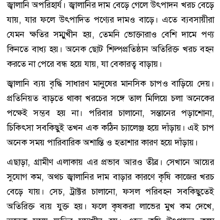
জ্বালানি অপরিহার্য। জ্বালানির দাম বেড়ে গেলে উৎপাদন খরচ বেড়ে
যায়, যার ফলে উৎপাদিত পণ্যের দামও বাড়ে। এতে ব্যবসায়ীরা
যেমন ক্ষতির সম্মুখীন হয়, তেমনি ভোক্তারাও বেশি দামে পণ্য
কিনতে বাধ্য হয়। অনেক ছোট শিল্পপ্রতিষ্ঠান অতিরিক্ত খরচ বহন
করতে না পেরে বন্ধ হয়ে যায়, যা বেকারত্ব বাড়ায়।
জ্বালানি ব্যয় বৃদ্ধি সাধারণ মানুষের মানসিক চাপও বাড়িয়ে দেয়।
প্রতিনিয়ত বাড়তে থাকা খরচের সঙ্গে তাল মিলিয়ে চলা অনেকের
পক্ষেই সম্ভব হয় না। পরিবার চালানো, সন্তানের পড়াশোনা,
চিকিৎসা সবকিছুই তখন এক কঠিন চ্যালেঞ্জ হয়ে দাঁড়ায়। এই চাপ
অনেক সময় পারিবারিক অশান্তি ও হতাশার কারণ হয়ে দাঁড়ায়।
এছাড়া, গ্রামীণ এলাকায় এর প্রভাব আরও তীব্র। সেখানে আয়ের
সুযোগ কম, অথচ জ্বালানির দাম বাড়ার কারণে কৃষি কাজের খরচ
বেড়ে যায়। সেচ, ট্রাক্টর চালানো, ফসল পরিবহন সবকিছুতেই
অতিরিক্ত ব্যয় যুক্ত হয়। ফলে কৃষকরা লাভের মুখ কম দেখে,