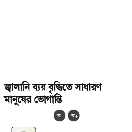
জ্বালানি ব্যয় বৃদ্ধিতে সাধারণ
মানুষের ভোগান্তি
অ-
অ+