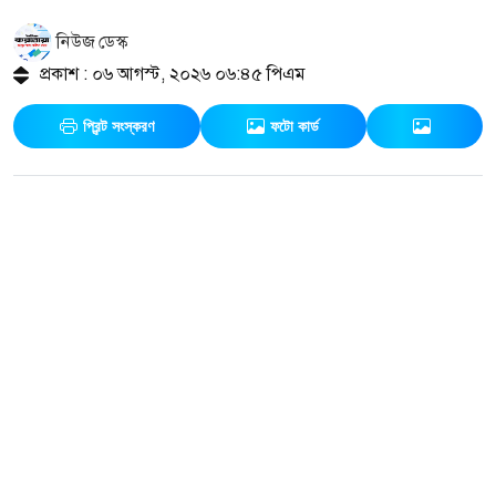
নিউজ ডেস্ক
প্রকাশ : ০৬ আগস্ট, ২০২৬ ০৬:৪৫ পিএম
প্রিন্ট সংস্করণ
ফটো কার্ড