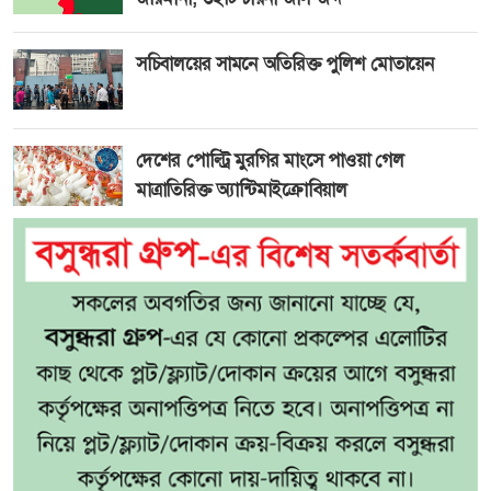
সচিবালয়ের সামনে অতিরিক্ত পুলিশ মোতায়েন
দেশের পোল্ট্রি মুরগির মাংসে পাওয়া গেল
মাত্রাতিরিক্ত অ্যান্টিমাইক্রোবিয়াল