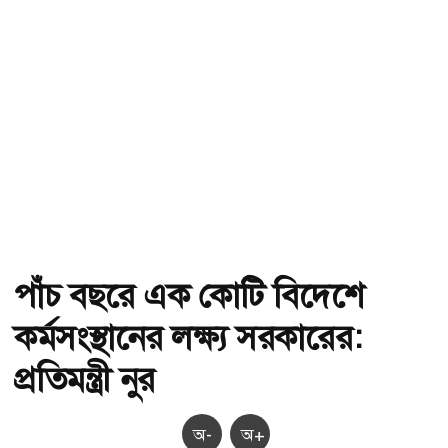
পাঁচ বছরে এক কোটি বিদেশে
কর্মসংস্থানের লক্ষ্য সরকারের:
প্রতিমন্ত্রী নুর
অ-
অ+