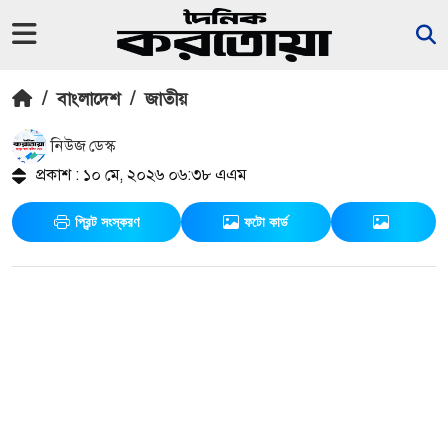
/
বাংলাদেশ
/
জাতীয়
নিউজ ডেস্ক
প্রকাশ : ১০ মে, ২০২৬ ০৬:৩৮ এএম
প্রিন্ট সংস্করণ
ফটো কার্ড