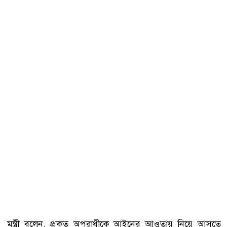
মন্ত্রী বলেন, প্রকৃত অপরাধীকে আইনের আওতায় নিয়ে আসতে