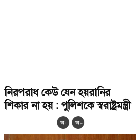
নিরপরাধ কেউ যেন হয়রানির
শিকার না হয় : পুলিশকে স্বরাষ্ট্রমন্ত্রী
অ-
অ+