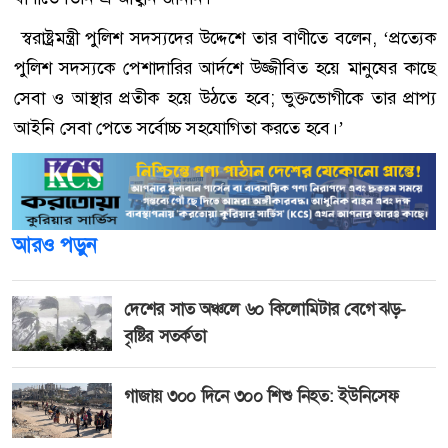
স্বরাষ্ট্রমন্ত্রী পুলিশ সদস্যদের উদ্দেশে তার বাণীতে বলেন, ‘প্রত্যেক
পুলিশ সদস্যকে পেশাদারির আর্দশে উজ্জীবিত হয়ে মানুষের কাছে
সেবা ও আস্থার প্রতীক হয়ে উঠতে হবে; ভুক্তভোগীকে তার প্রাপ্য
আইনি সেবা পেতে সর্বোচ্চ সহযোগিতা করতে হবে।’
আরও পড়ুন
দেশের সাত অঞ্চলে ৬০ কিলোমিটার বেগে ঝড়-
বৃষ্টির সতর্কতা
গাজায় ৩০০ দিনে ৩০০ শিশু নিহত: ইউনিসেফ