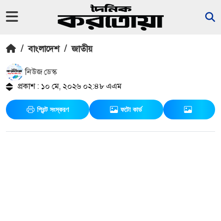
/
বাংলাদেশ
/
জাতীয়
নিউজ ডেস্ক
প্রকাশ : ১০ মে, ২০২৬ ০২:৪৮ এএম
প্রিন্ট সংস্করণ
ফটো কার্ড