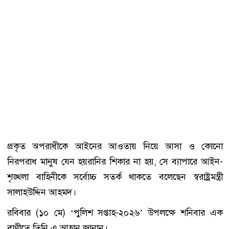
প্রকৃত অপরাধীকে আইনের আওতায় নিয়ে আসা ও কোনো
নিরপরাধ মানুষ যেন হয়রানির শিকার না হয়, সে ব্যাপারে আইন-
শৃঙ্খলা বাহিনীকে সর্বোচ্চ সতর্ক থাকতে বলেছেন স্বরাষ্ট্রমন্ত্রী
সালাহউদ্দিন আহমদ।
রবিবার (১০ মে) ‘পুলিশ সপ্তাহ-২০২৬’ উপলক্ষে শনিবার এক
বাণীতে তিনি এ আহ্বান জানান।