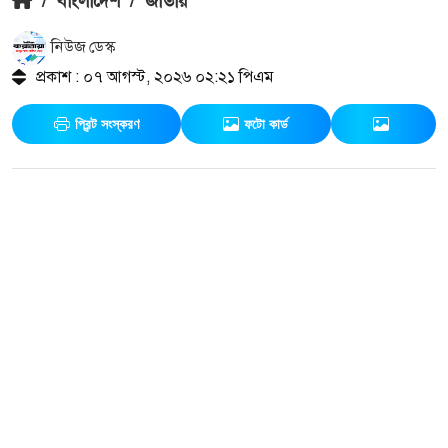
/
বাংলাদেশ
/
জাতীয়
নিউজ ডেস্ক
প্রকাশ : ০৭ আগস্ট, ২০২৬ ০২:২১ পিএম
প্রিন্ট সংস্করণ
ফটো কার্ড