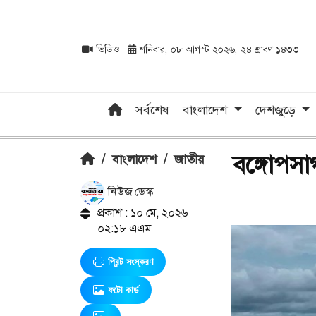
ভিডিও
শনিবার, ০৮ আগস্ট ২০২৬, ২৪ শ্রাবণ ১৪৩৩
সর্বশেষ
বাংলাদেশ
দেশজুড়ে
বঙ্গোপসা
/
বাংলাদেশ
/
জাতীয়
নিউজ ডেস্ক
প্রকাশ : ১০ মে, ২০২৬
০২:১৮ এএম
প্রিন্ট সংস্করণ
ফটো কার্ড