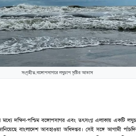
সংগৃহীত,বঙ্গোপসাগরে লঘুচাপ সৃষ্টির আভাস
মধ্যে দক্ষিণ-পশ্চিম বঙ্গোপসাগর এবং তৎসংগ্ন এলাকায় একটি লঘুচাপ
ানিয়েছে বাংলাদেশ আবহাওয়া অধিদপ্তর। সেই সঙ্গে আগামী পাঁচ