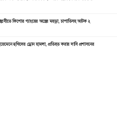
ল্লবীতে কিশোর গ্যাংয়ের অস্ত্রের মহড়া, চাপাতিসহ আটক ২
য়েমেনে হুথিদের ড্রোন হামলা, প্রতিহত করার দাবি প্রশাসনের