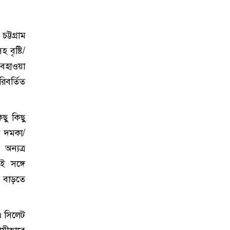
ট্টগ্রাম
বৃষ্টি/
আবহাওয়া
িবর্তিত
ছু কিছু
ে দমকা/
অন্যত্র
 সঙ্গে
য বাড়তে
 ও সিলেট