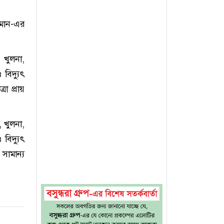
মান-এর
খুলনা,
বিদ্যুৎ
রা প্রায়
, খুলনা,
বিদ্যুৎ
 সামান্য