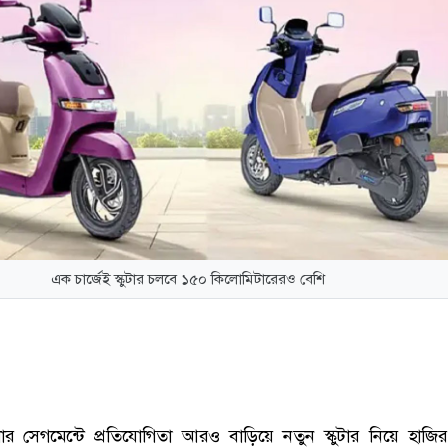
এক চার্জেই স্কুটার চলবে ১৫০ কিলোমিটারেরও বেশি
লার সেগমেন্টে প্রতিযোগিতা আরও বাড়িয়ে নতুন স্কুটার নিয়ে হাজির