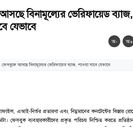
আসছে বিনামূল্যের ভেরিফায়েড ব্যাজ,
বে যেভাবে
অ-
অ+