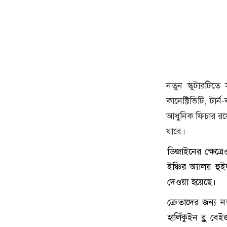
নতুন স্কুটারটিতে 
কানেক্টিভিটি, টা
আধুনিক ফিচার রয়
যাবে।
ডিজাইনের ক্ষেত্
ইঞ্চির অ্যালয় হু
দেওয়া হয়েছে।
ক্রেতাদের জন্য 
হার্লিকুইন ব্লু 