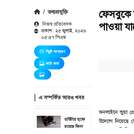
ফেসবুকে 
/
তথ্যপ্রযুক্তি
পাওয়া যা
নিজস্ব প্রতিবেদক
প্রকাশ : ২৫ জুলাই, ২০২৬
০৫:৫৭ পিএম
প্রিন্ট সংস্করণ
ফটো কার্ড
এ সম্পর্কিত আরও খবর
রাউটার হ্যাক
হয়েছে কিনা
বুঝবেন ৩