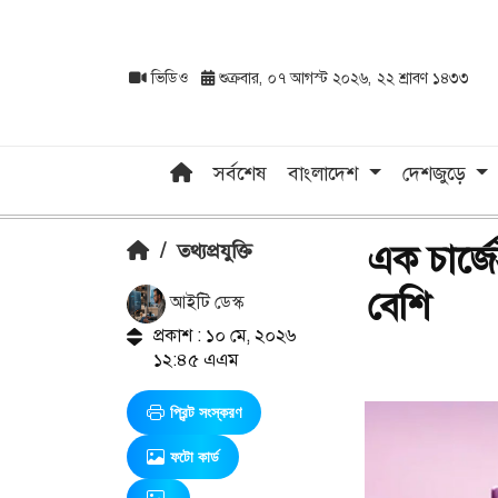
ভিডিও
শুক্রবার, ০৭ আগস্ট ২০২৬, ২২ শ্রাবণ ১৪৩৩
সর্বশেষ
বাংলাদেশ
দেশজুড়ে
এক চার্জ
/
তথ্যপ্রযুক্তি
বেশি
আইটি ডেস্ক
প্রকাশ : ১০ মে, ২০২৬
১২:৪৫ এএম
প্রিন্ট সংস্করণ
ফটো কার্ড