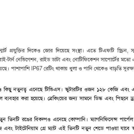
স্মার্ট প্রযুক্তির দিকেও জোর দিয়েছে সংস্থা। এতে টিএফটি স্ক্রিন, স্
র্ন-বাই-টার্ন নেভিগেশন, রাইড ডাটা এবং নোটিফিকেশন সাপোর্টের মতো
েছে। পাশাপাশি IP67 রেটিং থাকায় ধুলা ও পানি থেকেও বাড়তি সুরক্ষা
রেও কিছু নতুনত্ব এনেছে টিভিএস। স্কুটারটির ওজন ১২৮ কেজি এবং
ইল ব্যবহার করা হয়েছে। ব্রেকিংয়ের জন্য সামনে ডিস্ক এবং পিছনে ড্র
নতুন তিনটি রঙের বিকল্পও এনেছে কোম্পানি। ম্যাগনিফিসেন্স পার্পে
বেইজ এবং টাইটেনিয়াম গ্রে ম্যাট এই তিনটি নতুন শেডে পাওয়া যাবে স্