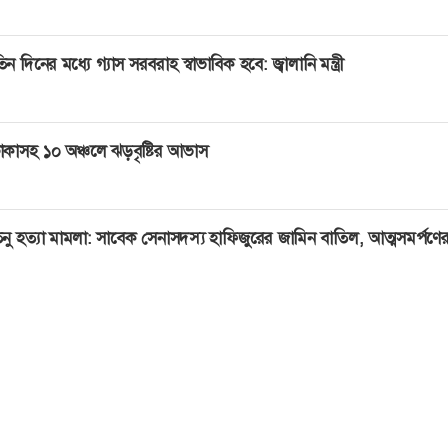
িন দিনের মধ্যে গ্যাস সরবরাহ স্বাভাবিক হবে: জ্বালানি মন্ত্রী
াকাসহ ১০ অঞ্চলে ঝড়বৃষ্টির আভাস
নু হত্যা মামলা: সাবেক সেনাসদস্য হাফিজুরের জামিন বাতিল, আত্মসমর্পণের 