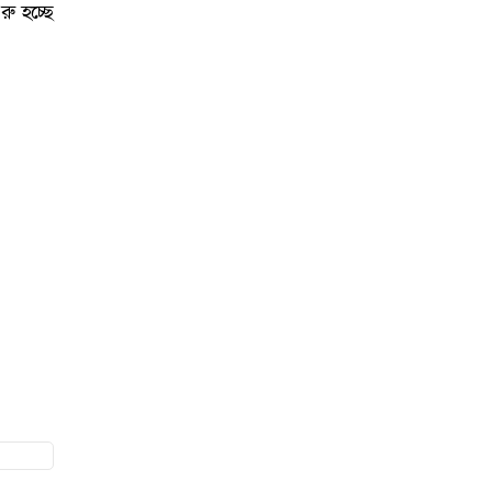
ু হচ্ছে