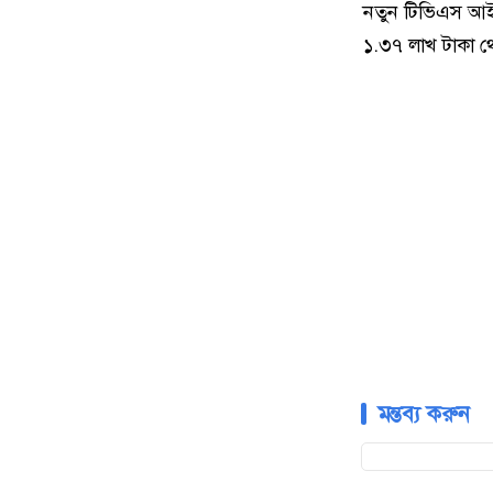
নতুন টিভিএস আইক
১.৩৭ লাখ টাকা থ
মন্তব্য করুন