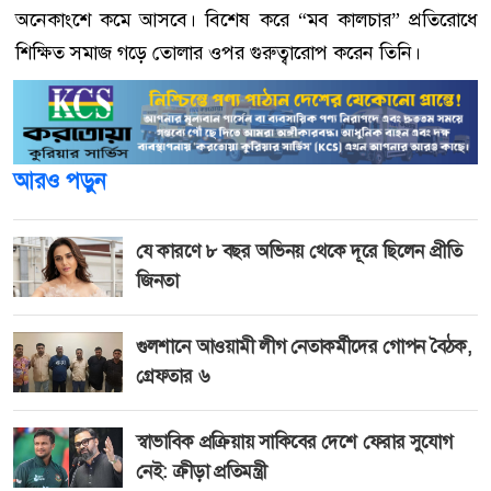
অনেকাংশে কমে আসবে। বিশেষ করে “মব কালচার” প্রতিরোধে
শিক্ষিত সমাজ গড়ে তোলার ওপর গুরুত্বারোপ করেন তিনি।
আরও পড়ুন
যে কারণে ৮ বছর অভিনয় থেকে দূরে ছিলেন প্রীতি
জিনতা
গুলশানে আওয়ামী লীগ নেতাকর্মীদের গোপন বৈঠক,
গ্রেফতার ৬
স্বাভাবিক প্রক্রিয়ায় সাকিবের দেশে ফেরার সুযোগ
নেই: ক্রীড়া প্রতিমন্ত্রী