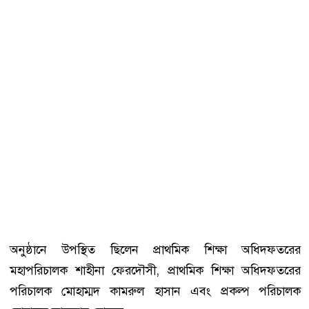
অনুষ্ঠানে উপস্থিত ছিলেন প্রাথমিক শিক্ষা অধিদফতরের
মহাপরিচালক শাহীনা ফেরদৌসী, প্রাথমিক শিক্ষা অধিদফতরের
পরিচালক মোহাম্মদ কামরুল হাসান এবং প্রকল্প পরিচালক