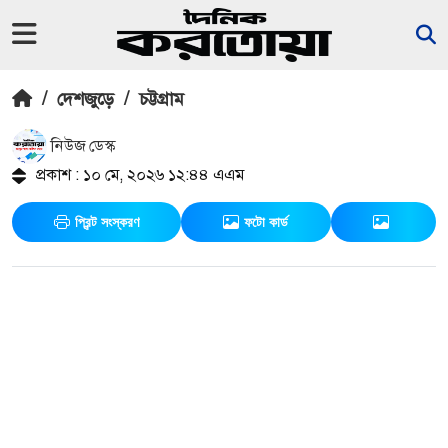
/
দেশজুড়ে
/
চট্টগ্রাম
নিউজ ডেস্ক
প্রকাশ : ১০ মে, ২০২৬ ১২:৪৪ এএম
প্রিন্ট সংস্করণ
ফটো কার্ড