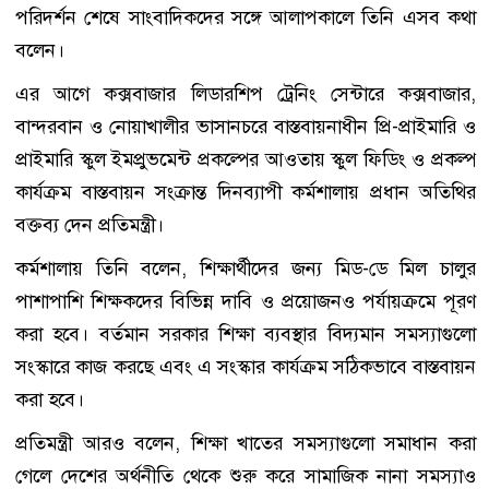
পরিদর্শন শেষে সাংবাদিকদের সঙ্গে আলাপকালে তিনি এসব কথা
বলেন।
এর আগে কক্সবাজার লিডারশিপ ট্রেনিং সেন্টারে কক্সবাজার,
বান্দরবান ও নোয়াখালীর ভাসানচরে বাস্তবায়নাধীন প্রি-প্রাইমারি ও
প্রাইমারি স্কুল ইমপ্রুভমেন্ট প্রকল্পের আওতায় স্কুল ফিডিং ও প্রকল্প
কার্যক্রম বাস্তবায়ন সংক্রান্ত দিনব্যাপী কর্মশালায় প্রধান অতিথির
বক্তব্য দেন প্রতিমন্ত্রী।
কর্মশালায় তিনি বলেন, শিক্ষার্থীদের জন্য মিড-ডে মিল চালুর
পাশাপাশি শিক্ষকদের বিভিন্ন দাবি ও প্রয়োজনও পর্যায়ক্রমে পূরণ
করা হবে। বর্তমান সরকার শিক্ষা ব্যবস্থার বিদ্যমান সমস্যাগুলো
সংস্কারে কাজ করছে এবং এ সংস্কার কার্যক্রম সঠিকভাবে বাস্তবায়ন
করা হবে।
প্রতিমন্ত্রী আরও বলেন, শিক্ষা খাতের সমস্যাগুলো সমাধান করা
গেলে দেশের অর্থনীতি থেকে শুরু করে সামাজিক নানা সমস্যাও