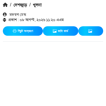
/
দেশজুড়ে
/
খুলনা
মফস্বল ডেস্ক
প্রকাশ : ০৮ আগস্ট, ২০২৬ ১১:২০ এএম
প্রিন্ট সংস্করণ
ফটো কার্ড