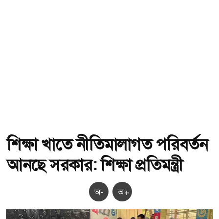
শিক্ষা খাতে নীতিমালাগত পরিবর্তন
আনছে সরকার: শিক্ষা প্রতিমন্ত্রী
অ-
অ+