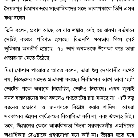
সৈয়দপুর বিমানবন্দরে সাংবাদিকদের সঙ্গে আলাপকালে তিনি এসব
কথা বলেন।
তিনি বলেন, প্রবাদ আছে, যে যায় লঙ্কায়, সেই হয় রাবণ। বর্তমানে
সেটিই বাস্তবে পরিণত হয়েছে। বিএনপি ক্ষমতায় গিয়ে সেই
ভূমিকায় অবতীর্ণ হয়েছে। ৭০ ভাগ জনমতকে উপেক্ষা করে তারা
প্রতারণায় মেতে উঠেছে।
মিয়া গোলাম পারোয়ার আরও বলেন, তারা শুধু দেশবাসীর সঙ্গেই
নয়, নিজেদের সঙ্গেও প্রতারণা করছে। নির্বাচনের আগে তারা ‘হ্যাঁ’
ভোটের পক্ষে অবস্থান নিয়েছিল, ভোটও দিয়েছে। এখন জুলাই
সনদ বাস্তবায়নের কথা বললেও গণভোটের রায় মানছে না। এটি বড়
ধরনের প্রতারণা ও জনগণকে বিভ্রান্ত করার শামিল। আমরা
সরকারের উন্নয়ন কার্যক্রমের বিরোধিতা করি না, বরং উৎসাহ দিই।
তবে, উন্নয়নের ক্ষেত্রে আঞ্চলিকতা কিংবা সরকারদলীয় এমপিদের
অগ্রাধিকার দেওয়াকে গ্রহণযোগ্য মনে করি না। উন্নয়ন হতে হবে