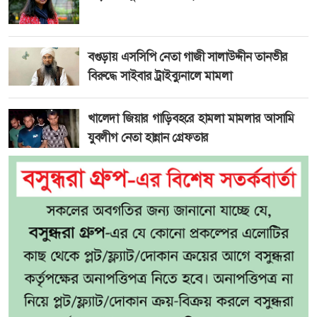
বগুড়ায় এসসিপি নেতা গাজী সালাউদ্দীন তানভীর
বিরুদ্ধে সাইবার ট্রাইব্যুনালে মামলা
খালেদা জিয়ার গাড়িবহরে হামলা মামলার আসামি
যুবলীগ নেতা হান্নান গ্রেফতার