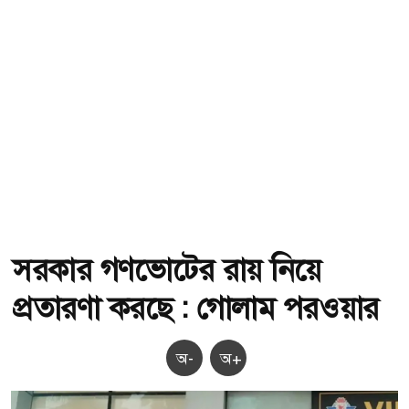
সরকার গণভোটের রায় নিয়ে
প্রতারণা করছে : গোলাম পরওয়ার
অ-
অ+