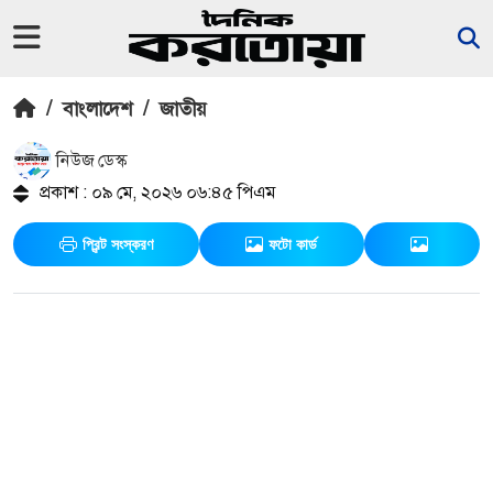
/
বাংলাদেশ
/
জাতীয়
নিউজ ডেস্ক
প্রকাশ : ০৯ মে, ২০২৬ ০৬:৪৫ পিএম
প্রিন্ট সংস্করণ
ফটো কার্ড