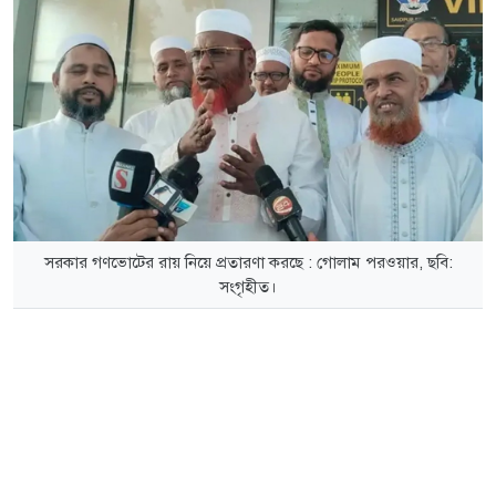
সরকার গণভোটের রায় নিয়ে প্রতারণা করছে : গোলাম পরওয়ার, ছবি:
সংগৃহীত।