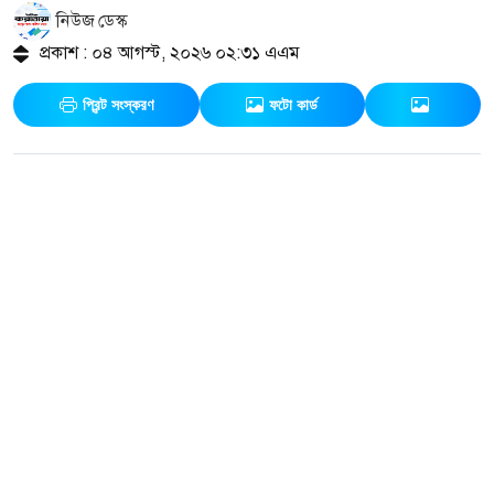
নিউজ ডেস্ক
প্রকাশ : ০৪ আগস্ট, ২০২৬ ০২:৩১ এএম
প্রিন্ট সংস্করণ
ফটো কার্ড