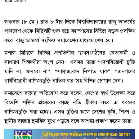
ছাত্র জোট।
শুক্রবার (৮ মে ) রাত ৮ টার দিকে বিশ্ববিদ্যালয়ের রাজু ভাস্কর্যের
পাদদেশ থেকে মিছিলটি শুরু হয়ে ক্যাম্পাসের বিভিন্ন সড়ক প্রদক্ষিণ
করে রাজু ভাস্কর্যে সংক্ষিপ্ত সমাবেশের মাধ্যমে শেষ হয়।
মশাল মিছিলে বিভিন্ন প্রগতিশীল ছাত্রসংগঠনের নেতাকর্মী ও
সাধারণ শিক্ষার্থীরা অংশ নেন। এসময় তারা “দেশবিরোধী চুক্তি
মানি না, মানবো না”, “সাম্রাজ্যবাদ নিপাত যাক”, “জনগণের
স্বার্থবিরোধী বাণিজ্যচুক্তি বাতিল কর”সহ বিভিন্ন স্লোগান দেন।
সমাবেশে বক্তারা অভিযোগ করে বলেন, দেশের স্বার্থ উপেক্ষা করে
বিদেশি শক্তির প্রভাবের কাছে নতি স্বীকার করে এ ধরনের
বাণিজ্যচুক্তি করা হচ্ছে। এসব চুক্তির ফলে দেশের কৃষি, শিল্প ও
স্থানীয় বাজার হুমকির মুখে পড়বে বলে আশঙ্কা প্রকাশ করেন তারা।