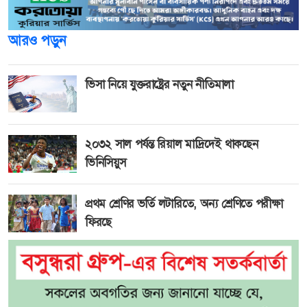
আরও পড়ুন
ভিসা নিয়ে যুক্তরাষ্ট্রের নতুন নীতিমালা
২০৩২ সাল পর্যন্ত রিয়াল মাদ্রিদেই থাকছেন
ভিনিসিয়ুস
প্রথম শ্রেণির ভর্তি লটারিতে, অন্য শ্রেণিতে পরীক্ষা
ফিরছে