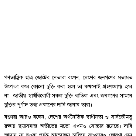
গণতান্ত্রিক ছাত্র জোটের নেতারা বলেন, দেশের জনগণের মতামত
উপেক্ষা করে কোনো চুক্তি করা হলে তা কখনোই গ্রহণযোগ্য হবে
না। জাতীয় স্বার্থবিরোধী সকল চুক্তি বাতিল এবং জনগণের সামনে
চুক্তির পূর্ণাঙ্গ তথ্য প্রকাশের দাবি জানান তারা।
বক্তারা আরও বলেন, দেশের অর্থনৈতিক স্বাধীনতা ও সার্বভৌমত্ব
রক্ষায় ছাত্রসমাজ অতীতের মতো এখনও সোচ্চার রয়েছে। দাবি
আদায় না হওয়া পর্যন্ত আন্দোলন চালিয়ে যাওয়ারও ঘোষণা দেন