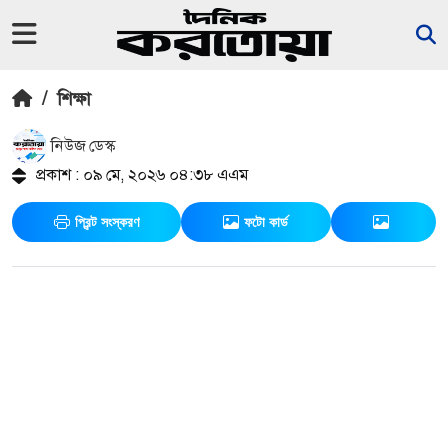
/
শিক্ষা
নিউজ ডেস্ক
প্রকাশ : ০৯ মে, ২০২৬ ০৪:৩৮ এএম
প্রিন্ট সংস্করণ
ফটো কার্ড