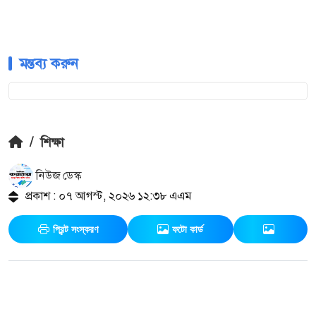
মন্তব্য করুন
/
শিক্ষা
নিউজ ডেস্ক
প্রকাশ : ০৭ আগস্ট, ২০২৬ ১২:৩৮ এএম
প্রিন্ট সংস্করণ
ফটো কার্ড