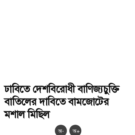
ঢাবিতে দেশবিরোধী বাণিজ্যচুক্তি
বাতিলের দাবিতে বামজোটের
মশাল মিছিল
অ-
অ+