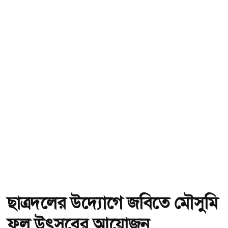
ছাত্রদলের উদ্যোগে জবিতে মৌসুমি
ফল উৎসবের আয়োজন