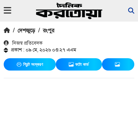
/
দেশজুড়ে
/
রংপুর
নিজস্ব প্রতিবেদক
প্রকাশ : ০৯ মে, ২০২৬ ০৩:২৭ এএম
প্রিন্ট সংস্করণ
ফটো কার্ড