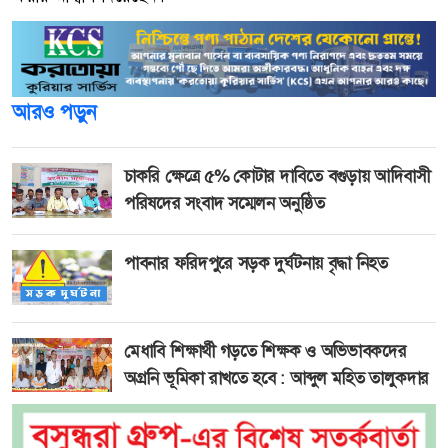
আরও পড়ুন
চাকরি ক্ষেত্রে ৫% কোটার দাবিতে বগুড়ায় আদিবাসী
পরিষদের সংবাদ সম্মেলন অনুষ্ঠিত
পাবনার ফরিদপুরে সড়ক দুর্ঘটনায় বৃদ্ধা নিহত
মেধাবি শিক্ষার্থী গড়তে শিক্ষক ও অভিভাবকদের
অগ্রনি ভূমিকা রাখতে হবে : আব্দুল মহিত তালুকদার