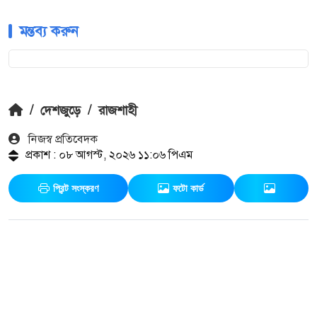
মন্তব্য করুন
/
দেশজুড়ে
/
রাজশাহী
নিজস্ব প্রতিবেদক
প্রকাশ : ০৮ আগস্ট, ২০২৬ ১১:০৬ পিএম
প্রিন্ট সংস্করণ
ফটো কার্ড