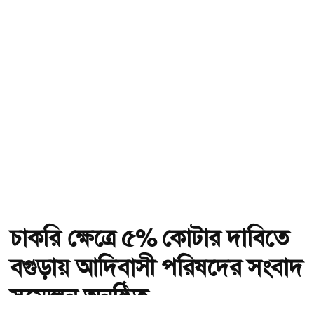
চাকরি ক্ষেত্রে ৫% কোটার দাবিতে
বগুড়ায় আদিবাসী পরিষদের সংবাদ
সম্মেলন অনুষ্ঠিত