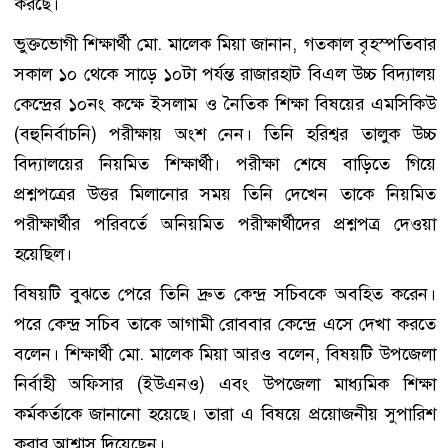
করছে।
ভুক্তভোগী শিক্ষার্থী মো. মালেক মিয়া জানান, গতকাল বৃহস্পতিবার
সকাল ১০ থেকে সাড়ে ১০টা পর্যন্ত রাজারহাট বিএল উচ্চ বিদ্যালয়
কেন্দ্রের ১০নং কক্ষে ইসলাম ও নৈতিক শিক্ষা বিষয়ের এমসিকিউ
(বহুনির্বাচনি) পরীক্ষায় অংশ নেন। তিনি হরিশ্বর তালুক উচ্চ
বিদ্যালয়ের নিয়মিত শিক্ষার্থী। পরীক্ষা শেষে বাড়িতে গিয়ে
প্রশ্নপত্রের উত্তর মিলানোর সময় তিনি দেখেন তাকে নিয়মিত
পরীক্ষার্থীর পরিবর্তে অনিয়মিত পরীক্ষার্থীদের প্রশ্নপত্র দেওয়া
হয়েছিল।
বিষয়টি বুঝতে পেরে তিনি দ্রুত কেন্দ্র সচিবকে অবহিত করেন।
পরে কেন্দ্র সচিব তাকে আগামী রোববার কেন্দ্রে এসে দেখা করতে
বলেন। শিক্ষার্থী মো. মালেক মিয়া আরও বলেন, বিষয়টি উপজেলা
নির্বাহী অফিসার (ইউএনও) এবং উপজেলা মাধ্যমিক শিক্ষা
কর্মকর্তাকে জানানো হয়েছে। তারা এ বিষয়ে প্রয়োজনীয় সুপারিশ
করার আশ্বাস দিয়েছেন।