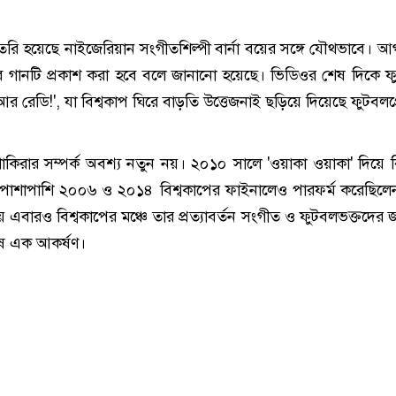
ৈরি হয়েছে নাইজেরিয়ান সংগীতশিল্পী বার্না বয়ের সঙ্গে যৌথভাবে। আ
বে গানটি প্রকাশ করা হবে বলে জানানো হয়েছে। ভিডিওর শেষ দিকে ফ
 আর রেডি!', যা বিশ্বকাপ ঘিরে বাড়তি উত্তেজনাই ছড়িয়ে দিয়েছে ফুটবলপ
 শাকিরার সম্পর্ক অবশ্য নতুন নয়। ২০১০ সালে 'ওয়াকা ওয়াকা' দিয়ে বি
শাপাশি ২০০৬ ও ২০১৪ বিশ্বকাপের ফাইনালেও পারফর্ম করেছিলেন
 এবারও বিশ্বকাপের মঞ্চে তার প্রত্যাবর্তন সংগীত ও ফুটবলভক্তদের জ
েষ এক আকর্ষণ।