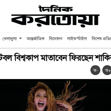
খেলাধুলা
আন্তর্জাতিক
বিনোদন
লাইফস্টাইল
বিশেষ প্রত
বল বিশ্বকাপ মাতাবেন ফিরছেন শাকি
অ-
অ+