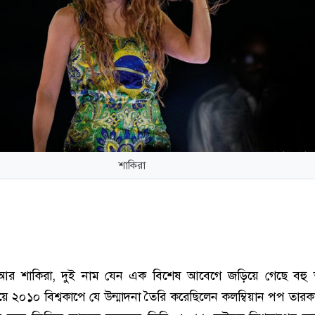
শাকিরা
 আর শাকিরা, দুই নাম যেন এক বিশেষ আবেগে জড়িয়ে গেছে বহু
য়ে ২০১০ বিশ্বকাপে যে উন্মাদনা তৈরি করেছিলেন কলম্বিয়ান পপ তারক