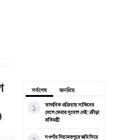
গ
সর্বশেষ
জনপ্রিয়
স্বাভাবিক প্রক্রিয়ায় সাকিবের
১
দেশে ফেরার সুযোগ নেই: ক্রীড়া
প্রতিমন্ত্রী
নওগাঁর নিয়ামতপুরে জমি নিয়ে
২