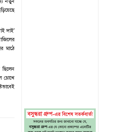
্য নতুন
ছড়িয়েছে
াই দাই'
রাজিলের
ার মাঠে
ে ছিলেন
ছিল চোখে
্টভাবেই