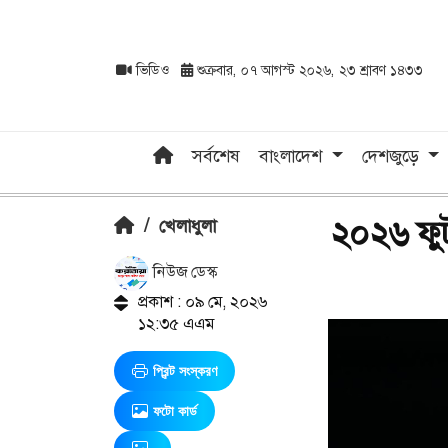
ভিডিও
শুক্রবার, ০৭ আগস্ট ২০২৬, ২৩ শ্রাবণ ১৪৩৩
সর্বশেষ
বাংলাদেশ
দেশজুড়ে
২০২৬ ফুট
/
খেলাধুলা
নিউজ ডেস্ক
প্রকাশ : ০৯ মে, ২০২৬
১২:৩৫ এএম
প্রিন্ট সংস্করণ
ফটো কার্ড