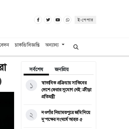
ই-পেপার
িবেদন
চাকরি/বিজ্ঞপ্তি
অন্যান্য
রা
সর্বশেষ
জনপ্রিয়
স্বাভাবিক প্রক্রিয়ায় সাকিবের
১
দেশে ফেরার সুযোগ নেই: ক্রীড়া
প্রতিমন্ত্রী
নওগাঁর নিয়ামতপুরে জমি নিয়ে
২
দু’পক্ষের সংঘর্ষে আহত ৫