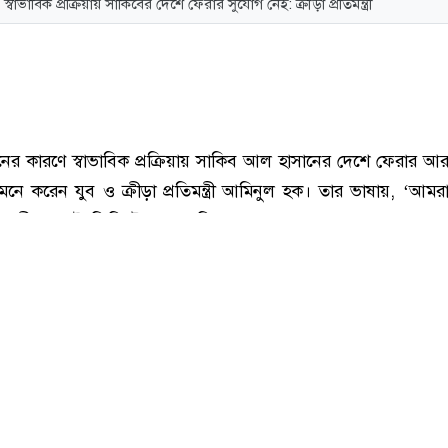
স্বাভাবিক প্রক্রিয়ায় সাকিবের দেশে ফেরার সুযোগ নেই: ক্রীড়া প্রতিমন্ত্রী