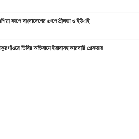
শিয়া কাপে বাংলাদেশের গ্রুপে শ্রীলঙ্কা ও ইউএই
াকুরগাঁওয়ে ডিবির অভিযানে ইয়াবাসহ কারবারি গ্রেফতার