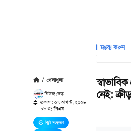
মন্তব্য করুন
স্বাভাবিক
/
খেলাধুলা
নেই: ক্রীড়া 
নিউজ ডেস্ক
প্রকাশ : ০৭ আগস্ট, ২০২৬
০৮:৩১ পিএম
প্রিন্ট সংস্করণ