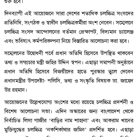
শুরু হবে।
দিনব্যাপী এই আয়োজনে সারা দেশের শতাধিক চলচ্চিত্র সংসদের
প্রতিনিধি, সংগঠক ও স্বাধীন চলচ্চিত্রকর্মীরা অংশ নেবেন। সম্মেলনে
চলচ্চিত্র সংসদ আন্দোলনের বর্তমান প্রেক্ষাপট, বিদ্যমান চ্যালেঞ্জ
এবং ভবিষ্যৎ কর্মপরিকল্পনা নিয়ে বিস্তারিত আলোচনা করা হবে।
সম্মেলনের উদ্বোধনী পর্বে প্রধান অতিথি হিসেবে উপস্থিত থাকবেন
তথ্য ও সম্প্রচার মন্ত্রী জহির উদ্দিন স্বপন। এছাড়া সমাপনী অনুষ্ঠানে
প্রধান অতিথি হিসেবে বিজয়ীদের হাতে পুরস্কার তুলে দেবেন
প্রধানমন্ত্রীর উপদেষ্টা- পলিসি, তথ্য ও সংস্কৃতি বিষয়ক ডা. জাহেদ
উর রহমান।
আয়োজনের উল্লেখযোগ্য অংশের মধ্যে রয়েছে চলচ্চিত্র প্রদর্শনী ও
বিশেষ আলোচনা সভা। এদিন অস্কারের জন্য বাংলাদেশ থেকে
নির্বাচিত লিসা গাজীর ‘বাড়ির নাম শাহানা’ এবং আকরাম খানের
মুক্তিযুদ্ধের চলচ্চিত্র ‘নকশিকাঁথার জমিন’ প্রদর্শিত হবে। এছাড়া