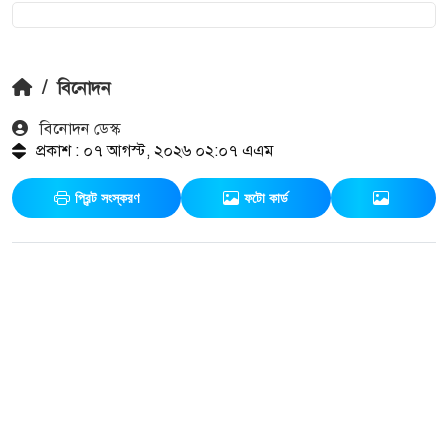
/
বিনোদন
বিনোদন ডেস্ক
প্রকাশ : ০৭ আগস্ট, ২০২৬ ০২:০৭ এএম
প্রিন্ট সংস্করণ
ফটো কার্ড