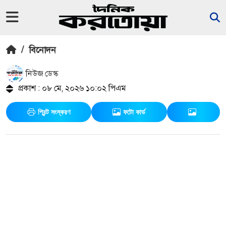
/
বিনোদন
নিউজ ডেস্ক
প্রকাশ : ০৮ মে, ২০২৬ ১০:০২ পিএম
প্রিন্ট সংস্করণ
ফটো কার্ড