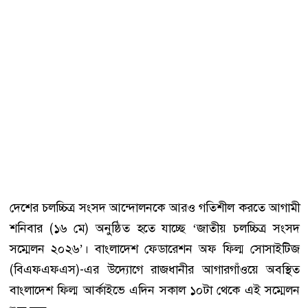
দেশের চলচ্চিত্র সংসদ আন্দোলনকে আরও গতিশীল করতে আগামী
শনিবার (১৬ মে) অনুষ্ঠিত হতে যাচ্ছে ‘জাতীয় চলচ্চিত্র সংসদ
সম্মেলন ২০২৬’। বাংলাদেশ ফেডারেশন অফ ফিল্ম সোসাইটিজ
(বিএফএফএস)-এর উদ্যোগে রাজধানীর আগারগাঁওয়ে অবস্থিত
বাংলাদেশ ফিল্ম আর্কাইভে এদিন সকাল ১০টা থেকে এই সম্মেলন