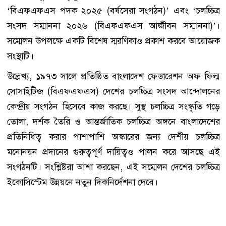
‘বিএফএফএস পদক ২০২৫ (বর্ষসেরা সংগঠন)’ এবং ‘চলচ্চিত্র
সংসদ সম্মাননা ২০২৬ (বিএফএফএস আজীবন সম্মাননা)’।
সম্মেলন উপলক্ষে একটি বিশেষ স্মরণিকাও প্রকাশ করবে আয়োজক
সংস্থাটি।
উল্লেখ্য, ১৯৭৩ সালে প্রতিষ্ঠিত বাংলাদেশ ফেডারেশন অফ ফিল্ম
সোসাইটিজ (বিএফএফএস) দেশের চলচ্চিত্র সংসদ আন্দোলনের
কেন্দ্রীয় সংগঠন হিসেবে কাজ করছে। সুস্থ চলচ্চিত্র সংস্কৃতি গড়ে
তোলা, দর্শক তৈরি ও আন্তর্জাতিক চলচ্চিত্র অঙ্গনে বাংলাদেশের
প্রতিনিধিত্ব করার পাশাপাশি অস্কারের জন্য দেশীয় চলচ্চিত্র
মনোনয়ন প্রদানের গুরুত্বপূর্ণ দায়িত্বও পালন করে আসছে এই
সংগঠনটি। সংশ্লিষ্টরা আশা করছেন, এই সম্মেলন দেশের চলচ্চিত্র
ইকোসিস্টেম উন্নয়নে নতুন দিকনির্দেশনা দেবে।