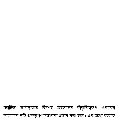
চলচ্চিত্র আন্দোলনে বিশেষ অবদানের স্বীকৃতিস্বরূপ এবারের
সম্মেলনে দুটি গুরুত্বপূর্ণ সম্মাননা প্রদান করা হবে। এর মধ্যে রয়েছে