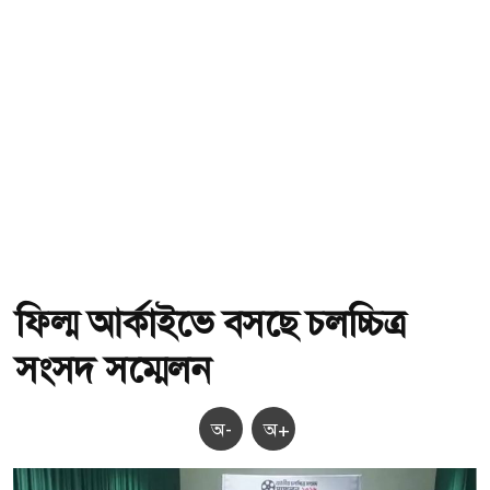
ফিল্ম আর্কাইভে বসছে চলচ্চিত্র
সংসদ সম্মেলন
অ-
অ+