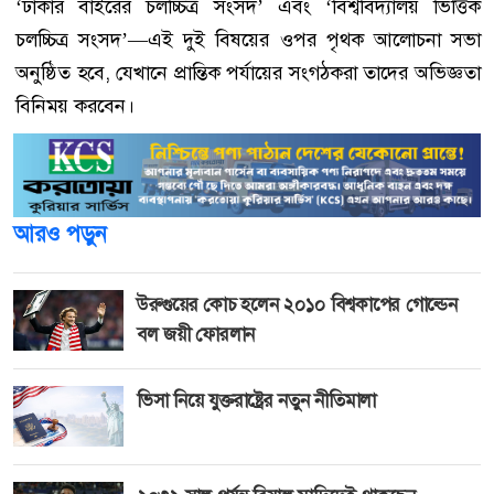
‘ঢাকার বাইরের চলচ্চিত্র সংসদ’ এবং ‘বিশ্ববিদ্যালয় ভিত্তিক
চলচ্চিত্র সংসদ’—এই দুই বিষয়ের ওপর পৃথক আলোচনা সভা
অনুষ্ঠিত হবে, যেখানে প্রান্তিক পর্যায়ের সংগঠকরা তাদের অভিজ্ঞতা
বিনিময় করবেন।
আরও পড়ুন
উরুগুয়ের কোচ হলেন ২০১০ বিশ্বকাপের গোল্ডেন
বল জয়ী ফোরলান
ভিসা নিয়ে যুক্তরাষ্ট্রের নতুন নীতিমালা