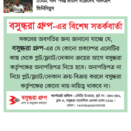
২০৩২ সাল পর্যন্ত রিয়াল মাদ্রিদেই থাকছেন
ভিনিসিয়ুস