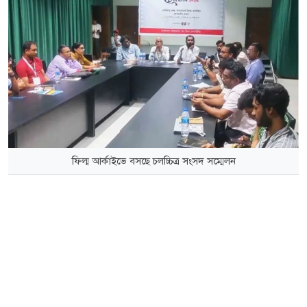
ফিল্ম আর্কাইভে বসছে চলচ্চিত্র সংসদ সম্মেলন