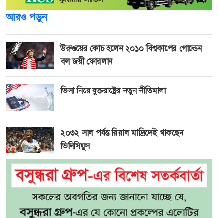
আরও পড়ুন
উরুগুয়ের কোচ হলেন ২০১০ বিশ্বকাপের গোল্ডেন
বল জয়ী ফোরলান
ভিসা নিয়ে যুক্তরাষ্ট্রের নতুন নীতিমালা
২০৩২ সাল পর্যন্ত রিয়াল মাদ্রিদেই থাকছেন
ভিনিসিয়ুস