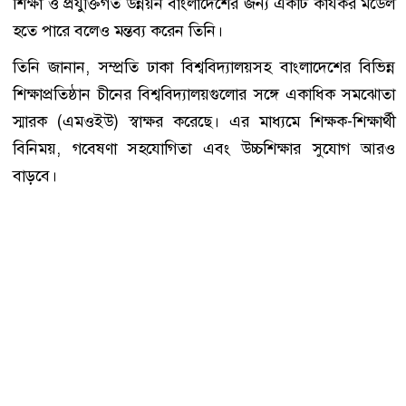
শিক্ষা ও প্রযুক্তিগত উন্নয়ন বাংলাদেশের জন্য একটি কার্যকর মডেল
হতে পারে বলেও মন্তব্য করেন তিনি।
তিনি জানান, সম্প্রতি ঢাকা বিশ্ববিদ্যালয়সহ বাংলাদেশের বিভিন্ন
শিক্ষাপ্রতিষ্ঠান চীনের বিশ্ববিদ্যালয়গুলোর সঙ্গে একাধিক সমঝোতা
স্মারক (এমওইউ) স্বাক্ষর করেছে। এর মাধ্যমে শিক্ষক-শিক্ষার্থী
বিনিময়, গবেষণা সহযোগিতা এবং উচ্চশিক্ষার সুযোগ আরও
বাড়বে।