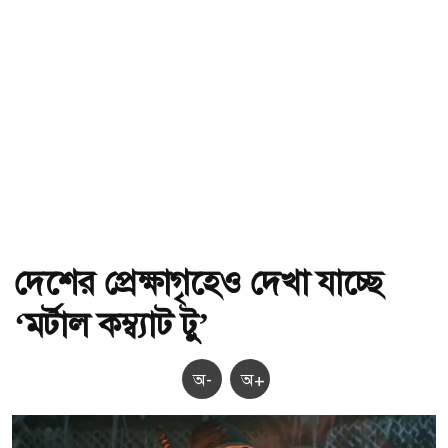
দেশের প্রেক্ষাগৃহেও দেখা যাচ্ছে
‘মর্টাল কম্ব্যাট টু’
অ-
অ+