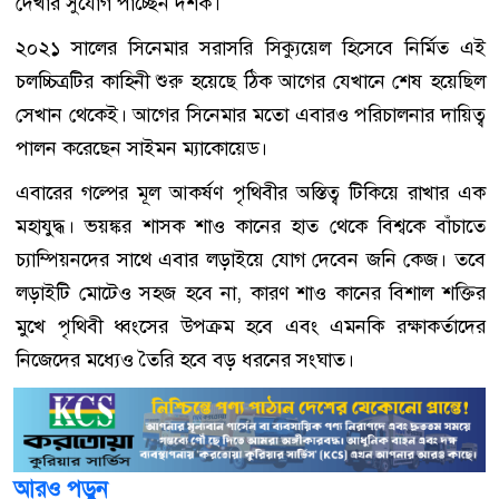
দেখার সুযোগ পাচ্ছেন দর্শক।
২০২১ সালের সিনেমার সরাসরি সিক্যুয়েল হিসেবে নির্মিত এই
চলচ্চিত্রটির কাহিনী শুরু হয়েছে ঠিক আগের যেখানে শেষ হয়েছিল
সেখান থেকেই। আগের সিনেমার মতো এবারও পরিচালনার দায়িত্ব
পালন করেছেন সাইমন ম্যাকোয়েড।
এবারের গল্পের মূল আকর্ষণ পৃথিবীর অস্তিত্ব টিকিয়ে রাখার এক
মহাযুদ্ধ। ভয়ঙ্কর শাসক শাও কানের হাত থেকে বিশ্বকে বাঁচাতে
চ্যাম্পিয়নদের সাথে এবার লড়াইয়ে যোগ দেবেন জনি কেজ। তবে
লড়াইটি মোটেও সহজ হবে না, কারণ শাও কানের বিশাল শক্তির
মুখে পৃথিবী ধ্বংসের উপক্রম হবে এবং এমনকি রক্ষাকর্তাদের
নিজেদের মধ্যেও তৈরি হবে বড় ধরনের সংঘাত।
আরও পড়ুন