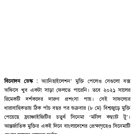
বিনোদন ডেস্ক :
অ্যানিহাইলেশন’ মুক্তি পেলেও সেগুলো বক্স
অফিসে খুব একটা সাড়া ফেলতে পারেনি। তবে ২০২১ সালের
রিমেকটি দর্শকদের দারুণ প্রশংসা পায়। সেই সাফল্যের
ধারাবাহিকতায় ঠিক পাঁচ বছর পর শুক্রবার (৮ মে) বিশ্বজুড়ে মুক্তি
পেয়েছে ফ্র্যাঞ্চাইজিটির চতুর্থ সিনেমা ‘মর্টাল কম্ব্যাট টু’।
আন্তর্জাতিক মুক্তির একই দিনে বাংলাদেশের প্রেক্ষাগৃহেও সিনেমাটি