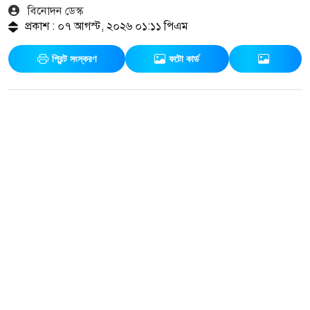
বিনোদন ডেস্ক
প্রকাশ : ০৭ আগস্ট, ২০২৬ ০১:১১ পিএম
প্রিন্ট সংস্করণ
ফটো কার্ড