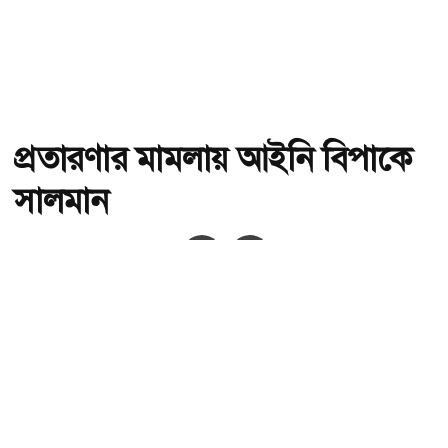
প্রতারণার মামলায় আইনি বিপাকে
সালমান
অ-
অ+