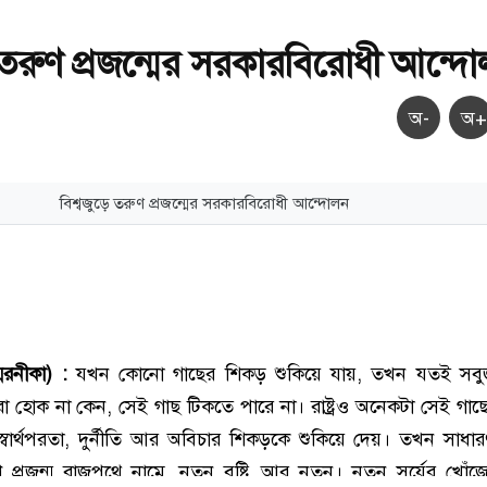
ে তরুণ প্রজন্মের সরকারবিরোধী আন্দ
অ-
অ+