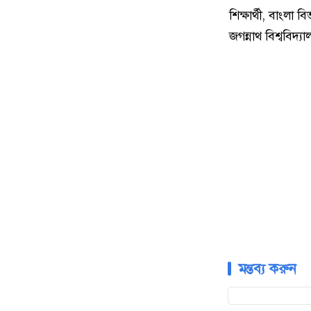
শিক্ষার্থী, বাংলা ব
জগন্নাথ বিশ্ববিদ্য
মন্তব্য করুন