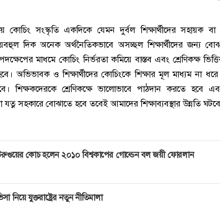
 কোচিং সংস্কৃতি একদিকে যেমন দুর্বল শিক্ষার্থীদের সহায়ক বা 
য়বহুল দিক অনেক অর্থনৈতিকভাবে অসচ্ছল শিক্ষার্থীদের জন্য বো
দক্ষেপের মাধমে কোচিং নির্ভরতা কমিয়ে বাস্তব এবং শ্রেণিকক্ষ ভিত্তি
হবে। অভিভাবক ও শিক্ষার্থীদের কোচিংকে শিক্ষার মূল মাধ্যম না ধর
ে। শিক্ষকদেরকে শ্রেণিকক্ষে ভালোভাবে পাঠদান করতে হবে এবং
াদা যত্ন সহকারে বোঝাতে হবে তবেই আমাদের শিক্ষাব্যবস্থার উন্নতি ঘটব
রুগুয়ের কোচ হলেন ২০১০ বিশ্বকাপের গোল্ডেন বল জয়ী ফোরলান
িসা নিয়ে যুক্তরাষ্ট্রের নতুন নীতিমালা