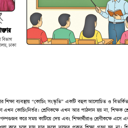
ের শিক্ষা ব্যবস্থায় “কোচিং সংস্কৃতি” একটি বহুল আলোচিত ও বিতর্কি
্ষা এখন কোচিংনির্ভর। শ্রেণিকক্ষে এখন আর পাঠদান হয় না, শিক্ষক শ্র
্পগুজব করে সময় কাটিয়ে দেয় এবং শিক্ষার্থীরাও শ্রেণীকক্ষে এসে এ
ুলা করে চলে যায় যার ফলে তাদের প্রকৃত শিক্ষা গ্রহণ হয় না। শ