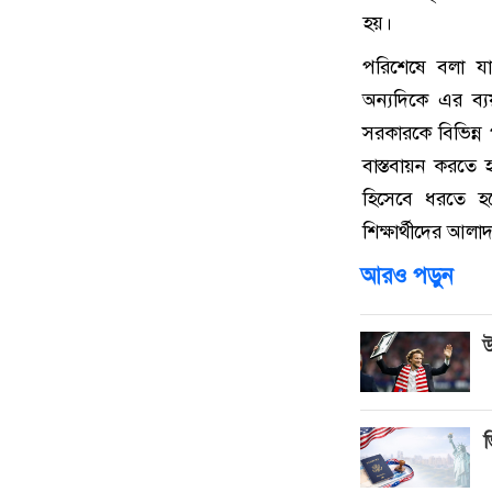
হয়।
পরিশেষে বলা যায়
অন্যদিকে এর ব্য
সরকারকে বিভিন্ন প
বাস্তবায়ন করতে 
হিসেবে ধরতে হব
শিক্ষার্থীদের আল
আরও পড়ুন
উ
ভ