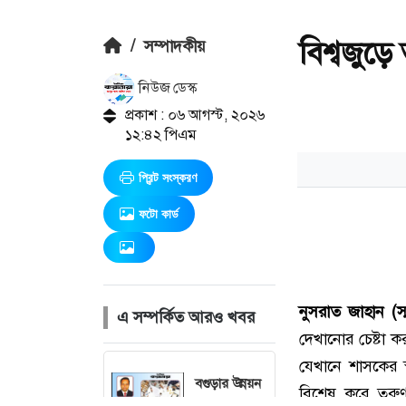
বিশ্বজুড়
/
সম্পাদকীয়
নিউজ ডেস্ক
প্রকাশ : ০৬ আগস্ট, ২০২৬
১২:৪২ পিএম
প্রিন্ট সংস্করণ
ফটো কার্ড
এ সম্পর্কিত আরও খবর
বগুড়ার উন্নয়ন
দেশের