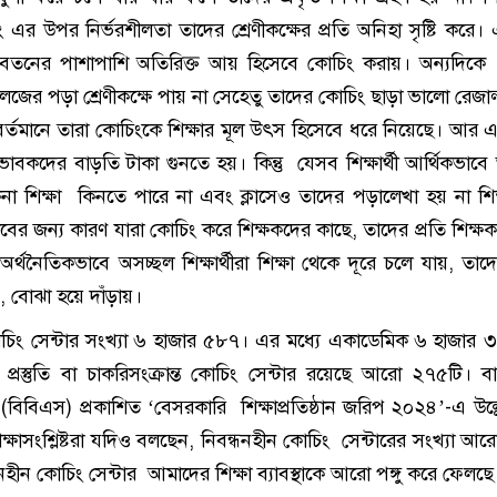
চিং এর উপর নির্ভরশীলতা তাদের শ্রেণীকক্ষের প্রতি অনিহা সৃষ্টি করে
 বেতনের পাশাপাশি অতিরিক্ত আয় হিসেবে কোচিং করায়। অন্যদিকে
ল, কলেজের পড়া শ্রেণীকক্ষে পায় না সেহেতু তাদের কোচিং ছাড়া ভালো রেজা
বর্তমানে তারা কোচিংকে শিক্ষার মূল উৎস হিসেবে ধরে নিয়েছে। আর 
াবকদের বাড়তি টাকা গুনতে হয়। কিন্তু যেসব শিক্ষার্থী আর্থিকভাবে
না শিক্ষা কিনতে পারে না এবং ক্লাসেও তাদের পড়ালেখা হয় না শি
ের জন্য কারণ যারা কোচিং করে শিক্ষকদের কাছে, তাদের প্রতি শিক্ষক
 অর্থনৈতিকভাবে অসচ্ছল শিক্ষার্থীরা শিক্ষা থেকে দূরে চলে যায়, তাদ
 বোঝা হয়ে দাঁড়ায়।
োচিং সেন্টার সংখ্যা ৬ হাজার ৫৮৭। এর মধ্যে একাডেমিক ৬ হাজার 
্তি প্রস্তুতি বা চাকরিসংক্রান্ত কোচিং সেন্টার রয়েছে আরো ২৭৫টি। ব
ো (বিবিএস) প্রকাশিত ‘বেসরকারি শিক্ষাপ্রতিষ্ঠান জরিপ ২০২৪’-এ উল্
ক্ষাসংশ্লিষ্টরা যদিও বলছেন, নিবন্ধনহীন কোচিং সেন্টারের সংখ্যা আ
হীন কোচিং সেন্টার আমাদের শিক্ষা ব্যাবস্থাকে আরো পঙ্গু করে ফেলছ