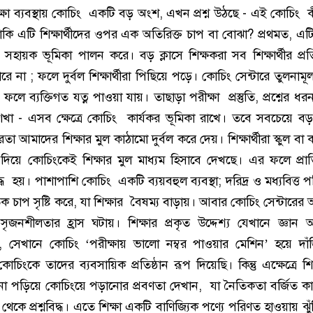
িক্ষা ব্যবস্থায় কোচিং একটি বড় অংশ, এখন প্রশ্ন উঠছে - এই কোচিং কী
নাকি এটি শিক্ষার্থীদের ওপর এক অতিরিক্ত চাপ বা বোঝা? প্রথমত, এ
থীদের সহায়ক ভূমিকা পালন করে। বড় ক্লাসে শিক্ষকরা সব শিক্ষার্থীর প্
 না ; ফলে দুর্বল শিক্ষার্থীরা পিছিয়ে পড়ে। কোচিং সেন্টারে তুলনাম
ফলে ব্যক্তিগত যত্ন পাওয়া যায়। তাছাড়া পরীক্ষা প্রস্তুতি, প্রশ্নের ধ
খা - এসব ক্ষেত্রে কোচিং কার্যকর ভূমিকা রাখে। তবে সবচেয়ে বড়
তা আমাদের শিক্ষার মুল কাঠামো দুর্বল করে দেয়। শিক্ষার্থীরা স্কুল ব
না দিয়ে কোচিংকেই শিক্ষার মুল মাধ্যম হিসাবে দেখছে। এর ফলে প্রাতি
বিদ্ধ হয়। পাশাপাশি কোচিং একটি ব্যয়বহুল ব্যবস্থা; দরিদ্র ও মধ্যবিত্ত 
ক চাপ সৃষ্টি করে, যা শিক্ষার বৈষম্য বাড়ায়। আবার কোচিং সেন্টারের 
র সৃজনশীলতার হ্রাস ঘটায়। শিক্ষার প্রকৃত উদ্দেশ্য যেখানে জ্ঞান 
কাশ, সেখানে কোচিং ‘পরীক্ষায় ভালো নম্বর পাওয়ার মেশিন’ হয়ে দাঁ
োচিংকে তাদের ব্যবসায়িক প্রতিষ্ঠান রূপ দিয়েছি। কিন্তু এক্ষেত্রে শ
াবে না পড়িয়ে কোচিংয়ে পড়ানোর প্রবণতা দেখান, যা নৈতিকতা বর্জিত 
থেকে প্রশ্নবিদ্ধ। এতে শিক্ষা একটি বাণিজ্যিক পণ্যে পরিণত হাওয়ায় ঝু