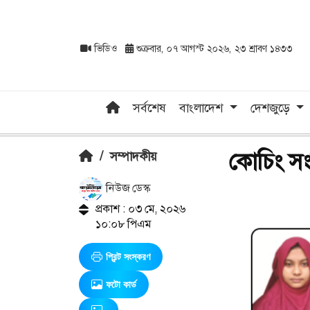
ভিডিও
শুক্রবার, ০৭ আগস্ট ২০২৬, ২৩ শ্রাবণ ১৪৩৩
সর্বশেষ
বাংলাদেশ
দেশজুড়ে
কোচিং সংস
/
সম্পাদকীয়
নিউজ ডেস্ক
প্রকাশ : ০৩ মে, ২০২৬
১০:০৮ পিএম
প্রিন্ট সংস্করণ
ফটো কার্ড