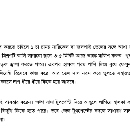
ে করতে চাইলে ১ চা চামচ নারিকেল বা জলপাই তেলের সঙ্গে আধা 
 মিশ্রণটি কালি লাগানো স্থানে ৩-৫ মিনিট আস্তে আস্তে মালিশ করুন। খ
্বক জ্বালা করতে পারে। এরপর হালকা গরম পানি দিয়ে ধুয়ে ফেল
ফোলিয়েন্ট হিসেবে কাজ করে, আর তেল দাগ নরম করে তুলতে সহায়
র করলে দাগ ধীরে ধীরে ফিকে হয়ে আসবে।
ই ব্যবহার করেন। অল্প সাদা টুথপেস্ট নিয়ে আঙুলে লাগিয়ে হালকা 
 কিছুটা ফিকে হতে পারে। তবে জেল টুথপেস্টের বদলে সাধারণ সাদ
লো।