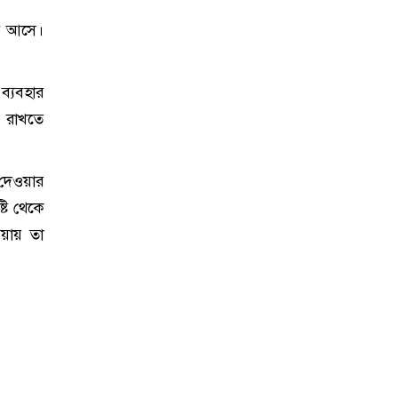
়ে আসে।
 ব্যবহার
ে রাখতে
দেওয়ার
্টি থেকে
য়ায় তা