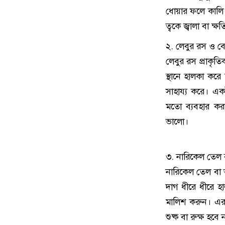
ধোয়ার ফলে কালি
ত্বকে জ্বালা বা ক্
২. লেবুর রস ও ব
লেবুর রস প্রাকৃত
স্থানে হালকা কর
সাহায্য করে। এক
মতো ব্যবহার কর
ভালো।
৩. নারিকেল তেল 
নারিকেল তেল বা 
দাগ ধীরে ধীরে হ
মালিশ করুন। এরপ
শুষ্ক বা রুক্ষ হবে 