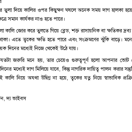
র
র তুলা দিয়ে কালির ওপর কিছুক্ষণ ঘষলে অনেক সময় দাগ হালকা হয
েত্রে সমান কার্যকর নাও হতে পারে।
 হলো কালি জোর করে তুলতে গিয়ে ব্লেড, শক্ত রাসায়নিক বা ক্ষতিকর দ্রব্য
াকা। এতে ত্বকের ক্ষতি হতে পারে এবং সংক্রমণের ঝুঁকি বাড়ে। মন
েক দিনের মধ্যেই নিজে থেকেই উঠে যায়।
যতটা জরুরি মনে হয়, তার চেয়েও গুরুত্বপূর্ণ হলো আপনার ভোট 
নের মধ্যেই দাগ মিলিয়ে যাবে, কিন্তু নাগরিক দায়িত্ব পালন করার সন্তুষ
 কালি নিয়ে অযথা উদ্বিগ্ন না হয়ে, ত্বকের যত্ন নিয়ে স্বাভাবিক প্রক্রি
িন, দ্য ভাইবস