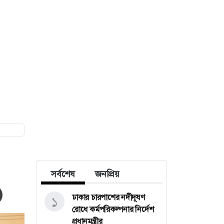
সর্বশেষ
জনপ্রিয়
ঢাকার চারপাশের নদীদূষণ
১
রোধে কর্মপরিকল্পনার নির্দেশ
প্রধানমন্ত্রীর