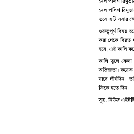
নেল পলিশ রিমুভা
নেল পলিশ রিমুভা
তবে এটি সবার ক্ষ
গুরুত্বপূর্ণ বিষয়
করা থেকে বিরত থ
হবে, এই কালি কয়
কালি তুলে ফেলা 
অভিজ্ঞতা। কয়েক দি
যাবে দীর্ঘদিন। তাই
ফিকে হতে দিন।
সূত্র: নিউজ এইটট