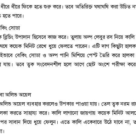
 ধীরে ধীরে ফিকে হতে শুরু করে। তবে অতিরিক্ত ঘষাঘষি করা উচিত ন
ষতি হতে পারে।
েকিং সোডা
িক ব্লিচিং উপাদান হিসেবে কাজ করে। তুলায় অল্প লেবুর রস নিয়ে কাল
ে ঘষে কয়েক মিনিট রেখে ধুয়ে ফেলতে পারেন। এটি দাগ কিছুটা হাল
ইভাবে বেকিং সোডা ও অল্প পানি মিশিয়ে পেস্ট তৈরি করে হালকা স্
া যায়। তবে ত্বক সংবেদনশীল হলে আগে ছোট অংশে পরীক্ষা করে
বা অলিভ অয়েল
অলিভ অয়েল ব্যবহার করলেও উপকার পাওয়া যায়। তেল ত্বক নরম র
ালকা করতে সাহায্য করে। কালি লাগানো জায়গায় কয়েক মিনিট আ
র সাবান দিয়ে ধুয়ে ফেলুন। এতে কালি একেবারে উঠে যাবে না, ত
না।