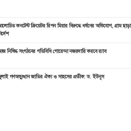
লোচিত কনটেন্ট ক্রিয়েটর রিপন মিয়ার বিরুদ্ধে ধর্ষণের অভিযোগ, গ্রাম ছাড়
ির্দেশ
জ নিষিদ্ধ সংগঠনের গতিবিধি গোয়েন্দা নজরদারি করবে র‍্যাব
ুলাই গণঅভ্যুত্থান জাতির ঐক্য ও সাহসের প্রতীক: ড. ইউনূস