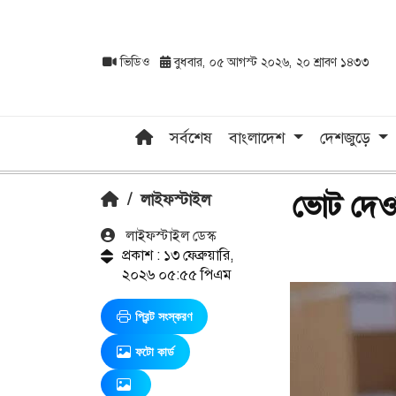
ভিডিও
বুধবার, ০৫ আগস্ট ২০২৬, ২০ শ্রাবণ ১৪৩৩
সর্বশেষ
বাংলাদেশ
দেশজুড়ে
ভোট দেও
/
লাইফস্টাইল
লাইফস্টাইল ডেস্ক
প্রকাশ : ১৩ ফেব্রুয়ারি,
২০২৬ ০৫:৫৫ পিএম
প্রিন্ট সংস্করণ
ফটো কার্ড